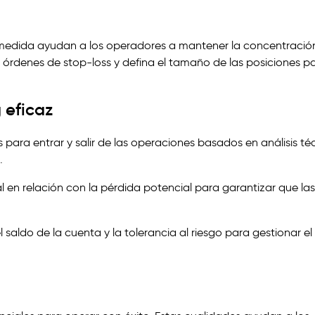
a medida ayudan a los operadores a mantener la concentració
ije órdenes de stop-loss y defina el tamaño de las posiciones p
 eficaz
os para entrar y salir de las operaciones basados en análisis té
.
al en relación con la pérdida potencial para garantizar que las
 saldo de la cuenta y la tolerancia al riesgo para gestionar el