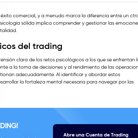
 éxito comercial, y a menudo marca la diferencia entre un ctr
 psicología sólida implica comprender y gestionar las emocione
talidad.
icos del trading
nsión clara de los retos psicológicos a los que se enfrentan l
nte a la toma de decisiones y al rendimiento de las operacion
tionan adecuadamente. Al identificar y abordar estos
arrollar la fortaleza mental necesaria para navegar por las
DING!
Abre una Cuenta de Trading