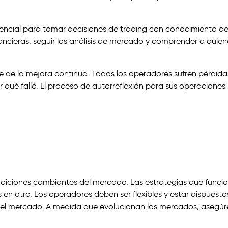
sencial para tomar decisiones de trading con conocimiento d
inancieras, seguir los análisis de mercado y comprender a quien
 de la mejora continua. Todos los operadores sufren pérdida
r qué falló. El proceso de autorreflexión para sus operaciones
diciones cambiantes del mercado. Las estrategias que funci
n otro. Los operadores deben ser flexibles y estar dispuesto
 del mercado. A medida que evolucionan los mercados, asegúr