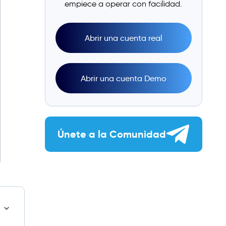
empiece a operar con facilidad.
Abrir una cuenta real
Abrir una cuenta Demo
Únete a la Comunidad