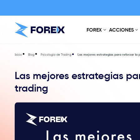
FOREX
ACCIONES
Blog
Psicologia de Trading
Las mejores estrategias para reforzar la p
Inicio
Las mejores estrategias par
trading