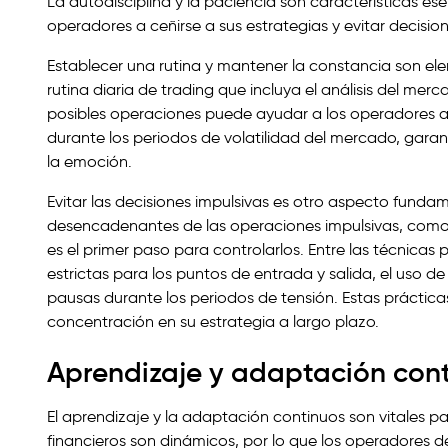
La autodisciplina y la paciencia son características es
operadores a ceñirse a sus estrategias y evitar decisi
Establecer una rutina y mantener la constancia son el
rutina diaria de trading que incluya el análisis del merc
posibles operaciones puede ayudar a los operadores a c
durante los periodos de volatilidad del mercado, garan
la emoción.
Evitar las decisiones impulsivas es otro aspecto funda
desencadenantes de las operaciones impulsivas, como l
es el primer paso para controlarlos. Entre las técnicas 
estrictas para los puntos de entrada y salida, el uso de
pausas durante los periodos de tensión. Estas práctica
concentración en su estrategia a largo plazo.
Aprendizaje y adaptación con
El aprendizaje y la adaptación continuos son vitales pa
financieros son dinámicos, por lo que los operadores