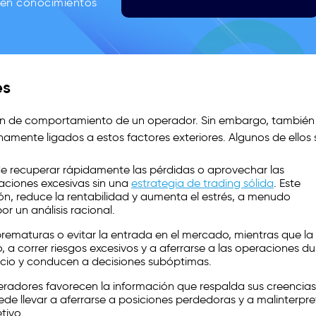
tén conocimientos
es
ón de comportamiento de un operador. Sin embargo, también
chamente ligados a estos factores exteriores. Algunos de ellos
de recuperar rápidamente las pérdidas o aprovechar las
raciones excesivas sin una
estrategia de trading sólida
. Este
, reduce la rentabilidad y aumenta el estrés, a menudo
 un análisis racional.
rematuras o evitar la entrada en el mercado, mientras que la
 a correr riesgos excesivos y a aferrarse a las operaciones d
cio y conducen a decisiones subóptimas.
radores favorecen la información que respalda sus creencias
de llevar a aferrarse a posiciones perdedoras y a malinterpre
tivo.