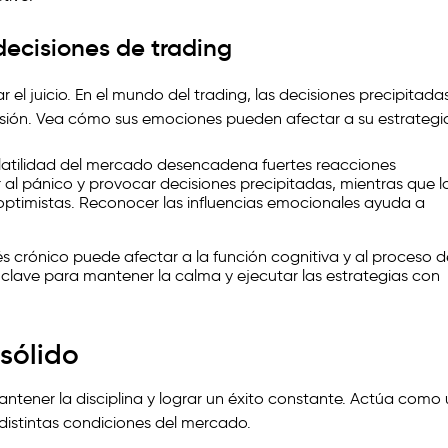
decisiones de trading
el juicio. En el mundo del trading, las decisiones precipitada
rsión. Vea cómo sus emociones pueden afectar a su estrategi
olatilidad del mercado desencadena fuertes reacciones
al pánico y provocar decisiones precipitadas, mientras que l
ptimistas. Reconocer las influencias emocionales ayuda a
trés crónico puede afectar a la función cognitiva y al proceso d
s clave para mantener la calma y ejecutar las estrategias con
 sólido
antener la disciplina y lograr un éxito constante. Actúa como
 distintas condiciones del mercado.