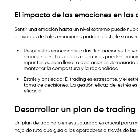
El impacto de las emociones en las 
Sentir una emoción hasta un nivel extremo puede nublar 
derivadas de tales emociones podrían costarle su inve
Respuestas emocionales a las fluctuaciones: La v
emocionales. Las caídas repentinas pueden inducir 
repuntes pueden llevar a operaciones demasiado o
mantener la compostura y la racionalidad.
Estrés y ansiedad: El trading es estresante, y el es
toma de decisiones. La gestión eficaz del estrés e
eficacia.
Desarrollar un plan de trading
Un plan de trading bien estructurado es crucial para m
hoja de ruta que guía a los operadores a través de las