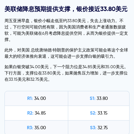
美联储降息预期提供支撑，银价接近33.80美元
周五亚洲早盘，银价小幅走低至约33.80美元，失去上涨动力。不
过，下行空间可能仍然有限，因为美国消费者和生产者通胀数据疲
软，可能为美联储在6月考虑降息提供空间，从而为银价提供一定支
撑。
此外，对美国 总统唐纳德·特朗普的保护主义政策可能会将这个全球
最大的经济体推向衰退，这可能会进一步支撑白银的吸引力。
如果白银突破34.00美元，下一个阻力位是34.85美元和35.00美元。
下行方面，支撑位在33.80美元，如果抛售压力增加，进一步支撑位
在33.15美元和32.75美元。
R1:
S1:
34.00
33.80
R2:
S2:
34.85
33.15
R3:
S3:
35.00
32.75