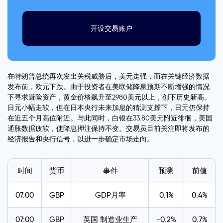
开设交易账户
在特朗普总统再次发出关税威胁后，美元走强，而在关键经济数据
发布前，欧元下跌。由于投资者在美联储降息预期不断增强的情况
下寻求避险资产，黄金价格飙升至2980美元以上，创下历史新高。
日元小幅走软，但在日本央行未来加息的猜测支撑下，日元仍保持
在近五个月高位附近。与此同时，白银在33.80美元附近徘徊，美国
通胀数据疲软，使降息押注保持不变。交易员目前关注即将发布的
经济报告和央行信号，以进一步确定市场走向。
时间
货币
事件
预测
前值
07:00
GBP
GDP月率
0.1%
0.4%
07:00
GBP
英国 制造业生产
-0.2%
0.7%