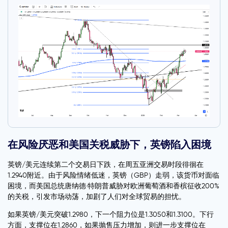
在风险厌恶和美国关税威胁下，英镑陷入困境
英镑/美元连续第二个交易日下跌，在周五亚洲交易时段徘徊在
1.2940附近。由于风险情绪低迷，英镑（GBP）走弱，该货币对面临
困境，而美国总统唐纳德·特朗普威胁对欧洲葡萄酒和香槟征收200%
的关税，引发市场动荡，加剧了人们对全球贸易的担忧。
如果英镑/美元突破1.2980，下一个阻力位是1.3050和1.3100。下行
方面，支撑位在1.2860，如果抛售压力增加，则进一步支撑位在