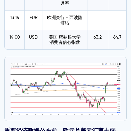
月率
13:15
EUR
欧洲央行 - 西波隆
讲话
14:00
USD
美国 密歇根大学
63.2
64.7
消费者信心指数
重要经济数据公布前，欧元兑美元汇率走弱