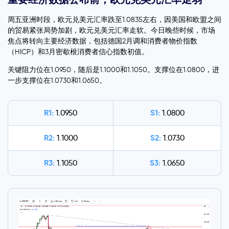
周五亚洲时段，欧元兑美元汇率跌至1.0835左右，因美国和欧盟之间
的贸易紧张局势加剧，欧元兑美元汇率走软。今日晚些时候，市场
焦点将转向主要经济数据，包括德国2月调和消费者物价指数
（HICP）和3月密歇根消费者信心指数初值。
关键阻力位在1.0950，随后是1.1000和1.1050。支撑位在1.0800，进
一步支撑位在1.0730和1.0650。
R1:
S1:
1.0950
1.0800
R2:
S2:
1.1000
1.0730
R3:
S3:
1.1050
1.0650