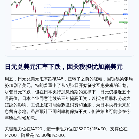
日元兑美元汇率下跌，因关税担忧加剧美元
周五，日元兑美元汇率跌破148，扭转了之前的涨幅，因贸易紧张局
势加剧了美元。特朗普重申了从4月2日开始征收互惠关税的计划。
尽管日元下跌，但在日本央行加息预期的支撑下，日元仍接近五个
月高位。日本企业同意连续第三年提高工资，以抵消通胀和劳动力
短缺的影响。工资上涨可能会刺激消费和通胀，为日本央行未来加
息留有余地。虽然预计下周利率将保持不变，但决策者可能会在今
年晚些时候加息。
关键阻力位在149.20，进一步阻力位在152.00和154.90。支撑位在
147.00，随后是145.80和143.00。