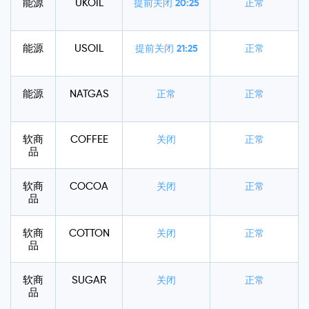
能源
UKOIL
提前关闭
20:25
正常
能源
USOIL
提前关闭
21:25
正常
能源
NATGAS
正常
正常
软商
COFFEE
关闭
正常
品
软商
COCOA
关闭
正常
品
软商
COTTON
关闭
正常
品
软商
SUGAR
关闭
正常
品