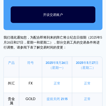
开设交易账户
我们谨此通知您，为配合即将到来的阵亡将士纪念日假期（2025年5
月26日和27日，星期一和星期二），部分交易工具的交易条件将进
行调整。请参阅下表了解交易时间的变更：
产品
符号
2025年5月26日
2025年5月27日
（星期一）
（星期二）
外汇
FX
正常
正常
贵金
GOLD
提前关闭
21:15
正常
属