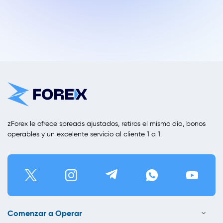
zForex le ofrece spreads ajustados, retiros el mismo día, bonos
operables y un excelente servicio al cliente 1 a 1.
Comenzar a Operar