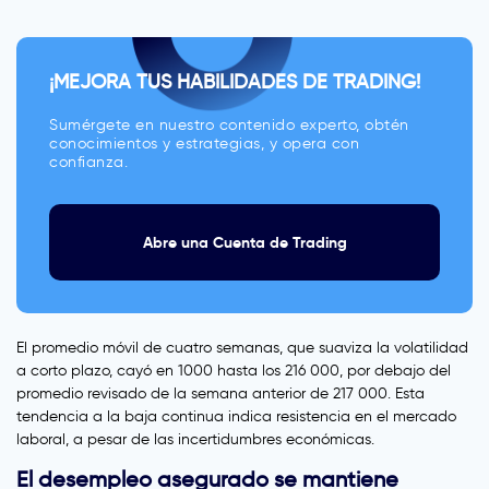
¡MEJORA TUS HABILIDADES DE TRADING!
Sumérgete en nuestro contenido experto, obtén
conocimientos y estrategias, y opera con
confianza.
Abre una Cuenta de Trading
El promedio móvil de cuatro semanas, que suaviza la volatilidad
a corto plazo, cayó en 1000 hasta los 216 000, por debajo del
promedio revisado de la semana anterior de 217 000. Esta
tendencia a la baja continua indica resistencia en el mercado
laboral, a pesar de las incertidumbres económicas.
El desempleo asegurado se mantiene