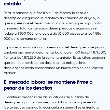
estable
Para la semana que finalizó el 1 de febrero, la tasa de
desempleo asegurado se mantuvo sin cambios en el 1,2 %, lo
que sugiere que el desempleo a largo plazo sigue bajo control.
El número total de personas desempleadas aseguradas se
redujo a 1 850 000, una caída de 36 000 respecto a los 1 886
000 de la semana anterior.
El promedio móvil de cuatro semanas del desempleo asegurado
también disminuyó ligeramente, bajando en 750 hasta 1.871.500,
frente a los 1.872.250 de la semana anterior. Estas cifras sugieren
que, aunque persisten los despidos, los trabajadores
desplazados están encontrando un nuevo empleo con relativa
rapidez.
El mercado laboral se mantiene firme a
pesar de los desafíos
El continuo descenso de las solicitudes de subsidio de
desempleo apunta a un mercado laboral que sigue siendo
fuerte, incluso cuando la economía en general se enfrenta a