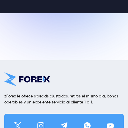
zForex le ofrece spreads ajustados, retiros el mismo día, bonos
operables y un excelente servicio al cliente 1 a 1.