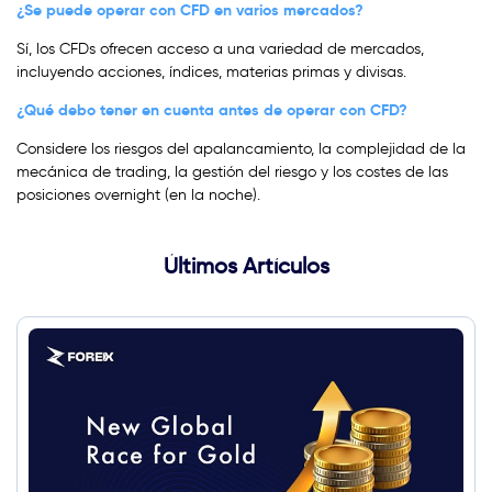
¿Se puede operar con CFD en varios mercados?
Sí, los CFDs ofrecen acceso a una variedad de mercados,
incluyendo acciones, índices, materias primas y divisas.
¿Qué debo tener en cuenta antes de operar con CFD?
Considere los riesgos del apalancamiento, la complejidad de la
mecánica de trading, la gestión del riesgo y los costes de las
posiciones overnight (en la noche).
Últimos Artículos