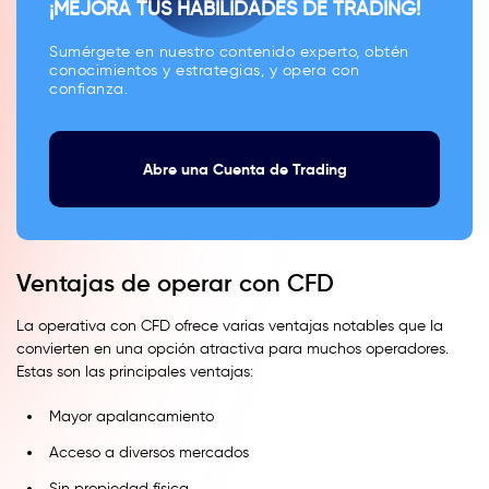
¡MEJORA TUS HABILIDADES DE TRADING!
Sumérgete en nuestro contenido experto, obtén
conocimientos y estrategias, y opera con
confianza.
Abre una Cuenta de Trading
Ventajas de operar con CFD
La operativa con CFD ofrece varias ventajas notables que la
convierten en una opción atractiva para muchos operadores.
Estas son las principales ventajas:
Mayor apalancamiento
Acceso a diversos mercados
Sin propiedad física