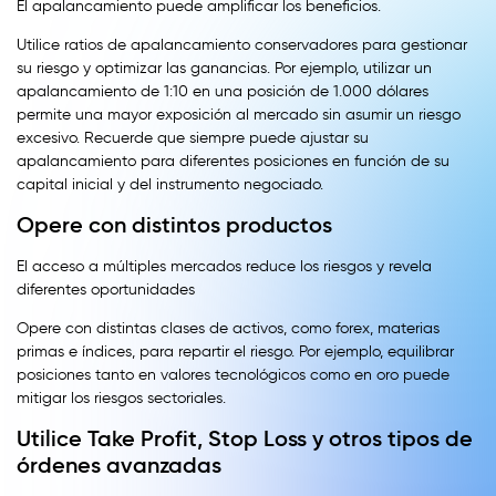
El apalancamiento puede amplificar los beneficios.
Utilice ratios de apalancamiento conservadores para gestionar
su riesgo y optimizar las ganancias. Por ejemplo, utilizar un
apalancamiento de 1:10 en una posición de 1.000 dólares
permite una mayor exposición al mercado sin asumir un riesgo
excesivo. Recuerde que siempre puede ajustar su
apalancamiento para diferentes posiciones en función de su
capital inicial y del instrumento negociado.
Opere con distintos productos
El acceso a múltiples mercados reduce los riesgos y revela
diferentes oportunidades
Opere con distintas clases de activos, como forex, materias
primas e índices, para repartir el riesgo. Por ejemplo, equilibrar
posiciones tanto en valores tecnológicos como en oro puede
mitigar los riesgos sectoriales.
Utilice Take Profit, Stop Loss y otros tipos de
órdenes avanzadas