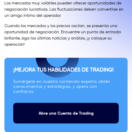
Los mercados muy volátiles pueden ofrecer oportunidades de
negociación lucrativas. Las fluctuaciones deben convertirse en
un amigo íntimo del operador.
Cuando los mercados y los precios oscilan, se presenta una
oportunidad de negociación. Encuentre un punto de entrada
brillante, siga las últimas noticias y análisis, ¡y coloque su
operación!
¡MEJORA TUS HABILIDADES DE TRADING!
Sumérgete en nuestro contenido experto, obtén
conocimientos y estrategias, y opera con
confianza.
Abre una Cuenta de Trading