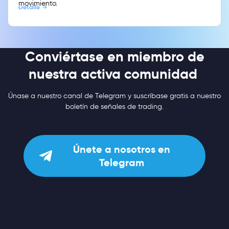
movimiento.
Detalle
Conviértase en miembro de
nuestra activa comunidad
Únase a nuestro canal de Telegram y suscríbase gratis a nuestro
boletín de señales de trading.
Únete a nosotros en
Telegram