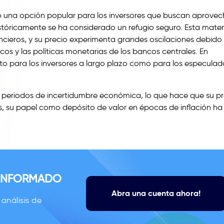
una opción popular para los inversores que buscan aprovech
istóricamente se ha considerado un refugio seguro. Esta mater
cieros, y su precio experimenta grandes oscilaciones debido 
cos y las políticas monetarias de los bancos centrales. En
to para los inversores a largo plazo como para los especulad
n periodos de incertidumbre económica, lo que hace que su pr
 su papel como depósito de valor en épocas de inflación ha
 INFORMADO
Abra una cuenta ahora!
análisis de