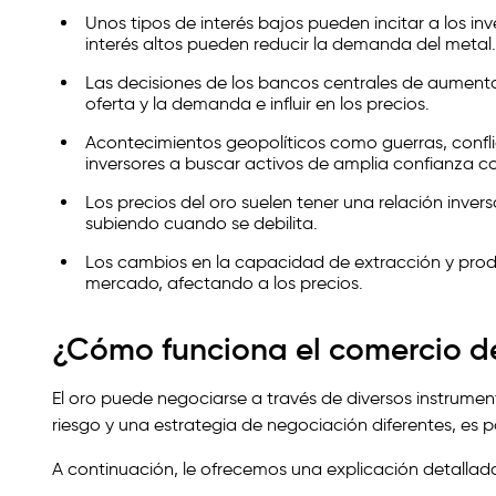
Unos tipos de interés bajos pueden incitar a los in
interés altos pueden reducir la demanda del metal.
Las decisiones de los bancos centrales de aumentar 
oferta y la demanda e influir en los precios.
Acontecimientos geopolíticos como guerras, conflic
inversores a buscar activos de amplia confianza c
Los precios del oro suelen tener una relación inve
subiendo cuando se debilita.
Los cambios en la capacidad de extracción y prod
mercado, afectando a los precios.
¿Cómo funciona el comercio d
El oro puede negociarse a través de diversos instrumen
riesgo y una estrategia de negociación diferentes, es 
A continuación, le ofrecemos una explicación detallada