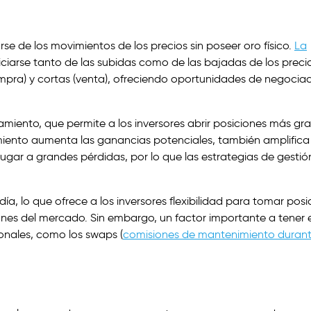
se de los movimientos de los precios sin poseer oro físico.
La
ciarse tanto de las subidas como de las bajadas de los preci
compra) y cortas (venta), ofreciendo oportunidades de negocia
camiento, que permite a los inversores abrir posiciones más gr
ento aumenta las ganancias potenciales, también amplifica 
gar a grandes pérdidas, por lo que las estrategias de gestió
a, lo que ofrece a los inversores flexibilidad para tomar posi
ciones del mercado. Sin embargo, un factor importante a tener 
onales, como los swaps (
comisiones de mantenimiento durant