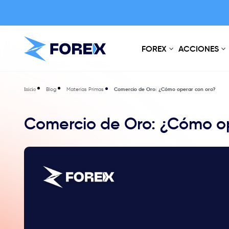
FOREX
ACCIONES
Blog
Materias Primas
Comercio de Oro: ¿Cómo operar con oro?
Inicio
Comercio de Oro: ¿Cómo op