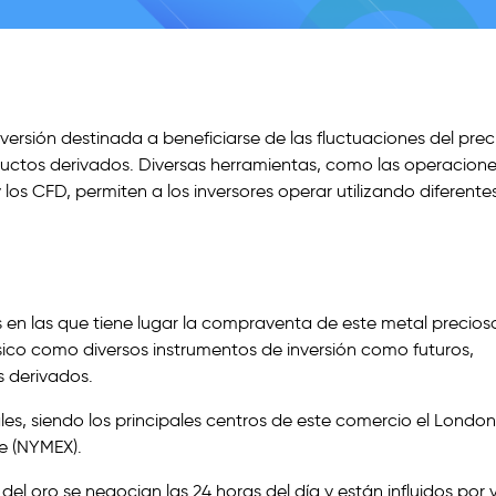
ersión destinada a beneficiarse de las fluctuaciones del prec
ductos derivados. Diversas herramientas, como las operacione
 los CFD, permiten a los inversores operar utilizando diferente
 en las que tiene lugar la compraventa de este metal precios
sico como diversos instrumentos de inversión como futuros,
 derivados.
es, siendo los principales centros de este comercio el London
e (NYMEX).
el oro se negocian las 24 horas del día y están influidos por 