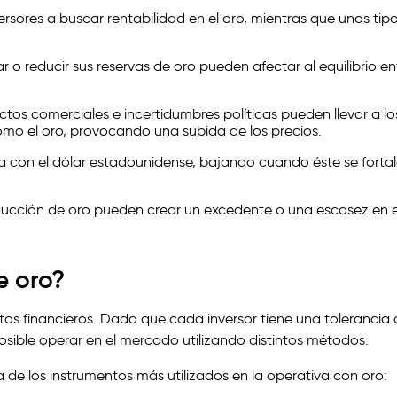
versores a buscar rentabilidad en el oro, mientras que unos tip
o reducir sus reservas de oro pueden afectar al equilibrio ent
tos comerciales e incertidumbres políticas pueden llevar a lo
omo el oro, provocando una subida de los precios.
rsa con el dólar estadounidense, bajando cuando éste se forta
ucción de oro pueden crear un excedente o una escasez en e
e oro?
tos financieros. Dado que cada inversor tiene una tolerancia 
posible operar en el mercado utilizando distintos métodos.
 de los instrumentos más utilizados en la operativa con oro: