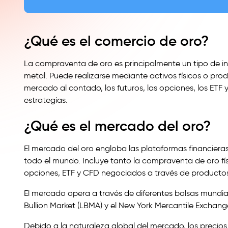
¿Qué es el comercio de oro?
La compraventa de oro es principalmente un tipo de inv
metal. Puede realizarse mediante activos físicos o pro
mercado al contado, los futuros, las opciones, los ETF y
estrategias.
¿Qué es el mercado del oro?
El mercado del oro engloba las plataformas financieras
todo el mundo. Incluye tanto la compraventa de oro fí
opciones, ETF y CFD negociados a través de productos
El mercado opera a través de diferentes bolsas mundial
Bullion Market (LBMA) y el New York Mercantile Exchang
Debido a la naturaleza global del mercado, los precios d