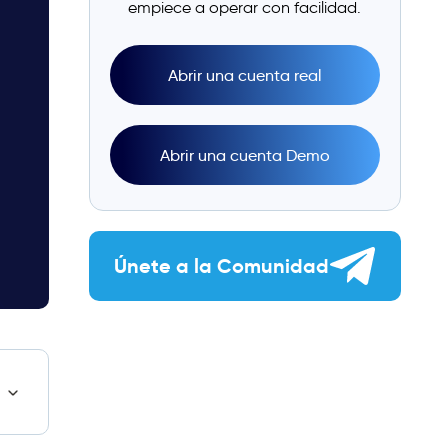
empiece a operar con facilidad.
Abrir una cuenta real
Abrir una cuenta Demo
Únete a la Comunidad