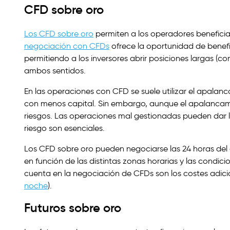
CFD sobre oro
Los CFD sobre oro
permiten a los operadores beneficiar
negociación con CFDs
ofrece la oportunidad de benefi
permitiendo a los inversores abrir posiciones largas (
ambos sentidos.
En las operaciones con CFD se suele utilizar el apalan
con menos capital. Sin embargo, aunque el apalancami
riesgos. Las operaciones mal gestionadas pueden dar lu
riesgo son esenciales.
Los CFD sobre oro pueden negociarse las 24 horas del dí
en función de las distintas zonas horarias y las condi
cuenta en la negociación de CFDs son los costes adici
noche
).
Futuros sobre oro