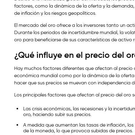
factores, como la dinámica de la oferta y la demanda, l
de inflación y los riesgos geopolíticos.
El mercado del oro ofrece a los inversores tanto un ac
Durante los periodos de incertidumbre mundial, la vola
oro para beneficiarse de sus características de activo r
¿Qué influye en el precio del o
Hay muchos factores diferentes que afectan al precio d
económica mundial como por la dinámica de la oferta 
hacer que sus precios se muevan con independencia de
Los principales factores que afectan al precio del oro 
Las crisis económicas, las recesiones y la incert
oro, haciendo subir sus precios.
A medida que aumentan las tasas de inflación, los 
de la moneda, lo que provoca subidas de precios.