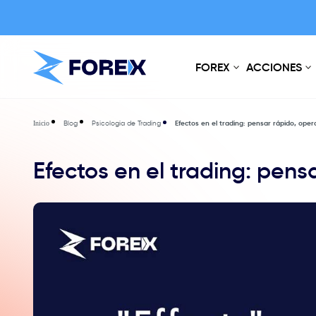
FOREX
ACCIONES
Blog
Psicologia de Trading
Efectos en el trading: pensar rápido, oper
Inicio
Efectos en el trading: pens