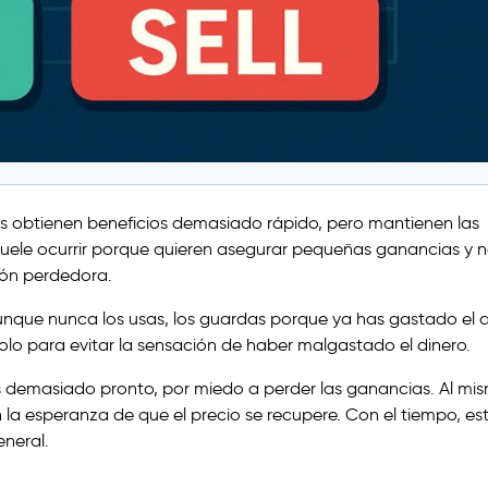
es obtienen beneficios demasiado rápido, pero mantienen las
ele ocurrir porque quieren asegurar pequeñas ganancias y 
ión perdedora.
que nunca los usas, los guardas porque ya has gastado el d
olo para evitar la sensación de haber malgastado el dinero.
s demasiado pronto, por miedo a perder las ganancias. Al mi
 la esperanza de que el precio se recupere. Con el tiempo, es
eneral.