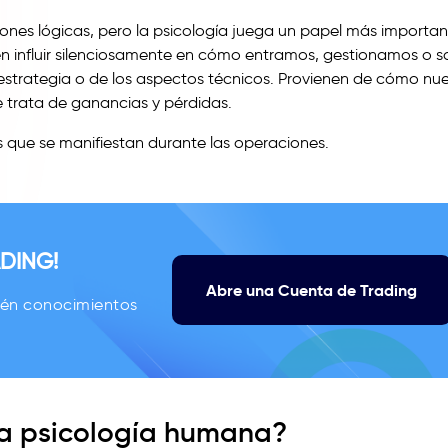
ones lógicas, pero la psicología juega un papel más importa
en influir silenciosamente en cómo entramos, gestionamos o s
 estrategia o de los aspectos técnicos. Provienen de cómo nu
 trata de ganancias y pérdidas.
s que se manifiestan durante las operaciones.
DING!
Abre una Cuenta de Trading
tén conocimientos
 la psicología humana?