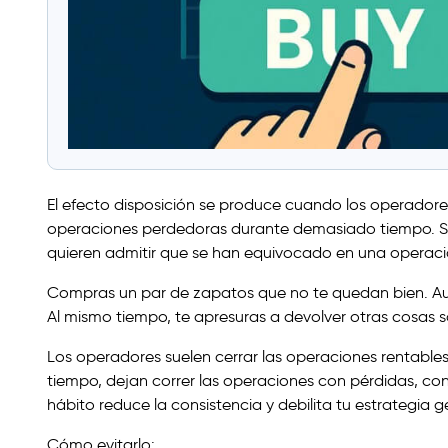
El efecto disposición se produce cuando los operador
operaciones perdedoras durante demasiado tiempo. Su
quieren admitir que se han equivocado en una operac
Compras un par de zapatos que no te quedan bien. Aun
Al mismo tiempo, te apresuras a devolver otras cosas s
Los operadores suelen cerrar las operaciones rentable
tiempo, dejan correr las operaciones con pérdidas, con
hábito reduce la consistencia y debilita tu estrategia g
Cómo evitarlo: