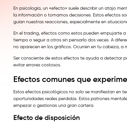
En psicología, un «efecto» suele describir un atajo m
la información o tomamos decisiones. Estos efectos s
guían nuestras reacciones, especialmente en situacione
En el trading, efectos como estos pueden empujarte a
tiempo o seguir a otros sin pensarlo dos veces. A difere
no aparecen en los gráficos. Ocurren en tu cabeza, a 
Ser consciente de estos efectos te ayuda a detectar p
evitar errores costosos.
Efectos comunes que experime
Estos efectos psicológicos no solo se manifiestan en teo
oportunidades reales perdidas. Estos patrones mentale
empezar o gestionas una gran cartera.
Efecto de disposición