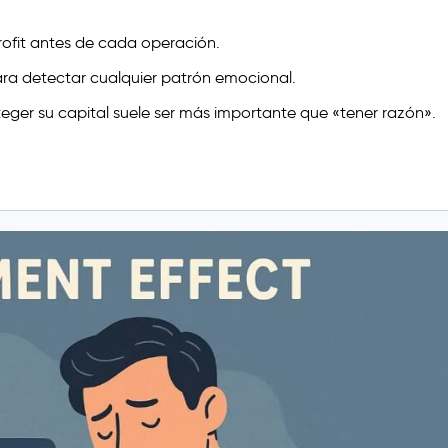
profit antes de cada operación.
ra detectar cualquier patrón emocional.
teger su capital suele ser más importante que «tener razón».