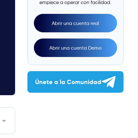
empiece a operar con facilidad.
Abrir una cuenta real
Abrir una cuenta Demo
Únete a la Comunidad