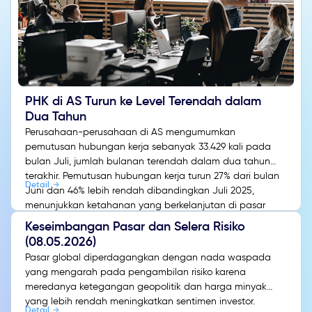
PHK di AS Turun ke Level Terendah dalam
Dua Tahun
Perusahaan-perusahaan di AS mengumumkan
pemutusan hubungan kerja sebanyak 33.429 kali pada
bulan Juli, jumlah bulanan terendah dalam dua tahun
terakhir. Pemutusan hubungan kerja turun 27% dari bulan
Detail
Juni dan 46% lebih rendah dibandingkan Juli 2025,
menunjukkan ketahanan yang berkelanjutan di pasar
tenaga kerja meskipun terjadi perubahan struktural yang
Keseimbangan Pasar dan Selera Risiko
sedang berlangsung.
(08.05.2026)
Pasar global diperdagangkan dengan nada waspada
yang mengarah pada pengambilan risiko karena
meredanya ketegangan geopolitik dan harga minyak
yang lebih rendah meningkatkan sentimen investor.
Detail