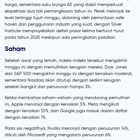
harga, sementara suku bunga AS yang stabil memperkuat
ekspektasi dua kali pemangkasan tahun ini. Perak melonjak ke
level tertinggi tujuh minggu, didorong oleh permintaan safe
haven dan penggunaan industri yang kuat, dengan Silver
Institute memproyeksikan defisit pasar kelima berturut-turut
pada tahun 2025 meskipun ada peningkatan pasokan.
Saham
Setelah awal yang lemah, indeks-indeks tersebut mengakhiri
minggu ini dengan memulihkan kerugian mereka. Dow Jones
dan S&P 500 mengakhiri minggu ini dengan kenaikan moderat,
sementara Nasdaq akan ditutup dengan sedikit kerugian
setelah bangkit dari penurunan hampir 3%.
Ketika membahas saham-saham yang mendorong pemulihan
ini, Apple menonjol dengan kenaikan 5%. Meta mengikuti
dengan kenaikan 10%, dan Google juga masuk dalam daftar
dengan kenaikan 1%.
Pada sisi negatifnya, Nvidia menonjol dengan penurunan 14%,
diikuti oleh Microsoft yang mengalami penurunan 6%.