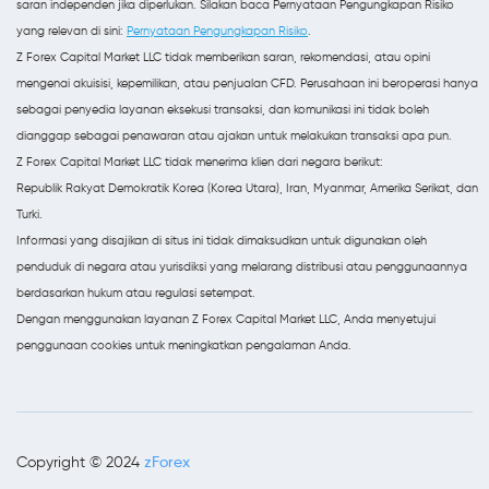
saran independen jika diperlukan. Silakan baca Pernyataan Pengungkapan Risiko
yang relevan di sini:
Pernyataan Pengungkapan Risiko
.
Z Forex Capital Market LLC tidak memberikan saran, rekomendasi, atau opini
mengenai akuisisi, kepemilikan, atau penjualan CFD. Perusahaan ini beroperasi hanya
sebagai penyedia layanan eksekusi transaksi, dan komunikasi ini tidak boleh
dianggap sebagai penawaran atau ajakan untuk melakukan transaksi apa pun.
Z Forex Capital Market LLC tidak menerima klien dari negara berikut:
Republik Rakyat Demokratik Korea (Korea Utara), Iran, Myanmar, Amerika Serikat, dan
Turki.
Informasi yang disajikan di situs ini tidak dimaksudkan untuk digunakan oleh
penduduk di negara atau yurisdiksi yang melarang distribusi atau penggunaannya
berdasarkan hukum atau regulasi setempat.
Dengan menggunakan layanan Z Forex Capital Market LLC, Anda menyetujui
penggunaan cookies untuk meningkatkan pengalaman Anda.
zForex
Copyright © 2024