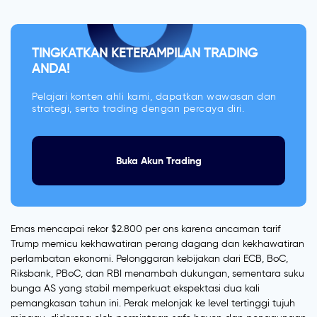
TINGKATKAN KETERAMPILAN TRADING
ANDA!
Pelajari konten ahli kami, dapatkan wawasan dan
strategi, serta trading dengan percaya diri.
Buka Akun Trading
Emas mencapai rekor $2.800 per ons karena ancaman tarif
Trump memicu kekhawatiran perang dagang dan kekhawatiran
perlambatan ekonomi. Pelonggaran kebijakan dari ECB, BoC,
Riksbank, PBoC, dan RBI menambah dukungan, sementara suku
bunga AS yang stabil memperkuat ekspektasi dua kali
pemangkasan tahun ini. Perak melonjak ke level tertinggi tujuh