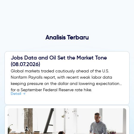
Analisis Terbaru
Jobs Data and Oil Set the Market Tone
(08.07.2026)
Global markets traded cautiously ahead of the U.S.
Nonfarm Payrolls report, with recent weak labor data
keeping pressure on the dollar and lowering expectations
for a September Federal Reserve rate hike.
Detail