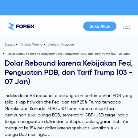
Buka Akun
Analisis Trading
Analisis Mingguan
Beranda
Dolar Rebound karena Kebijakan Fed, Penguatan PDB, dan Tarif Trump (03 - 07 Jan)
Dolar Rebound karena Kebijakan Fed,
Penguatan PDB, dan Tarif Trump (03 -
07 Jan)
Indeks dolar AS rebound, didukung oleh pertumbuhan PDB yang
solid, sikap hawkish the Fed, dan tarif 25% Trump terhadap
Meksiko dan Kanada. EUR/USD turun karena ekspektasi
penurunan suku bunga ECB, sementara GBP/USD tergelincir di
tengah penguatan dollar dan antisipasi pelonggaran BoE. Yen
menguat ke 154 per dollar karena spekulasi kenaikan suku
bunga BoJ meningkat.