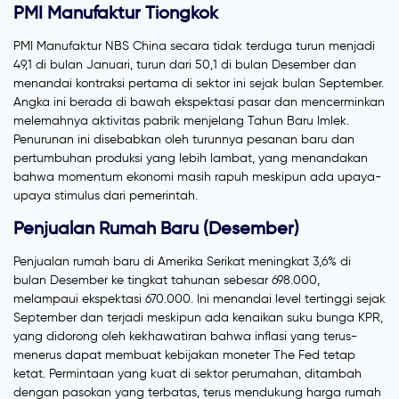
PMI Manufaktur Tiongkok
PMI Manufaktur NBS China secara tidak terduga turun menjadi
49,1 di bulan Januari, turun dari 50,1 di bulan Desember dan
menandai kontraksi pertama di sektor ini sejak bulan September.
Angka ini berada di bawah ekspektasi pasar dan mencerminkan
melemahnya aktivitas pabrik menjelang Tahun Baru Imlek.
Penurunan ini disebabkan oleh turunnya pesanan baru dan
pertumbuhan produksi yang lebih lambat, yang menandakan
bahwa momentum ekonomi masih rapuh meskipun ada upaya-
upaya stimulus dari pemerintah.
Penjualan Rumah Baru (Desember)
Penjualan rumah baru di Amerika Serikat meningkat 3,6% di
bulan Desember ke tingkat tahunan sebesar 698.000,
melampaui ekspektasi 670.000. Ini menandai level tertinggi sejak
September dan terjadi meskipun ada kenaikan suku bunga KPR,
yang didorong oleh kekhawatiran bahwa inflasi yang terus-
menerus dapat membuat kebijakan moneter The Fed tetap
ketat. Permintaan yang kuat di sektor perumahan, ditambah
dengan pasokan yang terbatas, terus mendukung harga rumah