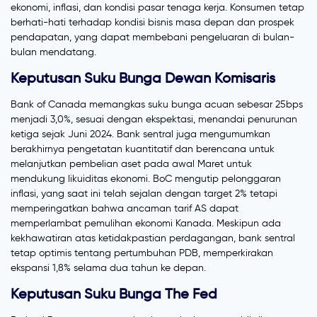
ekonomi, inflasi, dan kondisi pasar tenaga kerja. Konsumen tetap
berhati-hati terhadap kondisi bisnis masa depan dan prospek
pendapatan, yang dapat membebani pengeluaran di bulan-
bulan mendatang.
Keputusan Suku Bunga Dewan Komisaris
Bank of Canada memangkas suku bunga acuan sebesar 25bps
menjadi 3,0%, sesuai dengan ekspektasi, menandai penurunan
ketiga sejak Juni 2024. Bank sentral juga mengumumkan
berakhirnya pengetatan kuantitatif dan berencana untuk
melanjutkan pembelian aset pada awal Maret untuk
mendukung likuiditas ekonomi. BoC mengutip pelonggaran
inflasi, yang saat ini telah sejalan dengan target 2% tetapi
memperingatkan bahwa ancaman tarif AS dapat
memperlambat pemulihan ekonomi Kanada. Meskipun ada
kekhawatiran atas ketidakpastian perdagangan, bank sentral
tetap optimis tentang pertumbuhan PDB, memperkirakan
ekspansi 1,8% selama dua tahun ke depan.
Keputusan Suku Bunga The Fed