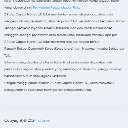
saran independen jika diperlukan. Silakan baca Pernyataan Pengungkapan Risiko
yang relevan di sini:
Pernyataan Pengungkapan Risiko
.
Z Forex Capital Market LLC tidak memberikan saran, rekomendasi, atau opini
mengenai akuisisi, kepemilikan, atau penjualan CFD. Perusahaan ini beroperasi hanya
sebagai penyedia layanan eksekusi transaksi, dan komunikasi ini tidak boleh
dianggap sebagai penawaran atau ajakan untuk melakukan transaksi apa pun.
Z Forex Capital Market LLC tidak menerima klien dari negara berikut:
Republik Rakyat Demokratik Korea (Korea Utara), Iran, Myanmar, Amerika Serikat, dan
Turki.
Informasi yang disajikan di situs ini tidak dimaksudkan untuk digunakan oleh
penduduk di negara atau yurisdiksi yang melarang distribusi atau penggunaannya
berdasarkan hukum atau regulasi setempat.
Dengan menggunakan layanan Z Forex Capital Market LLC, Anda menyetujui
penggunaan cookies untuk meningkatkan pengalaman Anda.
zForex
Copyright © 2024