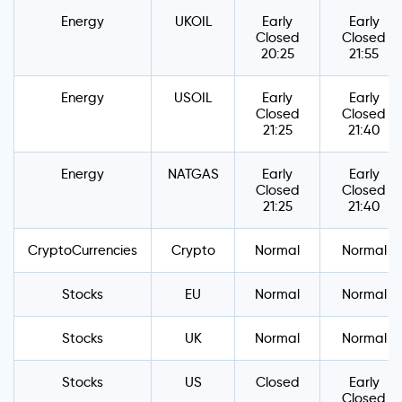
Energy
UKOIL
Early
Early
Closed
Closed
20:25
21:55
Energy
USOIL
Early
Early
Closed
Closed
21:25
21:40
Energy
NATGAS
Early
Early
Closed
Closed
21:25
21:40
CryptoCurrencies
Crypto
Normal
Normal
Stocks
EU
Normal
Normal
Stocks
UK
Normal
Normal
Stocks
US
Closed
Early
Closed