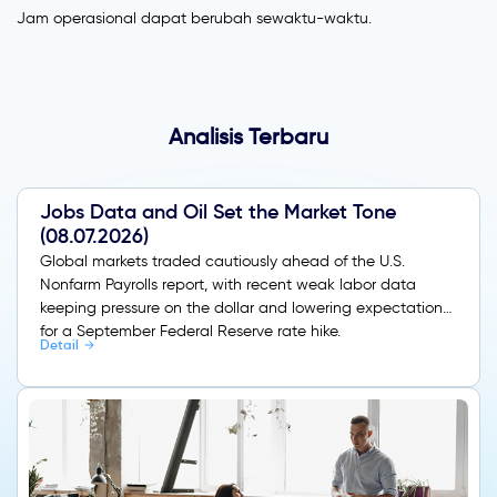
Jam operasional dapat berubah sewaktu-waktu.
Analisis Terbaru
Jobs Data and Oil Set the Market Tone
(08.07.2026)
Global markets traded cautiously ahead of the U.S.
Nonfarm Payrolls report, with recent weak labor data
keeping pressure on the dollar and lowering expectations
for a September Federal Reserve rate hike.
Detail