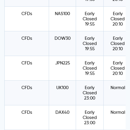
CFDs
NAS100
Early
Early
Closed
Closed
19:55
20:10
CFDs
DOW30
Early
Early
Closed
Closed
19:55
20:10
CFDs
JPN225
Early
Early
Closed
Closed
19:55
20:10
CFDs
UK100
Early
Normal
Closed
23:00
CFDs
DAX40
Early
Normal
Closed
23:00