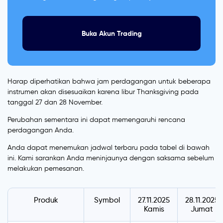
Buka Akun Trading
Harap diperhatikan bahwa jam perdagangan untuk beberapa
instrumen akan disesuaikan karena libur Thanksgiving pada
tanggal 27 dan 28 November.
Perubahan sementara ini dapat memengaruhi rencana
perdagangan Anda.
Anda dapat menemukan jadwal terbaru pada tabel di bawah
ini. Kami sarankan Anda meninjaunya dengan saksama sebelum
melakukan pemesanan.
Produk
Symbol
27.11.2025
28.11.2025
Kamis
Jumat