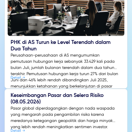
PHK di AS Turun ke Level Terendah dalam
Dua Tahun
Perusahaan-perusahaan di AS mengumumkan
pemutusan hubungan kerja sebanyak 33.429 kali pada
bulan Juli, jumlah bulanan terendah dalam dua tahun
terakhir. Pemutusan hubungan kerja turun 27% dari bulan
Detail
Juni dan 46% lebih rendah dibandingkan Juli 2025,
menunjukkan ketahanan yang berkelanjutan di pasar
tenaga kerja meskipun terjadi perubahan struktural yang
Keseimbangan Pasar dan Selera Risiko
sedang berlangsung.
(08.05.2026)
Pasar global diperdagangkan dengan nada waspada
yang mengarah pada pengambilan risiko karena
meredanya ketegangan geopolitik dan harga minyak
yang lebih rendah meningkatkan sentimen investor.
Detail