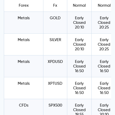
Forex
Fx
Normal
Normal
Metals
GOLD
Early
Early
Closed
Closed
20:10
20:25
Metals
SILVER
Early
Early
Closed
Closed
20:10
20:25
Metals
XPDUSD
Early
Early
Closed
Closed
16:50
16:50
Metals
XPTUSD
Early
Early
Closed
Closed
16:50
16:50
CFDs
SPX500
Early
Early
Closed
Closed
19:55
20:10