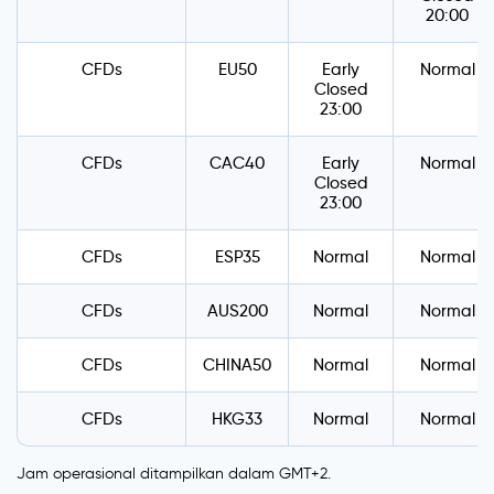
20:00
CFDs
EU50
Early
Normal
Closed
23:00
CFDs
CAC40
Early
Normal
Closed
23:00
CFDs
ESP35
Normal
Normal
CFDs
AUS200
Normal
Normal
CFDs
CHINA50
Normal
Normal
CFDs
HKG33
Normal
Normal
Jam operasional ditampilkan dalam GMT+2.