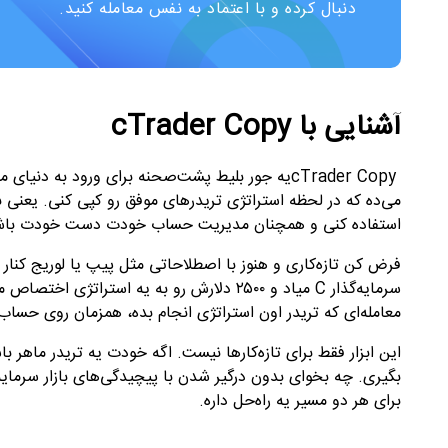
دنبال کرده و با اعتماد به نفس معامله کنید.
آشنایی با cTrader Copy
cTrader Copy
یه جور بلیط پشت‌صحنه برای ورود به دنیای معا
می‌ده که در لحظه استراتژی تریدرهای موفق رو کپی کنی. یعنی به‌
استفاده کنی و همچنان مدیریت حساب خودت دست خودت باش
فرض کن تازه‌کاری و هنوز با اصطلاحاتی مثل پیپ یا لوریج کنار 
سرمایه‌گذار
C
معامله‌ای که تریدر اون استراتژی انجام بده، همزمان روی حساب 
این ابزار فقط برای تازه‌کارها نیست. اگه خودت یه تریدر ماهر ب
بگیری. چه بخوای بدون درگیر شدن با پیچیدگی‌های بازار سرمایه
برای هر دو مسیر یه راه‌حل داره
.