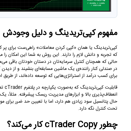
مفهوم کپی‌تریدینگ و دلیل وجودش
کپی‌تریدینگ یا همان «کپی کردن معاملات» راهی‌ست برای پر کرد
که تجربه و دانش لازم را دارند. این روش به شما این امکان را م
حالی که همچنان کنترل سرمایه‌تان در دستان خودتان باقی می‌ما
در صندلی کنار راننده‌ی یک ماشین مسابقه‌ای بنشیند و از دیدن 
برای کسب درآمد از استراتژی‌هایی که توسعه داده‌اند، از طریق اش
قابلیت کپی‌تریدینگ که به‌صورت یکپارچه در پلتفرم
cTrader
تع
انعطاف‌پذیری بالا و ابزارهای مدیریت ریسک پیشرفته. مثلاً، یک س
حال پتانسیل سود زیادی هم دارد، اما با تعیین حد ضرر برای 
تحت کنترل نگه دارد
.
چطور cTrader Copy کار می‌کند؟