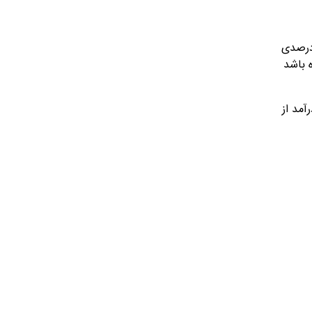
 درصدی
ین کرده باشد
آمد از