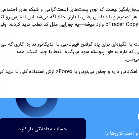
یجان‌انگیز نیست که توی پست‌های اینستاگرامی و شبکه های اجتماعی
 تصمیم و بالا پایین رفتن با بازار. حالا اگه می‌شد این استرس رو کنا
cTrader Cop
وارد میشه—یه جورایی مثل کد تقلب ترید کردنه، ولی 
ی هیچ وقت یا انگیزه‌ای برای یاد گرفتن فیبوناچی یا اندیکاتور نداره. کاری که می‌
 که داره به طور پیوسته سود می‌گیره. فقط با چند کلیک، همه
می‌شن
.
امکاناتی داره و چطور می‌تونی با
zForex
ازش استفاده کنی تا ترید کر
حساب معاملاتی باز کنید
استراتژی‌ها را