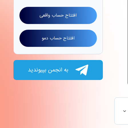
افتتاح حساب واقعی
افتتاح حساب دمو
به انجمن بپیوندید