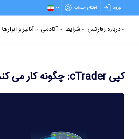
ورود
افتتاح حساب
درباره زفارکس
شرایط
آکادمی
آنالیز و ابزارها
کپی cTrader: چگونه کار می کند؟