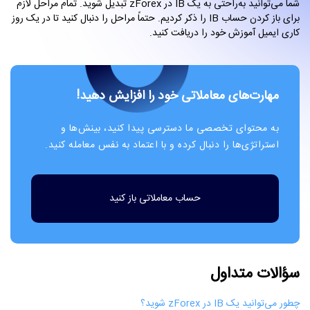
شما می‌توانید به‌راحتی به یک IB در zForex تبدیل شوید. تمام مراحل لازم
برای باز کردن حساب IB را ذکر کردیم. حتماً مراحل را دنبال کنید تا در یک روز
کاری ایمیل آموزش خود را دریافت کنید.
مهارت‌های معاملاتی خود را افزایش دهید!
به محتوای تخصصی ما دسترسی پیدا کنید، بینش‌ها و
استراتژی‌ها را دنبال کرده و با اعتماد به نفس معامله کنید.
حساب معاملاتی باز کنید
سؤالات متداول
چطور می‌توانید یک IB در zForex شوید؟