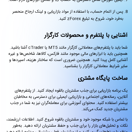
ایمیل آموزش شامل دسترسی به حساب IB و تمامی ابزارهای لازم است.
پس از اتمام حساب، با استفاده از مواد بازاریابی و لینک ارجاع منحصر
به‌فرد خود، شروع به تبلیغ zForex کنید.
آشنایی با پلتفرم و محصولات کارگزار
شما باید با پلتفرم‌های معاملاتی کارگزار مانند MT5 یا cTrader آشنا باشید.
همچنین باید با ابزارهای مالی موجود مانند فارکس، کالاها، شاخص‌ها و غیره
آشنایی کامل پیدا کنید. همچنین ضروری است که ساختار هزینه، اسپردها و
سایر شرایط معاملاتی کارگزار را بشناسید.
ساخت پایگاه مشتری
یک برنامه بازاریابی برای جذب مشتریان بالقوه ایجاد کنید. از پلتفرم‌های
آنلاین، رسانه‌های اجتماعی و بازاریابی ایمیلی برای دسترسی به مخاطبان
بیشتر استفاده کنید. محتوای آموزشی برای معامله‌گران نیز به شما در جذب
مشتریان جدید کمک می‌کند.
با تماس با شبکه موجود خود و مشتریان بالقوه شروع کنید. اطلاعات ارزشمند،
نکات و تحلیل‌های بازار را برای جذب و حفظ مشتریان ارائه دهید. به‌طور