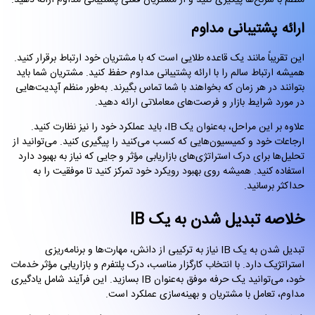
منظم با سرنخ‌ها پیگیری کنید و از مشتریان فعلی پشتیبانی مداوم ارائه دهید.
ارائه پشتیبانی مداوم
این تقریباً مانند یک قاعده طلایی است که با مشتریان خود ارتباط برقرار کنید.
همیشه ارتباط سالم را با ارائه پشتیبانی مداوم حفظ کنید. مشتریان شما باید
بتوانند در هر زمان که بخواهند با شما تماس بگیرند. به‌طور منظم آپدیت‌هایی
در مورد شرایط بازار و فرصت‌های معاملاتی ارائه دهید.
علاوه بر این مراحل، به‌عنوان یک IB، باید عملکرد خود را نیز نظارت کنید.
ارجاعات خود و کمیسیون‌هایی که کسب می‌کنید را پیگیری کنید. می‌توانید از
تحلیل‌ها برای درک استراتژی‌های بازاریابی مؤثر و جایی که نیاز به بهبود دارد
استفاده کنید. همیشه روی بهبود رویکرد خود تمرکز کنید تا موفقیت را به
حداکثر برسانید.
خلاصه تبدیل شدن به یک IB
تبدیل شدن به یک IB نیاز به ترکیبی از دانش، مهارت‌ها و برنامه‌ریزی
استراتژیک دارد. با انتخاب کارگزار مناسب، درک پلتفرم و بازاریابی مؤثر خدمات
خود، می‌توانید یک حرفه موفق به‌عنوان IB بسازید. این فرآیند شامل یادگیری
مداوم، تعامل با مشتریان و بهینه‌سازی عملکرد است.