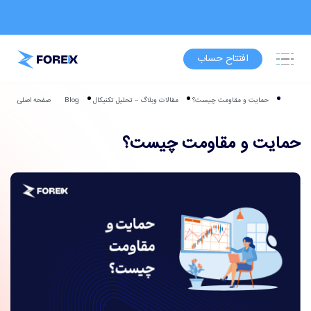
افتتاح حساب
حمایت و مقاومت چیست؟
مقالات وبلاگ – تحلیل تکنیکال
Blog
صفحه اصلی
حمایت و مقاومت چیست؟