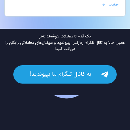
جزئیات
یک قدم تا معاملات هوشمندانه‌تر
همین حالا به کانال تلگرام زفارکس بپیوندید و سیگنال‌های معاملاتی رایگان را
دریافت کنید!
به کانال تلگرام ما بپیوندید!