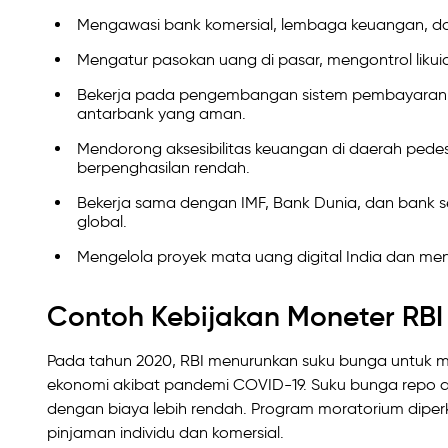
Mengawasi bank komersial, lembaga keuangan, 
Mengatur pasokan uang di pasar, mengontrol likuidi
Bekerja pada pengembangan sistem pembayaran dig
antarbank yang aman.
Mendorong aksesibilitas keuangan di daerah ped
berpenghasilan rendah.
Bekerja sama dengan IMF, Bank Dunia, dan bank s
global.
Mengelola proyek mata uang digital India dan me
Contoh Kebijakan Moneter RBI
Pada tahun 2020, RBI menurunkan suku bunga untuk men
ekonomi akibat pandemi COVID-19. Suku bunga repo 
dengan biaya lebih rendah. Program moratorium diper
pinjaman individu dan komersial.