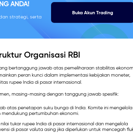
NG ANDA!
Buka Akun Trading
an strategi, serta
uktur Organisasi RBI
yang bertanggung jawab atas pemeliharaan stabilitas ekonom
ainkan peran kunci dalam implementasi kebijakan moneter,
s rupee India di pasar internasional.
temen, masing-masing dengan tanggung jawab spesifik:
b atas penetapan suku bunga di India. Komite ini mengelola
dan mendukung pertumbuhan ekonomi.
ai tukar rupee India di pasar internasional dan mengelola
nsi di pasar valuta asing jika diperlukan untuk mencegah flu