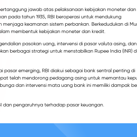
 bertanggung jawab atas pelaksanaan kebijakan moneter dan
rikan pada tahun 1935, RBI beroperasi untuk mendukung
dan menjaga keamanan sistem perbankan. Berkedudukan di Mu
dalam membentuk kebijakan moneter dan kredit.
ndalian pasokan uang, intervensi di pasar valuta asing, dan
kan berbagai strategi untuk menstabilkan Rupee India (INR) 
 pasar emerging, RBI diakui sebagai bank sentral penting di
cepat telah mendorong pedagang asing untuk memantau kep
bunga dan intervensi mata uang bank ini memiliki dampak be
i RBI dan pengaruhnya terhadap pasar keuangan.