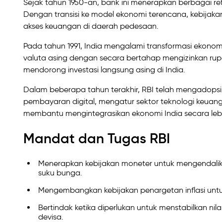
Sejak tahun 1950-an, bank ini menerapkan berbagai 
Dengan transisi ke model ekonomi terencana, kebijaka
akses keuangan di daerah pedesaan.
Pada tahun 1991, India mengalami transformasi ekonom
valuta asing dengan secara bertahap mengizinkan r
mendorong investasi langsung asing di India.
Dalam beberapa tahun terakhir, RBI telah mengadopsi
pembayaran digital, mengatur sektor teknologi keuanga
membantu mengintegrasikan ekonomi India secara lebih
Mandat dan Tugas RBI
Menerapkan kebijakan moneter untuk mengendali
suku bunga.
Mengembangkan kebijakan penargetan inflasi untu
Bertindak ketika diperlukan untuk menstabilkan nil
devisa.