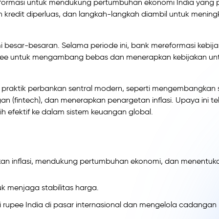
reformasi untuk mendukung pertumbuhan ekonomi India yang 
n kredit diperluas, dan langkah-langkah diambil untuk menin
i besar-besaran. Selama periode ini, bank mereformasi kebij
upee untuk mengambang bebas dan menerapkan kebijakan un
 praktik perbankan sentral modern, seperti mengembangkan 
n (fintech), dan menerapkan penargetan inflasi. Upaya ini te
 efektif ke dalam sistem keuangan global.
kan inflasi, mendukung pertumbuhan ekonomi, dan menentuk
k menjaga stabilitas harga.
ai rupee India di pasar internasional dan mengelola cadangan