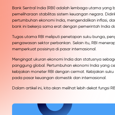
Bank Sentral India (RBI) adalah lembaga utama yang
pemeliharaan stabilitas sistem keuangan negara. Didi
pertumbuhan ekonomi India, mengendalikan inflasi, 
bank ini bekerja sama erat dengan pemerintah India 
Tugas utama RBI meliputi penetapan suku bunga, penge
pengawasan sektor perbankan. Selain itu, RBI menerap
memperkuat posisinya di pasar internasional.
Mengingat ukuran ekonomi India dan statusnya sebagai
panggung global. Pertumbuhan ekonomi India yang 
kebijakan moneter RBI dengan cermat. Kebijakan suku 
pada pasar keuangan domestik dan internasional.
Dalam artikel ini, kita akan melihat lebih dekat fungs