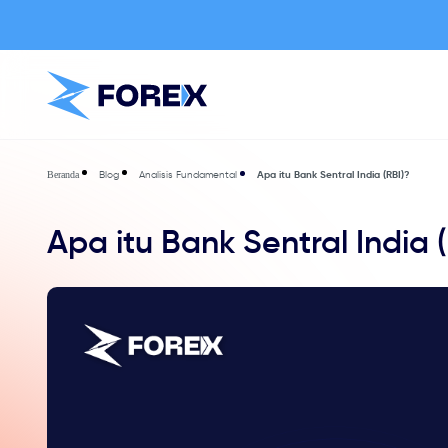
Blog
Analisis Fundamental
Apa itu Bank Sentral India (RBI)?
Beranda
Apa itu Bank Sentral India 