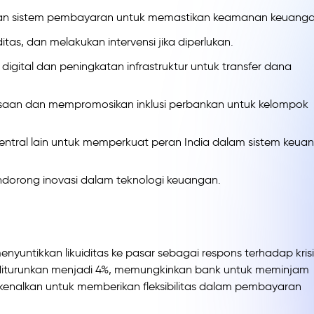
dan sistem pembayaran untuk memastikan keamanan keuanga
tas, dan melakukan intervensi jika diperlukan.
ital dan peningkatan infrastruktur untuk transfer dana
esaan dan mempromosikan inklusi perbankan untuk kelompok
entral lain untuk memperkuat peran India dalam sistem keua
ndorong inovasi dalam teknologi keuangan.
yuntikkan likuiditas ke pasar sebagai respons terhadap krisi
diturunkan menjadi 4%, memungkinkan bank untuk meminjam
kenalkan untuk memberikan fleksibilitas dalam pembayaran