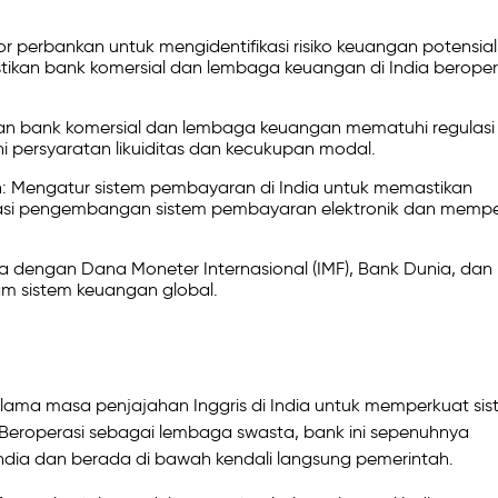
 perbankan untuk mengidentifikasi risiko keuangan potensial
ikan bank komersial dan lembaga keuangan di India beroper
n bank komersial dan lembaga keuangan mematuhi regulasi 
ersyaratan likuiditas dan kecukupan modal.
 Mengatur sistem pembayaran di India untuk memastikan
wasi pengembangan sistem pembayaran elektronik dan memp
 dengan Dana Moneter Internasional (IMF), Bank Dunia, dan
am sistem keuangan global.
 selama masa penjajahan Inggris di India untuk memperkuat si
Beroperasi sebagai lembaga swasta, bank ini sepenuhnya
India dan berada di bawah kendali langsung pemerintah.