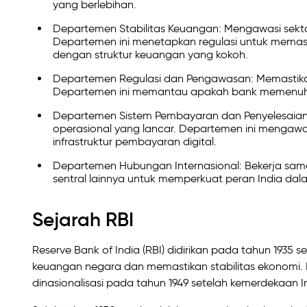
yang berlebihan.
Departemen Stabilitas Keuangan: Mengawasi sektor
Departemen ini menetapkan regulasi untuk memast
dengan struktur keuangan yang kokoh.
Departemen Regulasi dan Pengawasan: Memastika
Departemen ini memantau apakah bank memenuhi p
Departemen Sistem Pembayaran dan Penyelesaian:
operasional yang lancar. Departemen ini menga
infrastruktur pembayaran digital.
Departemen Hubungan Internasional: Bekerja sama
sentral lainnya untuk memperkuat peran India dal
Sejarah RBI
Reserve Bank of India (RBI) didirikan pada tahun 1935
keuangan negara dan memastikan stabilitas ekonomi. 
dinasionalisasi pada tahun 1949 setelah kemerdekaan 