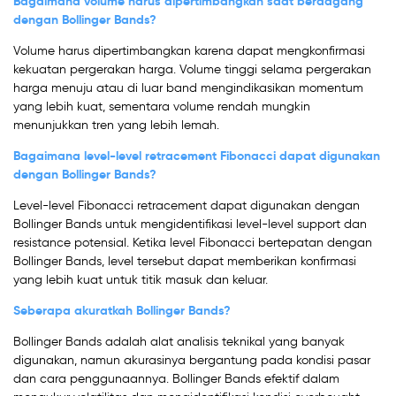
Bagaimana volume harus dipertimbangkan saat berdagang
dengan Bollinger Bands?
Volume harus dipertimbangkan karena dapat mengkonfirmasi
kekuatan pergerakan harga. Volume tinggi selama pergerakan
harga menuju atau di luar band mengindikasikan momentum
yang lebih kuat, sementara volume rendah mungkin
menunjukkan tren yang lebih lemah.
Bagaimana level-level retracement Fibonacci dapat digunakan
dengan Bollinger Bands?
Level-level Fibonacci retracement dapat digunakan dengan
Bollinger Bands untuk mengidentifikasi level-level support dan
resistance potensial. Ketika level Fibonacci bertepatan dengan
Bollinger Bands, level tersebut dapat memberikan konfirmasi
yang lebih kuat untuk titik masuk dan keluar.
Seberapa akuratkah Bollinger Bands?
Bollinger Bands adalah alat analisis teknikal yang banyak
digunakan, namun akurasinya bergantung pada kondisi pasar
dan cara penggunaannya. Bollinger Bands efektif dalam