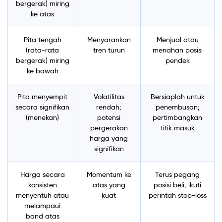
bergerak) miring
ke atas
Pita tengah
Menyarankan
Menjual atau
(rata-rata
tren turun
menahan posisi
bergerak) miring
pendek
ke bawah
Pita menyempit
Volatilitas
Bersiaplah untuk
secara signifikan
rendah;
penembusan;
(menekan)
potensi
pertimbangkan
pergerakan
titik masuk
harga yang
signifikan
Harga secara
Momentum ke
Terus pegang
konsisten
atas yang
posisi beli; ikuti
menyentuh atau
kuat
perintah stop-loss
melampaui
band atas