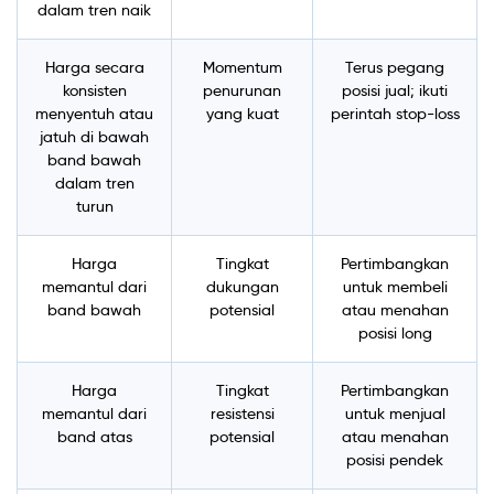
dalam tren naik
Harga secara
Momentum
Terus pegang
konsisten
penurunan
posisi jual; ikuti
menyentuh atau
yang kuat
perintah stop-loss
jatuh di bawah
band bawah
dalam tren
turun
Harga
Tingkat
Pertimbangkan
memantul dari
dukungan
untuk membeli
band bawah
potensial
atau menahan
posisi long
Harga
Tingkat
Pertimbangkan
memantul dari
resistensi
untuk menjual
band atas
potensial
atau menahan
posisi pendek