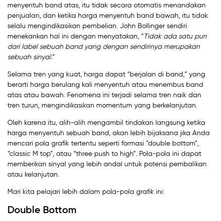
menyentuh band atas, itu tidak secara otomatis menandakan
penjualan, dan ketika harga menyentuh band bawah, itu tidak
selalu mengindikasikan pembelian. John Bollinger sendiri
menekankan hal ini dengan menyatakan, “
Tidak ada satu pun
dari label sebuah band yang dengan sendirinya merupakan
sebuah sinyal.
”
Selama tren yang kuat, harga dapat “berjalan di band,” yang
berarti harga berulang kali menyentuh atau menembus band
atas atau bawah. Fenomena ini terjadi selama tren naik dan
tren turun, mengindikasikan momentum yang berkelanjutan.
Oleh karena itu, alih-alih mengambil tindakan langsung ketika
harga menyentuh sebuah band, akan lebih bijaksana jika Anda
mencari pola grafik tertentu seperti formasi “double bottom”,
“classic M top”, atau “three push to high”. Pola-pola ini dapat
memberikan sinyal yang lebih andal untuk potensi pembalikan
atau kelanjutan.
Mari kita pelajari lebih dalam pola-pola grafik ini:
Double Bottom