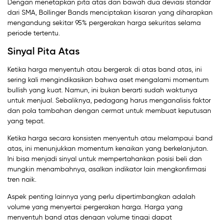
Dengan menetapkan pita atas dan bawah dua deviasi standar
dari SMA, Bollinger Bands menciptakan kisaran yang diharapkan
mengandung sekitar 95% pergerakan harga sekuritas selama
periode tertentu.
Sinyal Pita Atas
Ketika harga menyentuh atau bergerak di atas band atas, ini
sering kali mengindikasikan bahwa aset mengalami momentum
bullish yang kuat. Namun, ini bukan berarti sudah waktunya
untuk menjual. Sebaliknya, pedagang harus menganalisis faktor
dan pola tambahan dengan cermat untuk membuat keputusan
yang tepat.
Ketika harga secara konsisten menyentuh atau melampaui band
atas, ini menunjukkan momentum kenaikan yang berkelanjutan.
Ini bisa menjadi sinyal untuk mempertahankan posisi beli dan
mungkin menambahnya, asalkan indikator lain mengkonfirmasi
tren naik.
Aspek penting lainnya yang perlu dipertimbangkan adalah
volume yang menyertai pergerakan harga. Harga yang
menyentuh band atas dengan volume tinggi dapat