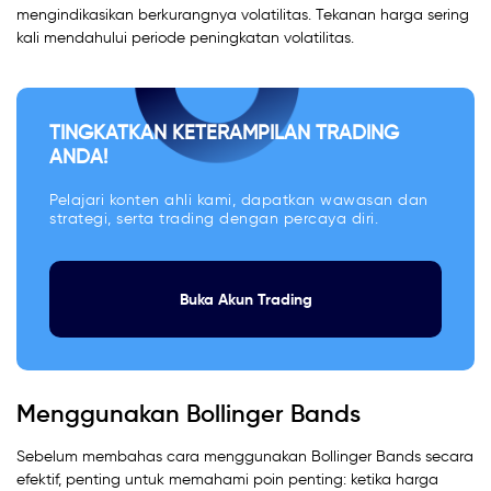
mengindikasikan berkurangnya volatilitas. Tekanan harga sering
kali mendahului periode peningkatan volatilitas.
TINGKATKAN KETERAMPILAN TRADING
ANDA!
Pelajari konten ahli kami, dapatkan wawasan dan
strategi, serta trading dengan percaya diri.
Buka Akun Trading
Menggunakan Bollinger Bands
Sebelum membahas cara menggunakan Bollinger Bands secara
efektif, penting untuk memahami poin penting: ketika harga