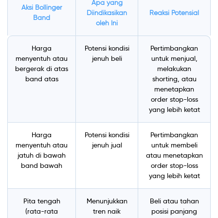
Apa yang
Aksi Bollinger
Diindikasikan
Reaksi Potensial
Band
oleh Ini
Harga
Potensi kondisi
Pertimbangkan
menyentuh atau
jenuh beli
untuk menjual,
bergerak di atas
melakukan
band atas
shorting, atau
menetapkan
order stop-loss
yang lebih ketat
Harga
Potensi kondisi
Pertimbangkan
menyentuh atau
jenuh jual
untuk membeli
jatuh di bawah
atau menetapkan
band bawah
order stop-loss
yang lebih ketat
Pita tengah
Menunjukkan
Beli atau tahan
(rata-rata
tren naik
posisi panjang