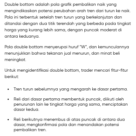
Double bottom adalah pola grafik pembalikan naik yang
mengindikasikan potensi perubahan arah tren dari turun ke naik.
Pola ini terbentuk setelah tren turun yang berkelanjutan dan
ditandai dengan dua titik terendah yang berbeda pada tingkat
harga yang kurang lebih sama, dengan puncak moderat di
antara keduanya.
Pola double bottom menyerupai huruf “W”, dan kemunculannya
menunjukkan bahwa tekanan jual menurun, dan minat beli
meningkat.
Untuk mengidentifikasi double bottom, trader mencari fitur-fitur
berikut:
Tren turun sebelumnya yang mengarah ke dasar pertama.
Reli dari dasar pertama membentuk puncak, diikuti oleh
penurunan lain ke tingkat harga yang sama, menciptakan
dasar kedua.
Reli berikutnya menembus di atas puncak di antara dua
dasar, mengkonfirmasi pola dan menandakan potensi
pembalikan tren.