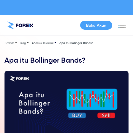
Buka Akun
Blog
Analisis Teknikal
Apa itu Bollinger Bands?
Beranda
Apa itu Bollinger Bands?