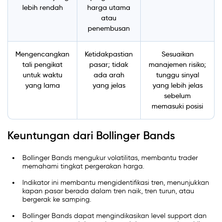
lebih rendah
harga utama
atau
penembusan
Mengencangkan
Ketidakpastian
Sesuaikan
tali pengikat
pasar; tidak
manajemen risiko;
untuk waktu
ada arah
tunggu sinyal
yang lama
yang jelas
yang lebih jelas
sebelum
memasuki posisi
Keuntungan dari Bollinger Bands
Bollinger Bands mengukur volatilitas, membantu trader
memahami tingkat pergerakan harga.
Indikator ini membantu mengidentifikasi tren, menunjukkan
kapan pasar berada dalam tren naik, tren turun, atau
bergerak ke samping.
Bollinger Bands dapat mengindikasikan level support dan