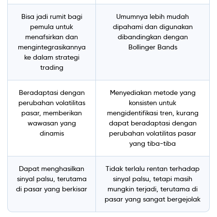
Bisa jadi rumit bagi
Umumnya lebih mudah
pemula untuk
dipahami dan digunakan
menafsirkan dan
dibandingkan dengan
mengintegrasikannya
Bollinger Bands
ke dalam strategi
trading
Beradaptasi dengan
Menyediakan metode yang
perubahan volatilitas
konsisten untuk
pasar, memberikan
mengidentifikasi tren, kurang
wawasan yang
dapat beradaptasi dengan
dinamis
perubahan volatilitas pasar
yang tiba-tiba
Dapat menghasilkan
Tidak terlalu rentan terhadap
sinyal palsu, terutama
sinyal palsu, tetapi masih
di pasar yang berkisar
mungkin terjadi, terutama di
pasar yang sangat bergejolak