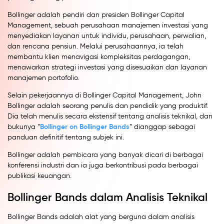
Bollinger adalah pendiri dan presiden Bollinger Capital
Management, sebuah perusahaan manajemen investasi yang
menyediakan layanan untuk individu, perusahaan, perwalian,
dan rencana pensiun. Melalui perusahaannya, ia telah
membantu klien menavigasi kompleksitas perdagangan,
menawarkan strategi investasi yang disesuaikan dan layanan
manajemen portofolio.
Selain pekerjaannya di Bollinger Capital Management, John
Bollinger adalah seorang penulis dan pendidik yang produktif.
Dia telah menulis secara ekstensif tentang analisis teknikal, dan
Bollinger on Bollinger Bands
bukunya “
” dianggap sebagai
panduan definitif tentang subjek ini.
Bollinger adalah pembicara yang banyak dicari di berbagai
konferensi industri dan ia juga berkontribusi pada berbagai
publikasi keuangan.
Bollinger Bands dalam Analisis Teknikal
Bollinger Bands adalah alat yang berguna dalam analisis