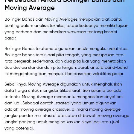
Moving Average
Bollinger Bands dan Moving Averages merupakan alat bantu
penting dalam analisis teknikal, tetapi keduanya memiliki tujuan
yang berbeda dan memberikan wawasan tentang kondisi
pasar.
Bollinger Bands terutama digunakan untuk mengukur volatilitas.
Bollinger bands terdiri dari pita tengah, yang merupakan rata-
rata bergerak sederhana, dan dua pita luar yang menetapkan
dua deviasi standar dari pita tengah. Jarak antara band-band
ini mengembang dan menyusut berdasarkan volatilitas pasar.
Sebaliknya, Moving Average digunakan untuk menghaluskan
data harga untuk mengidentifikasi arah tren selama periode
tertentu. Moving Average membantu menghasilkan sinyal beli
dan jual. Sebagai contoh, strategi yang umum digunakan
adalah moving average crossover, di mana moving average
jangka pendek melintasi di atas atau di bawah moving average
jangka panjang untuk mengindikasikan sinyal beli atau jual
yang potensial.