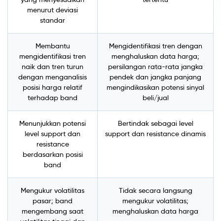
menurut deviasi
standar
Membantu
Mengidentifikasi tren dengan
mengidentifikasi tren
menghaluskan data harga;
naik dan tren turun
persilangan rata-rata jangka
dengan menganalisis
pendek dan jangka panjang
posisi harga relatif
mengindikasikan potensi sinyal
terhadap band
beli/jual
Menunjukkan potensi
Bertindak sebagai level
level support dan
support dan resistance dinamis
resistance
berdasarkan posisi
band
Mengukur volatilitas
Tidak secara langsung
pasar; band
mengukur volatilitas;
mengembang saat
menghaluskan data harga