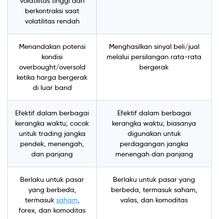
volatilitas tinggi dan
berkontraksi saat
volatilitas rendah
Menandakan potensi
Menghasilkan sinyal beli/jual
kondisi
melalui persilangan rata-rata
overbought/oversold
bergerak
ketika harga bergerak
di luar band
Efektif dalam berbagai
Efektif dalam berbagai
kerangka waktu; cocok
kerangka waktu; biasanya
untuk trading jangka
digunakan untuk
pendek, menengah,
perdagangan jangka
dan panjang
menengah dan panjang
Berlaku untuk pasar
Berlaku untuk pasar yang
yang berbeda,
berbeda, termasuk saham,
termasuk
saham
,
valas, dan komoditas
forex, dan komoditas