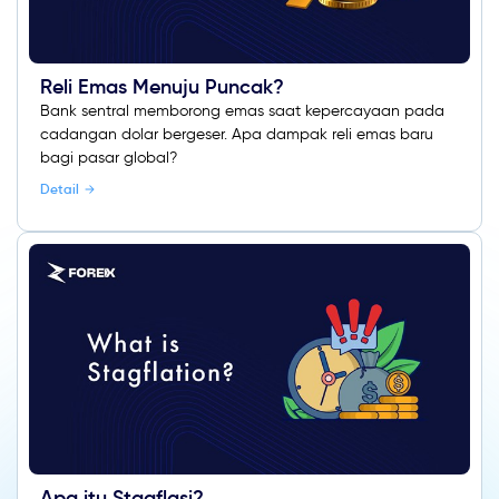
Reli Emas Menuju Puncak?
Bank sentral memborong emas saat kepercayaan pada
cadangan dolar bergeser. Apa dampak reli emas baru
bagi pasar global?
Detail
Apa itu Stagflasi?