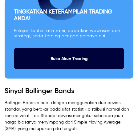
TINGKATKAN KETERAMPILAN TRADING
ANDA!
Pelajari konten ahli kami, dapatkan wawasan dan
strategi, serta trading dengan percaya diri.
Buka Akun Trading
Sinyal Bollinger Bands
Bollinger Bands dibuat dengan menggunakan dua deviasi
standar, yang berakar pada sifat statistik distribusi normal dan
konsep volatilitas. Standar deviasi mengukur seberapa jauh
harga biasanya menyimpang dari Simple Moving Average
(SMA), yang merupakan pita tengah.