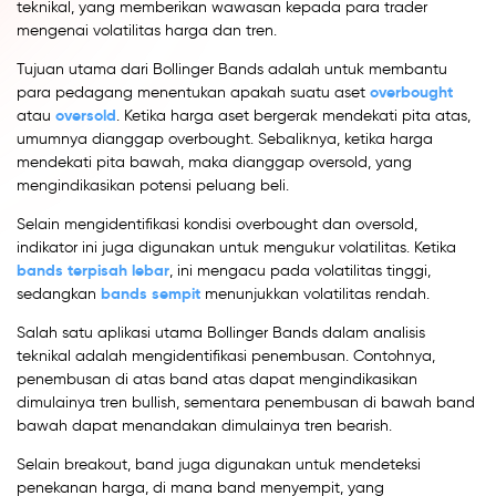
teknikal, yang memberikan wawasan kepada para trader
mengenai volatilitas harga dan tren.
Tujuan utama dari Bollinger Bands adalah untuk membantu
overbought
para pedagang menentukan apakah suatu aset
oversold
atau
. Ketika harga aset bergerak mendekati pita atas,
umumnya dianggap overbought. Sebaliknya, ketika harga
mendekati pita bawah, maka dianggap oversold, yang
mengindikasikan potensi peluang beli.
Selain mengidentifikasi kondisi overbought dan oversold,
indikator ini juga digunakan untuk mengukur volatilitas. Ketika
bands terpisah lebar
, ini mengacu pada volatilitas tinggi,
bands sempit
sedangkan
menunjukkan volatilitas rendah.
Salah satu aplikasi utama Bollinger Bands dalam analisis
teknikal adalah mengidentifikasi penembusan. Contohnya,
penembusan di atas band atas dapat mengindikasikan
dimulainya tren bullish, sementara penembusan di bawah band
bawah dapat menandakan dimulainya tren bearish.
Selain breakout, band juga digunakan untuk mendeteksi
penekanan harga, di mana band menyempit, yang