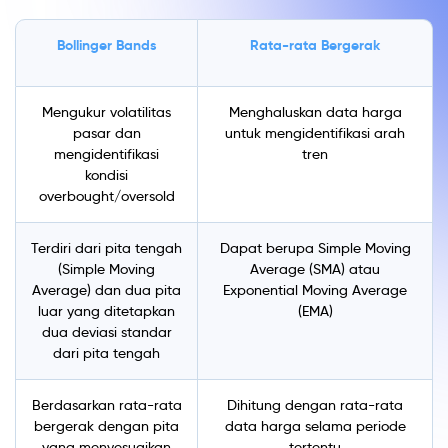
Bollinger Bands
Rata-rata Bergerak
Mengukur volatilitas
Menghaluskan data harga
pasar dan
untuk mengidentifikasi arah
mengidentifikasi
tren
kondisi
overbought/oversold
Terdiri dari pita tengah
Dapat berupa Simple Moving
(Simple Moving
Average (SMA) atau
Average) dan dua pita
Exponential Moving Average
luar yang ditetapkan
(EMA)
dua deviasi standar
dari pita tengah
Berdasarkan rata-rata
Dihitung dengan rata-rata
bergerak dengan pita
data harga selama periode
yang menyesuaikan
tertentu