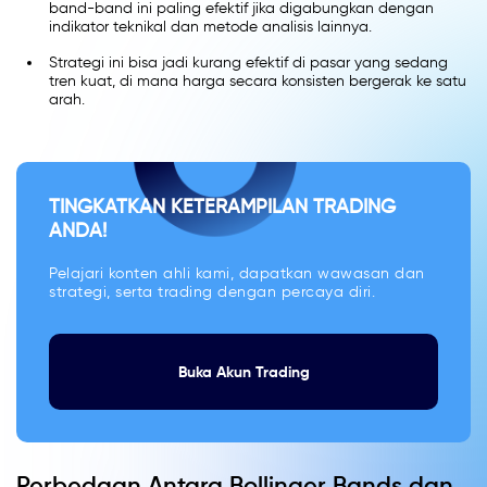
band-band ini paling efektif jika digabungkan dengan
indikator teknikal dan metode analisis lainnya.
Strategi ini bisa jadi kurang efektif di pasar yang sedang
tren kuat, di mana harga secara konsisten bergerak ke satu
arah.
TINGKATKAN KETERAMPILAN TRADING
ANDA!
Pelajari konten ahli kami, dapatkan wawasan dan
strategi, serta trading dengan percaya diri.
Buka Akun Trading
Perbedaan Antara Bollinger Bands dan