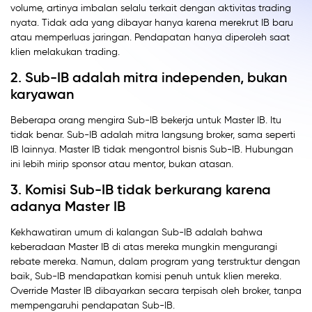
volume, artinya imbalan selalu terkait dengan aktivitas trading
nyata. Tidak ada yang dibayar hanya karena merekrut IB baru
atau memperluas jaringan. Pendapatan hanya diperoleh saat
klien melakukan trading.
2. Sub-IB adalah mitra independen, bukan
karyawan
Beberapa orang mengira Sub-IB bekerja untuk Master IB. Itu
tidak benar. Sub-IB adalah mitra langsung broker, sama seperti
IB lainnya. Master IB tidak mengontrol bisnis Sub-IB. Hubungan
ini lebih mirip sponsor atau mentor, bukan atasan.
3. Komisi Sub-IB tidak berkurang karena
adanya Master IB
Kekhawatiran umum di kalangan Sub-IB adalah bahwa
keberadaan Master IB di atas mereka mungkin mengurangi
rebate mereka. Namun, dalam program yang terstruktur dengan
baik, Sub-IB mendapatkan komisi penuh untuk klien mereka.
Override Master IB dibayarkan secara terpisah oleh broker, tanpa
mempengaruhi pendapatan Sub-IB.