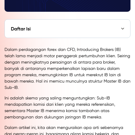
Daftar Isi
Dalam perdagangan forex dan CFD, Introducing Brokers (IB)
telah lama menjadi motor penggerak pertumbuhan klien. Seiring
dengan meningkatnya persaingan di antara para broker,
banyak di antaranya memperkenalkan lapisan baru dalam
program mereka, memungkinkan IB untuk merekrut IB lain di
bawah mereka. Hal ini memicu munculnya struktur Master IB dan
Sub-IB.
Ini adalah skema yang saling menguntungkan: Sub-IB
mendapatkan komisi dari klien yang mereka referensikan,
sementara Master IB menerima komisi tambahan atas
pembangunan dan dukungan jaringan IB mereka.
Dalam artikel ini, kita akan menguraikan apa arti sebenarnya
dari peran-peran ini, bagaimana aliran komisi bekerja, dan