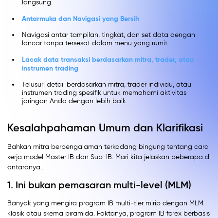
langsung.
Antarmuka dan Navigasi yang Bersih
Navigasi antar tampilan, tingkat, dan set data dengan
lancar tanpa tersesat dalam menu yang rumit.
Lacak data transaksi berdasarkan mitra, trader, atau
instrumen trading
Telusuri detail berdasarkan mitra, trader individu, atau
instrumen trading spesifik untuk memahami aktivitas
jaringan Anda dengan lebih baik.
Kesalahpahaman Umum dan Klarifikasi
Bahkan mitra berpengalaman terkadang bingung tentang cara
kerja model Master IB dan Sub-IB. Mari kita jelaskan beberapa di
antaranya...
1. Ini bukan pemasaran multi-level (MLM)
Banyak yang mengira program IB multi-tier mirip dengan MLM
klasik atau skema piramida. Faktanya, program IB forex berbasis