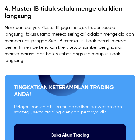
4. Master IB tidak selalu mengelola klien
langsung
Meskipun banyak Master IB juga merujuk trader secara
langsung, fokus utama mereka seringkali adalah mengelola dan
memperluas jaringan Sub-IB mereka. Ini tidak berarti mereka
berhenti memperkenalkan klien, tetapi sumber penghasilan
mereka berasal dari baik sumber langsung maupun tidak
langsung.
TINGKATKAN KETERAMPILAN TRADING
ANDA!
Pelajari konten ahli kami, dapatkan wawasan dan
strategi, serta trading dengan percaya diri.
Buka Akun Trading