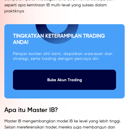
seperti apa kemitraan IB multi-level yang sukses dalam
praktiknya.
TINGKATKAN KETERAMPILAN TRADING
ANDA!
Pelajari konten ahli kami, dapatkan wawasan dan
strategi, serta trading dengan percaya diri.
Buka Akun Trading
Apa itu Master IB?
Master IB mengembangkan model IB ke level yang lebih tinggi.
Selain mereferensikan trader, mereka juga membangun dan