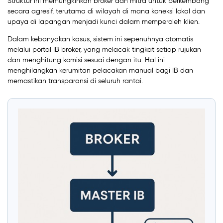
Struktur ini memungkinkan broker dan mitra untuk berkembang
secara agresif, terutama di wilayah di mana koneksi lokal dan
upaya di lapangan menjadi kunci dalam memperoleh klien.
Dalam kebanyakan kasus, sistem ini sepenuhnya otomatis
melalui portal IB broker, yang melacak tingkat setiap rujukan
dan menghitung komisi sesuai dengan itu. Hal ini
menghilangkan kerumitan pelacakan manual bagi IB dan
memastikan transparansi di seluruh rantai.