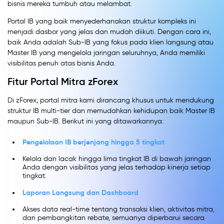
bisnis mereka tumbuh atau melambat.
Portal IB yang baik menyederhanakan struktur kompleks ini
menjadi dasbor yang jelas dan mudah diikuti. Dengan cara ini,
baik Anda adalah Sub-IB yang fokus pada klien langsung atau
Master IB yang mengelola jaringan seluruhnya, Anda memiliki
visibilitas penuh atas bisnis Anda.
Fitur Portal Mitra zForex
Di zForex, portal mitra kami dirancang khusus untuk mendukung
struktur IB multi-tier dan memudahkan kehidupan baik Master IB
maupun Sub-IB. Berikut ini yang ditawarkannya:
Pengelolaan IB berjenjang hingga 5 tingkat
Kelola dan lacak hingga lima tingkat IB di bawah jaringan
Anda dengan visibilitas yang jelas terhadap kinerja setiap
tingkat.
Laporan Langsung dan Dashboard
Akses data real-time tentang transaksi klien, aktivitas mitra,
dan pembangkitan rebate, semuanya diperbarui secara