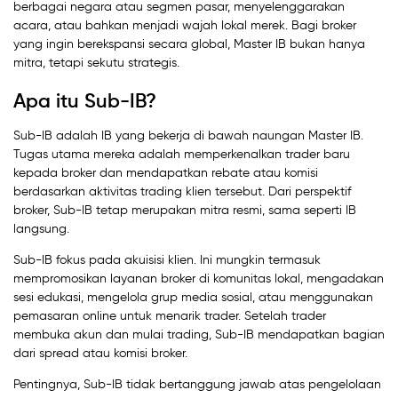
berbagai negara atau segmen pasar, menyelenggarakan
acara, atau bahkan menjadi wajah lokal merek. Bagi broker
yang ingin berekspansi secara global, Master IB bukan hanya
mitra, tetapi sekutu strategis.
Apa itu Sub-IB?
Sub-IB adalah IB yang bekerja di bawah naungan Master IB.
Tugas utama mereka adalah memperkenalkan trader baru
kepada broker dan mendapatkan rebate atau komisi
berdasarkan aktivitas trading klien tersebut. Dari perspektif
broker, Sub-IB tetap merupakan mitra resmi, sama seperti IB
langsung.
Sub-IB fokus pada akuisisi klien. Ini mungkin termasuk
mempromosikan layanan broker di komunitas lokal, mengadakan
sesi edukasi, mengelola grup media sosial, atau menggunakan
pemasaran online untuk menarik trader. Setelah trader
membuka akun dan mulai trading, Sub-IB mendapatkan bagian
dari spread atau komisi broker.
Pentingnya, Sub-IB tidak bertanggung jawab atas pengelolaan