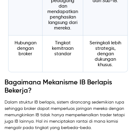
pedagang
dan Sub-IB.
dan
mendapatkan
penghasilan
langsung dari
mereka.
Hubungan
Tingkat
Seringkali lebih
dengan
kemitraan
strategis,
broker
standar
dengan
dukungan
khusus.
Bagaimana Mekanisme IB Berlapis
Bekerja?
Dalam struktur IB berlapis, sistem dirancang sedemikian rupa
sehingga broker dapat memperluas jaringan mereka dengan
memungkinkan IB tidak hanya memperkenalkan trader tetapi
juga IB lainnya. Hal ini menciptakan rantai di mana komisi
mengalir pada tingkat yang berbeda-beda.