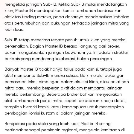
mengelola jaringan Sub-IB. Ketika Sub-IB mulai mendatangkan
klien, Master IB mendapatkan komisi tambahan berdasarkan
aktivitas trading mereka, pada dasarnya mendapatkan imbalan
atas pertumbuhan dan dukungan terhadap jaringan mitra yang
lebih luas.
Sub-IB tetap menerima rebate penuh untuk klien yang mereka
perkenalkan. Bagian Master IB berasal langsung dari broker,
bukan mengorbankan jaringan bawahannya. Ini adalah struktur
berlapis yang mendorong kolaborasi, bukan persaingan.
Banyak Master IB tidak hanya fokus pada komisi, tetapi juga
aktif membantu Sub-IB mereka sukses. Baik melalui dukungan
pemasaran lokal, bimbingan dalam akuisisi klien, atau pelatihan
mitra baru, mereka berperan aktif dalam membantu jaringan
mereka berkembang. Beberapa broker bahkan menyediakan
alat tambahan di portal mitra, seperti pelacakan kinerja detail,
tampilan hierarki komisi, atau kemampuan untuk menetapkan
pembagian komisi kustom di dalam jaringan mereka.
Beroperasi pada skala yang lebih luas, Master IB sering
bertindak sebagai pemimpin regional, mengelola kemitraan di