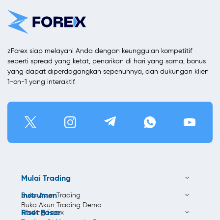
zForex siap melayani Anda dengan keunggulan kompetitif
seperti spread yang ketat, penarikan di hari yang sama, bonus
yang dapat diperdagangkan sepenuhnya, dan dukungan klien
1-on-1 yang interaktif.
Mulai Trading
Instrumen
Buka Akun Trading
Buka Akun Trading Demo
Riset Pasar
Trading Forex