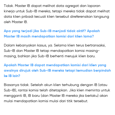
Tidak. Master IB dapat melihat data agregat dan laporan
kinerja untuk Sub-IB mereka, tetapi mereka tidak dapat melihat
data klien pribadi kecuali klien tersebut direferensikan langsung
oleh Master IB.
Apa yang terjadi jika Sub-IB menjadi tidak aktif? Apakah
Master IB masih mendapatkan komisi dari klien lama?
Dalam kebanyakan kasus, ya. Selama klien terus bertransaksi,
Sub-IB dan Master IB tetap mendapatkan komisi masing-
masing, bahkan jika Sub-IB berhenti merujuk klien baru.
Apakah Master IB dapat mendapatkan komisi dari klien yang
awalnya dirujuk oleh Sub-IB mereka tetapi kemudian berpindah
ke IB lain?
Biasanya tidak. Setelah akun klien terhubung dengan IB (atau
Sub-IB), rantai komisi telah ditetapkan. Jika klien meminta untuk
mengganti IB, IB baru (dan Master IB mereka jika berlaku) akan
mulai mendapatkan komisi mulai dari titik tersebut.