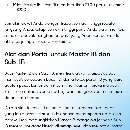
Mike (Master IB, Level 1) mendapatkan $1,00 per lot override
= $200.
Semakin dekat Anda dengan trader, semakin tinggi rebate
langsung Anda, tetapi semakin tinggi posisi Anda dalam rantai,
semakin banyak penghasilan pasif yang Anda kumpulkan dari
aktivitas jaringan secara keseluruhan.
Alat dan Portal untuk Master IB dan
Sub-IB
Bagi Master IB dan Sub-IB, memiliki alat yang tepat dapat
membuat perbedaan besar. Di dunia forex, portal IB yang baik
adalah pusat komando mitra. Ini membantu mereka melacak
klien, memantau volume trading, dan mengelola komisi, semua
dalam satu tempat.
Dalam struktur multi-tier, portal-portal ini memainkan peran
yang lebih besar. Mereka tidak hanya menampilkan data klien.
Mereka juga memungkinkan Master IB mengelola jaringan Sub-
IB mereka, melacak kinerja di setiap level, dan melihat di mana