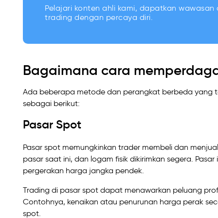
Pelajari konten ahli kami, dapatkan wawasan d
trading dengan percaya diri.
Bagaimana cara memperdaga
Ada beberapa metode dan perangkat berbeda yang ter
sebagai berikut:
Pasar Spot
Pasar spot memungkinkan trader membeli dan menjual pe
pasar saat ini, dan logam fisik dikirimkan segera. Pas
pergerakan harga jangka pendek.
Trading di pasar spot dapat menawarkan peluang profit
Contohnya, kenaikan atau penurunan harga perak sec
spot.