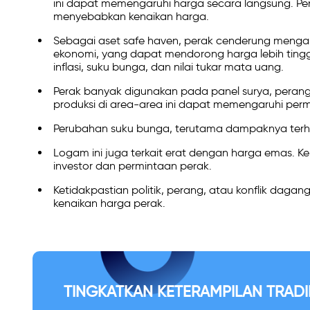
ini dapat memengaruhi harga secara langsung. Pe
menyebabkan kenaikan harga.
Sebagai aset safe haven, perak cenderung menga
ekonomi, yang dapat mendorong harga lebih ting
inflasi, suku bunga, dan nilai tukar mata uang.
Perak banyak digunakan pada panel surya, perang
produksi di area-area ini dapat memengaruhi per
Perubahan suku bunga, terutama dampaknya terha
Logam ini juga terkait erat dengan harga emas.
investor dan permintaan perak.
Ketidakpastian politik, perang, atau konflik daga
kenaikan harga perak.
TINGKATKAN KETERAMPILAN TRADI