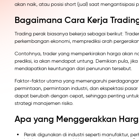
akan naik, atau posisi short (jual) saat mengantisipasi
Bagaimana Cara Kerja Tradin
Trading perak biasanya bekerja sebagai berikut: Trader
perkembangan ekonomi, memprediksi arah pergerakan
Contohnya, trader yang memperkirakan harga akan naik
prediksi, ia akan mendapat untung. Demikian pula, jika 
mendapatkan keuntungan dari penurunan tersebut.
Faktor-faktor utama yang memengaruhi perdagangan 
permintaan, permintaan industri, dan ekspektasi pasar d
dapat berubah dengan cepat, sehingga penting untu
strategi manajemen risiko.
Apa yang Menggerakkan Harg
Perak digunakan di industri seperti manufaktur, pe