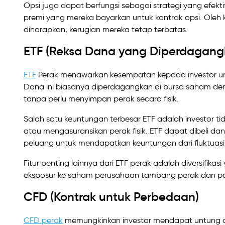
Opsi juga dapat berfungsi sebagai strategi yang efekti
premi yang mereka bayarkan untuk kontrak opsi. Oleh k
diharapkan, kerugian mereka tetap terbatas.
ETF (Reksa Dana yang Diperdagangk
ETF
Perak menawarkan kesempatan kepada investor unt
Dana ini biasanya diperdagangkan di bursa saham de
tanpa perlu menyimpan perak secara fisik.
Salah satu keuntungan terbesar ETF adalah investor ti
atau mengasuransikan perak fisik. ETF dapat dibeli dan
peluang untuk mendapatkan keuntungan dari fluktuasi
Fitur penting lainnya dari ETF perak adalah diversifik
eksposur ke saham perusahaan tambang perak dan pera
CFD (Kontrak untuk Perbedaan)
CFD perak
memungkinkan investor mendapat untung dar