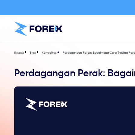
Blog
Komoditas
Perdagangan Perak: Bagaimana Cara Trading Per
Beranda
Perdagangan Perak: Bagai