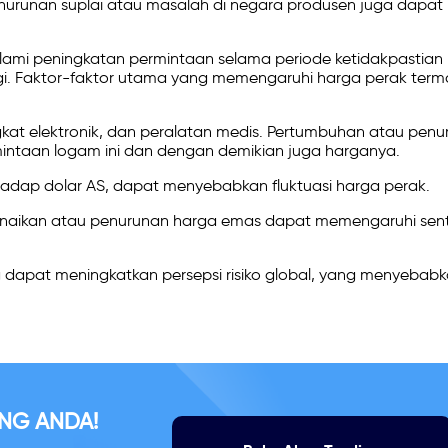
nurunan suplai atau masalah di negara produsen juga dapat
lami peningkatan permintaan selama periode ketidakpastian
gi. Faktor-faktor utama yang memengaruhi harga perak term
kat elektronik, dan peralatan medis. Pertumbuhan atau penu
mintaan logam ini dan dengan demikian juga harganya.
dap dolar AS, dapat menyebabkan fluktuasi harga perak.
 Kenaikan atau penurunan harga emas dapat memengaruhi sen
ng dapat meningkatkan persepsi risiko global, yang menyebab
NG ANDA!