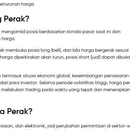
 penurunan harga.
g Perak?
 mengambil posisi berdasarkan kondisi pasar saat ini dan
 harga.
 membuka posisi long (beli), dan bila harga bergerak sesuai
harga diperkirakan akan turun, posisi short (jual) dapat dibuk
termasuk situasi ekonomi global, keseimbangan penawaran
ari para investor. Selama periode volatilitas tinggi, harga pe
k melakukan trading pada waktu yang tepat dan menerapkan
a Perak?
rhiasan, dan elektronik, jadi perubahan permintaan di sektor-s