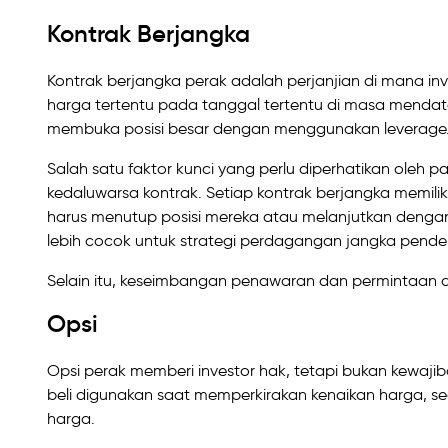
Kontrak Berjangka
Kontrak berjangka perak adalah perjanjian di mana i
harga tertentu pada tanggal tertentu di masa mendatan
membuka posisi besar dengan menggunakan leverage
Salah satu faktor kunci yang perlu diperhatikan ole
kedaluwarsa kontrak. Setiap kontrak berjangka memil
harus menutup posisi mereka atau melanjutkan dengan 
lebih cocok untuk strategi perdagangan jangka pende
Selain itu, keseimbangan penawaran dan permintaan 
Opsi
Opsi perak memberi investor hak, tetapi bukan kewaji
beli digunakan saat memperkirakan kenaikan harga, s
harga.