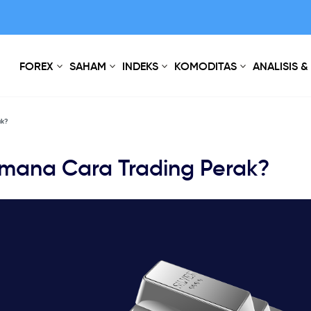
FOREX
SAHAM
INDEKS
KOMODITAS
ANALISIS &
ak?
mana Cara Trading Perak?