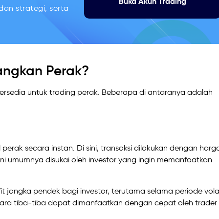
Buka Akun Trading
an strategi, serta
ngkan Perak?
sedia untuk trading perak. Beberapa di antaranya adalah
rak secara instan. Di sini, transaksi dilakukan dengan harg
ar ini umumnya disukai oleh investor yang ingin memanfaatkan
 jangka pendek bagi investor, terutama selama periode volati
ara tiba-tiba dapat dimanfaatkan dengan cepat oleh trader