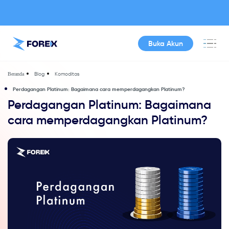
Buka Akun
Blog
Komoditas
Beranda
Perdagangan Platinum: Bagaimana cara memperdagangkan Platinum?
Perdagangan Platinum: Bagaimana
cara memperdagangkan Platinum?