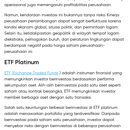
operasional juga memengaruhi profitabilitas perusahaan.
Namun, kendaraan investasi ini bukannya tanpa risiko. Kinerja
perusahaan pertambangan dapat sangat berfluktuasi karena
kondisi ekonomi global, situasi politik, dan permintaan logam.
Selain itu, ketidakpastian geopolitik di wilayah tempat logam
diekstraksi, pemogokan buruh, dan peraturan lingkungan dapat
berdampak negatif pada harga saham perusahaan-
perusahaan ini.
ETF Platinum
ETF (Exchange Traded Funds
) adalah instrumen finansial yang
memungkinkan investor berinvestasi berdasarkan performa
sekumpulan aset. Alih-alih berinvestasi pada satu aset seperti
saham atau kontrak berjangka, ETF memungkinkan investor
membeli berbagai aset dengan satu transaksi.
Salah satu keuntungan terbesar berinvestasi di ETF platinum
adalah menawarkan portofolio yang terdiversifikasi. Daripada
berinvestasi pada saham satu perusahaan, investor dapat
menyebar risiko dengan berinvestasi di beberapa perusahaan