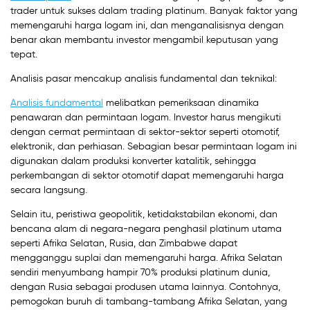
trader untuk sukses dalam trading platinum. Banyak faktor yang
memengaruhi harga logam ini, dan menganalisisnya dengan
benar akan membantu investor mengambil keputusan yang
tepat.
Analisis pasar mencakup analisis fundamental dan teknikal:
Analisis fundamental
melibatkan pemeriksaan dinamika
penawaran dan permintaan logam. Investor harus mengikuti
dengan cermat permintaan di sektor-sektor seperti otomotif,
elektronik, dan perhiasan. Sebagian besar permintaan logam ini
digunakan dalam produksi konverter katalitik, sehingga
perkembangan di sektor otomotif dapat memengaruhi harga
secara langsung.
Selain itu, peristiwa geopolitik, ketidakstabilan ekonomi, dan
bencana alam di negara-negara penghasil platinum utama
seperti Afrika Selatan, Rusia, dan Zimbabwe dapat
mengganggu suplai dan memengaruhi harga. Afrika Selatan
sendiri menyumbang hampir 70% produksi platinum dunia,
dengan Rusia sebagai produsen utama lainnya. Contohnya,
pemogokan buruh di tambang-tambang Afrika Selatan, yang