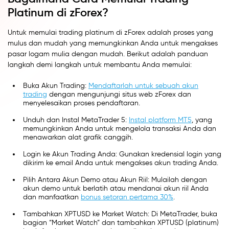
Platinum di zForex?
Untuk memulai trading platinum di zForex adalah proses yang
mulus dan mudah yang memungkinkan Anda untuk mengakses
pasar logam mulia dengan mudah. Berikut adalah panduan
langkah demi langkah untuk membantu Anda memulai:
Buka Akun Trading:
Mendaftarlah untuk sebuah akun
trading
dengan mengunjungi situs web zForex dan
menyelesaikan proses pendaftaran.
Unduh dan Instal MetaTrader 5:
Instal platform MT5
, yang
memungkinkan Anda untuk mengelola transaksi Anda dan
menawarkan alat grafik canggih.
Login ke Akun Trading Anda: Gunakan kredensial login yang
dikirim ke email Anda untuk mengakses akun trading Anda.
Pilih Antara Akun Demo atau Akun Riil: Mulailah dengan
akun demo untuk berlatih atau mendanai akun riil Anda
dan manfaatkan
bonus setoran pertama 30%
.
Tambahkan XPTUSD ke Market Watch: Di MetaTrader, buka
bagian “Market Watch” dan tambahkan XPTUSD (platinum)