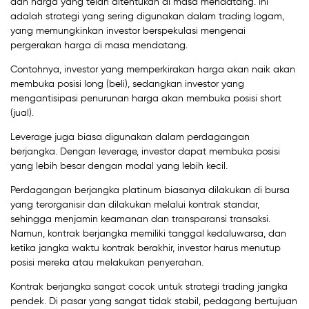
dan harga yang telah ditentukan di masa mendatang. Ini
adalah strategi yang sering digunakan dalam trading logam,
yang memungkinkan investor berspekulasi mengenai
pergerakan harga di masa mendatang.
Contohnya, investor yang memperkirakan harga akan naik akan
membuka posisi long (beli), sedangkan investor yang
mengantisipasi penurunan harga akan membuka posisi short
(jual).
Leverage juga biasa digunakan dalam perdagangan
berjangka. Dengan leverage, investor dapat membuka posisi
yang lebih besar dengan modal yang lebih kecil.
Perdagangan berjangka platinum biasanya dilakukan di bursa
yang terorganisir dan dilakukan melalui kontrak standar,
sehingga menjamin keamanan dan transparansi transaksi.
Namun, kontrak berjangka memiliki tanggal kedaluwarsa, dan
ketika jangka waktu kontrak berakhir, investor harus menutup
posisi mereka atau melakukan penyerahan.
Kontrak berjangka sangat cocok untuk strategi trading jangka
pendek. Di pasar yang sangat tidak stabil, pedagang bertujuan