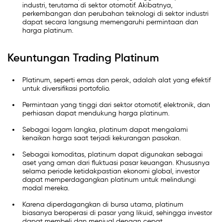
industri, terutama di sektor otomotif. Akibatnya,
perkembangan dan perubahan teknologi di sektor industri
dapat secara langsung memengaruhi permintaan dan
harga platinum.
Keuntungan Trading Platinum
Platinum, seperti emas dan perak, adalah alat yang efektif
untuk diversifikasi portofolio.
Permintaan yang tinggi dari sektor otomotif, elektronik, dan
perhiasan dapat mendukung harga platinum.
Sebagai logam langka, platinum dapat mengalami
kenaikan harga saat terjadi kekurangan pasokan.
Sebagai komoditas, platinum dapat digunakan sebagai
aset yang aman dari fluktuasi pasar keuangan. Khususnya
selama periode ketidakpastian ekonomi global, investor
dapat memperdagangkan platinum untuk melindungi
modal mereka.
Karena diperdagangkan di bursa utama, platinum
biasanya beroperasi di pasar yang likuid, sehingga investor
dapat membeli dan menjual dengan cepat.