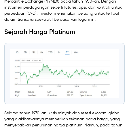
Mercantile Exchange (NYMEX) pada tahun 1950-an. Dengan
instrumen perdagangan seperti futures, opsi, dan kontrak untuk
perbedaan (CFD), investor menemukan peluang untuk terlibat
dalam transaksi spekulatif berdasarkan logam ini.
Sejarah Harga Platinum
Selama tahun 1970-an, krisis minyak dan resesi ekonomi global
yang diakibatkannya memberikan tekanan pada harga, yang
menyebabkan penurunan harga platinum. Namun, pada tahun