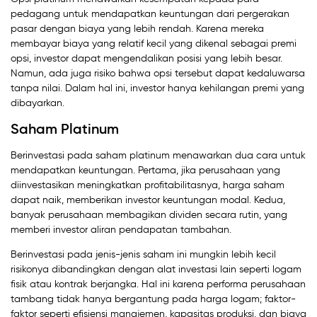
pedagang untuk mendapatkan keuntungan dari pergerakan
pasar dengan biaya yang lebih rendah. Karena mereka
membayar biaya yang relatif kecil yang dikenal sebagai premi
opsi, investor dapat mengendalikan posisi yang lebih besar.
Namun, ada juga risiko bahwa opsi tersebut dapat kedaluwarsa
tanpa nilai. Dalam hal ini, investor hanya kehilangan premi yang
dibayarkan.
Saham Platinum
Berinvestasi pada saham platinum menawarkan dua cara untuk
mendapatkan keuntungan. Pertama, jika perusahaan yang
diinvestasikan meningkatkan profitabilitasnya, harga saham
dapat naik, memberikan investor keuntungan modal. Kedua,
banyak perusahaan membagikan dividen secara rutin, yang
memberi investor aliran pendapatan tambahan.
Berinvestasi pada jenis-jenis saham ini mungkin lebih kecil
risikonya dibandingkan dengan alat investasi lain seperti logam
fisik atau kontrak berjangka. Hal ini karena performa perusahaan
tambang tidak hanya bergantung pada harga logam; faktor-
faktor seperti efisiensi manajemen, kapasitas produksi, dan biaya