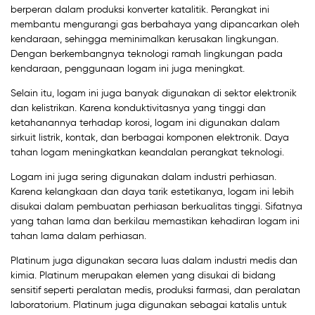
berperan dalam produksi konverter katalitik. Perangkat ini
membantu mengurangi gas berbahaya yang dipancarkan oleh
kendaraan, sehingga meminimalkan kerusakan lingkungan.
Dengan berkembangnya teknologi ramah lingkungan pada
kendaraan, penggunaan logam ini juga meningkat.
Selain itu, logam ini juga banyak digunakan di sektor elektronik
dan kelistrikan. Karena konduktivitasnya yang tinggi dan
ketahanannya terhadap korosi, logam ini digunakan dalam
sirkuit listrik, kontak, dan berbagai komponen elektronik. Daya
tahan logam meningkatkan keandalan perangkat teknologi.
Logam ini juga sering digunakan dalam industri perhiasan.
Karena kelangkaan dan daya tarik estetikanya, logam ini lebih
disukai dalam pembuatan perhiasan berkualitas tinggi. Sifatnya
yang tahan lama dan berkilau memastikan kehadiran logam ini
tahan lama dalam perhiasan.
Platinum juga digunakan secara luas dalam industri medis dan
kimia. Platinum merupakan elemen yang disukai di bidang
sensitif seperti peralatan medis, produksi farmasi, dan peralatan
laboratorium. Platinum juga digunakan sebagai katalis untuk