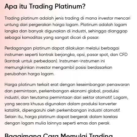
Apa itu Trading Platinum?
Trading platinum adalah jenis trading di mana investor mencari
untung dari pergerakan harga logam. Platinum adalah logam
langka dan banyak digunakan di industri, sehingga dianggap
sebagai komoditas yang sangat dicari di pasar.
Perdagangan platinum dapat dilakukan melalui berbagai
instrumen seperti kontrak berjangka, opsi, pasar spot, dan CFD
(kontrak untuk perbedaan). Instrumen-instrumen ini
memungkinkan investor mengambil posisi berdasarkan
perubahan harga logam.
Harga platinum terkait erat dengan keseimbangan penawaran
dan permintaan, perkembangan ekonomi global, produksi
industri, dan terutama permintaan dari sektor otomotif. Logam,
yang secara khusus digunakan dalam produksi konverter
katalitik, dipengaruhi oleh perkembangan industri otomotif.
Selain itu, harga platinum dapat bergerak dalam korelasi
dengan logam mulia lainnya seperti emas dan perak.
Bagaimana Cara Memulai Trading