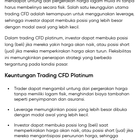
mendapat untung dari pergerakan harga logam mulia ini tanpa
harus membelinya secara fisik. Salah satu keunggulan utama
trading CFD adalah kemampuan untuk menggunakan leverage,
sehingga investor dapat membuka posisi yang lebih besar
dengan modal awal yang lebih kecil.
Dalam trading CFD platinum, investor dapat membuka posisi
long (beli) jika mereka yakin harga akan naik, atau posisi short
(jual) jika mereka memperkirakan harga akan turun. Fleksibilitas
ini memungkinkan penerapan strategi yang berbeda
tergantung pada kondisi pasar.
Keuntungan Trading CFD Platinum
Trader dapat mengambil untung dari pergerakan harga
tanpa memiliki logam fisik, menghindari biaya tambahan
seperti penyimpanan dan asuransi.
Leverage memungkinkan posisi yang lebih besar dibuka
dengan modal awal yang lebih kecil.
Investor dapat membuka posisi long (beli) saat
memperkirakan harga akan naik, atau posisi short (jual) jika
mereka mengantisipasi penurunan harga, sehingga