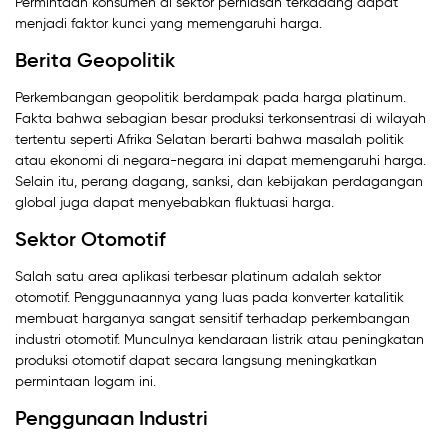
Permintaan konsumen di sektor perhiasan terkadang dapat
menjadi faktor kunci yang memengaruhi harga.
Berita Geopolitik
Perkembangan geopolitik berdampak pada harga platinum.
Fakta bahwa sebagian besar produksi terkonsentrasi di wilayah
tertentu seperti Afrika Selatan berarti bahwa masalah politik
atau ekonomi di negara-negara ini dapat memengaruhi harga.
Selain itu, perang dagang, sanksi, dan kebijakan perdagangan
global juga dapat menyebabkan fluktuasi harga.
Sektor Otomotif
Salah satu area aplikasi terbesar platinum adalah sektor
otomotif. Penggunaannya yang luas pada konverter katalitik
membuat harganya sangat sensitif terhadap perkembangan
industri otomotif. Munculnya kendaraan listrik atau peningkatan
produksi otomotif dapat secara langsung meningkatkan
permintaan logam ini.
Penggunaan Industri