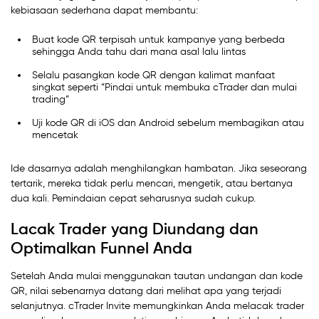
kebiasaan sederhana dapat membantu:
Buat kode QR terpisah untuk kampanye yang berbeda
sehingga Anda tahu dari mana asal lalu lintas
Selalu pasangkan kode QR dengan kalimat manfaat
singkat seperti “Pindai untuk membuka cTrader dan mulai
trading”
Uji kode QR di iOS dan Android sebelum membagikan atau
mencetak
Ide dasarnya adalah menghilangkan hambatan. Jika seseorang
tertarik, mereka tidak perlu mencari, mengetik, atau bertanya
dua kali. Pemindaian cepat seharusnya sudah cukup.
Lacak Trader yang Diundang dan
Optimalkan Funnel Anda
Setelah Anda mulai menggunakan tautan undangan dan kode
QR, nilai sebenarnya datang dari melihat apa yang terjadi
selanjutnya. cTrader Invite memungkinkan Anda melacak trader