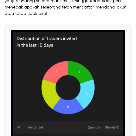
yang diundang secara real-time, sehingga Anda tidak perlu
menebak apakah seseorang telah mendaftar, mendanai akun,
atau tetap tidak aktif.