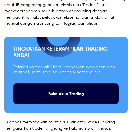
untuk IB yang menggunakan ekosistem cTrader. Fitur ini
menyederhanakan seluruh proses onboarding dengan
menggantikan alat pelacakan eksternal dan tindak lanjut
manual dengan alur yang terintegrasi dan efisien.
TINGKATKAN KETERAMPILAN TRADING
ANDA!
Pelajari konten ahli kami, dapatkan wawasan dan
strategi, serta trading dengan percaya diri.
Buka Akun Trading
IB dapat membagikan tautan rujukan atau kode QR yang
mengarahkan trader langsung ke halaman profil khusus,