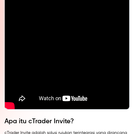
Apa itu cTrader Invite?
cTrader Invite adalah solusi rujukan terintegrasi yang dirancang