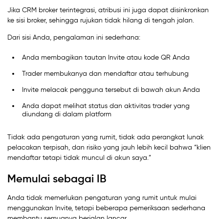
Jika CRM broker terintegrasi, atribusi ini juga dapat disinkronkan
ke sisi broker, sehingga rujukan tidak hilang di tengah jalan.
Dari sisi Anda, pengalaman ini sederhana:
Anda membagikan tautan Invite atau kode QR Anda
Trader membukanya dan mendaftar atau terhubung
Invite melacak pengguna tersebut di bawah akun Anda
Anda dapat melihat status dan aktivitas trader yang
diundang di dalam platform
Tidak ada pengaturan yang rumit, tidak ada perangkat lunak
pelacakan terpisah, dan risiko yang jauh lebih kecil bahwa “klien
mendaftar tetapi tidak muncul di akun saya.”
Memulai sebagai IB
Anda tidak memerlukan pengaturan yang rumit untuk mulai
menggunakan Invite, tetapi beberapa pemeriksaan sederhana
membantu semuanya berjalan lancar.