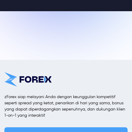
zForex siap melayani Anda dengan keunggulan kompetitif
seperti spread yang ketat, penarikan di hari yang sama, bonus
yang dapat diperdagangkan sepenuhnya, dan dukungan klien
1-on-1 yang interaktif.