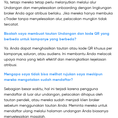
Ya, tetapi mereka tetap perlu melanjutkan melalui alur
Undangan dan menyelesaikan onboarding dengan lingkungan
broker Anda agar atribusi berlaku. Jika mereka hanya membuka
cTrader tanpa menyelesaikan alur, pelacakan mungkin tidak
tercatat.
Bisakah saya membuat tautan Undangan dan kode QR yang
berbeda untuk kampanye yang berbeda?
Ya. Anda dapat menghasilkan tautan atau kode QR khusus per
kampanye, saluran, atau audiens. Ini membantu Anda melacak
upaya mana yang lebih efektif dan meningkatkan kejelasan
atribusi.
Mengapa saya tidak bisa melihat rujukan saya meskipun
mereka mengatakan sudah mendaftar?
Sebagian besar waktu, hal ini terjadi karena pengguna
mendaftar di luar alur undangan, pelacakan dihapus oleh
tautan pendek, atau mereka sudah menjadi klien broker
sebelum menggunakan tautan Anda. Meminta mereka untuk
mendaftar ulang melalui halaman undangan Anda biasanya
menyelesaikan masalah.