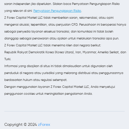
saran independen jika diperlukan. Silakan baca Pernyataan Pengungkapan Risiko
yang relevan di sini:
Pernyataan Pengungkapan Risiko
.
Z Forex Capital Market LLC tidak memberikan saran, rekomendasi, atau opini
mengenai akuisisi, kepemilikan, atau penjualan CFD. Perusahaan ini beroperasi hanya
sebagai penyedia layanan eksekusi transaksi, dan komunikasi ini tidak boleh
dianggap sebagai penawaran atau ajakan untuk melakukan transaksi apa pun.
Z Forex Capital Market LLC tidak menerima klien dari negara berikut:
Republik Rakyat Demokratik Korea (Korea Utara), Iran, Myanmar, Amerika Serikat, dan
Turki.
Informasi yang disajikan di situs ini tidak dimaksudkan untuk digunakan oleh
penduduk di negara atau yurisdiksi yang melarang distribusi atau penggunaannya
berdasarkan hukum atau regulasi setempat.
Dengan menggunakan layanan Z Forex Capital Market LLC, Anda menyetujui
penggunaan cookies untuk meningkatkan pengalaman Anda.
zForex
Copyright © 2024