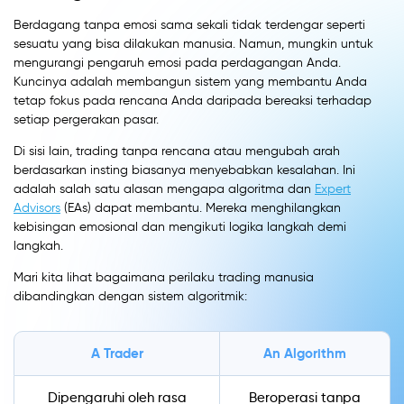
Berdagang tanpa emosi sama sekali tidak terdengar seperti
sesuatu yang bisa dilakukan manusia. Namun, mungkin untuk
mengurangi pengaruh emosi pada perdagangan Anda.
Kuncinya adalah membangun sistem yang membantu Anda
tetap fokus pada rencana Anda daripada bereaksi terhadap
setiap pergerakan pasar.
Di sisi lain, trading tanpa rencana atau mengubah arah
berdasarkan insting biasanya menyebabkan kesalahan. Ini
adalah salah satu alasan mengapa algoritma dan
Expert
Advisors
(EAs) dapat membantu. Mereka menghilangkan
kebisingan emosional dan mengikuti logika langkah demi
langkah.
Mari kita lihat bagaimana perilaku trading manusia
dibandingkan dengan sistem algoritmik:
A Trader
An Algorithm
Dipengaruhi oleh rasa
Beroperasi tanpa