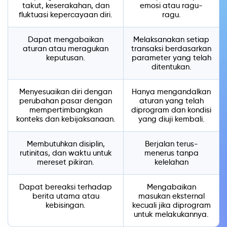
takut, keserakahan, dan
emosi atau ragu-
fluktuasi kepercayaan diri.
ragu.
Dapat mengabaikan
Melaksanakan setiap
aturan atau meragukan
transaksi berdasarkan
keputusan.
parameter yang telah
ditentukan.
Menyesuaikan diri dengan
Hanya mengandalkan
perubahan pasar dengan
aturan yang telah
mempertimbangkan
diprogram dan kondisi
konteks dan kebijaksanaan.
yang diuji kembali.
Membutuhkan disiplin,
Berjalan terus-
rutinitas, dan waktu untuk
menerus tanpa
mereset pikiran.
kelelahan
Dapat bereaksi terhadap
Mengabaikan
berita utama atau
masukan eksternal
kebisingan.
kecuali jika diprogram
untuk melakukannya.