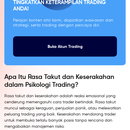
TINGKATKAN KETERAMPILAN TRADING
ANDA!
Pelajari konten ahli kami, dapatkan wawasan dan
strategi, serta trading dengan percaya diri.
Buka Akun Trading
Apa Itu Rasa Takut dan Keserakahan
dalam Psikologi Trading?
Rasa takut dan keserakahan adalah reaksi emosional yang
cenderung memengaruhi cara trader bertindak. Rasa takut
muncul sebagai keraguan, penjualan panik, atau melewatkan
peluang trading yang baik. Keserakahan mendorong trader
untuk membuka terlalu banyak posisi tanpa rencana dan
mengabaikan manajemen risiko.