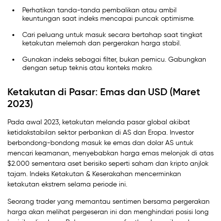
Perhatikan tanda-tanda pembalikan atau ambil
keuntungan saat indeks mencapai puncak optimisme.
Cari peluang untuk masuk secara bertahap saat tingkat
ketakutan melemah dan pergerakan harga stabil.
Gunakan indeks sebagai filter, bukan pemicu. Gabungkan
dengan setup teknis atau konteks makro.
Ketakutan di Pasar: Emas dan USD (Maret
2023)
Pada awal 2023, ketakutan melanda pasar global akibat
ketidakstabilan sektor perbankan di AS dan Eropa. Investor
berbondong-bondong masuk ke emas dan dolar AS untuk
mencari keamanan, menyebabkan harga emas melonjak di atas
$2.000 sementara aset berisiko seperti saham dan kripto anjlok
tajam. Indeks Ketakutan & Keserakahan mencerminkan
ketakutan ekstrem selama periode ini.
Seorang trader yang memantau sentimen bersama pergerakan
harga akan melihat pergeseran ini dan menghindari posisi long