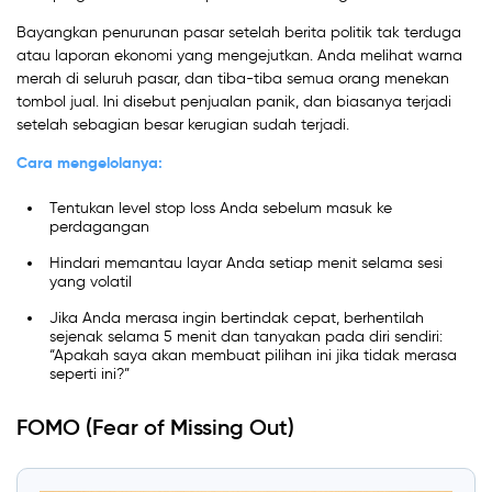
Bayangkan penurunan pasar setelah berita politik tak terduga
atau laporan ekonomi yang mengejutkan. Anda melihat warna
merah di seluruh pasar, dan tiba-tiba semua orang menekan
tombol jual. Ini disebut penjualan panik, dan biasanya terjadi
setelah sebagian besar kerugian sudah terjadi.
Cara mengelolanya:
Tentukan level stop loss Anda sebelum masuk ke
perdagangan
Hindari memantau layar Anda setiap menit selama sesi
yang volatil
Jika Anda merasa ingin bertindak cepat, berhentilah
sejenak selama 5 menit dan tanyakan pada diri sendiri:
“Apakah saya akan membuat pilihan ini jika tidak merasa
seperti ini?”
FOMO (Fear of Missing Out)