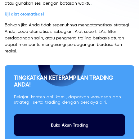
atau gunakan sesi dengan batasan waktu.
Uji alat otomatisasi
Bahkan jika Anda tidak sepenuhnya mengotomatisasi strategi
Anda, coba otomatisasi sebagian. Alat seperti EAs, filter
perdagangan salin, atau penghenti trailing berbasis aturan
dapat membantu mengurangi perdagangan berdasarkan
reaksi.
TINGKATKAN KETERAMPILAN TRADING
ANDA!
Pelajari konten ahli kami, dapatkan wawasan dan
strategi, serta trading dengan percaya diri.
Buka Akun Trading