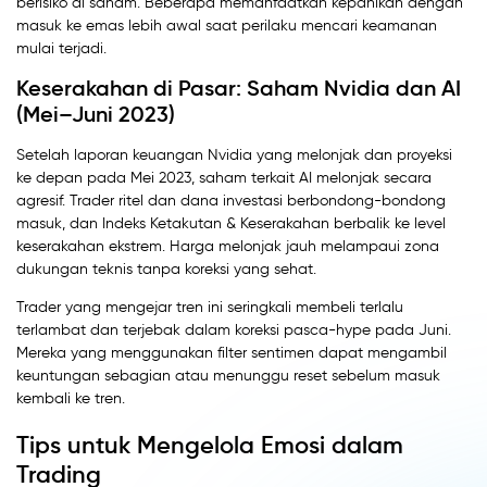
berisiko di saham. Beberapa memanfaatkan kepanikan dengan
masuk ke emas lebih awal saat perilaku mencari keamanan
mulai terjadi.
Keserakahan di Pasar: Saham Nvidia dan AI
(Mei–Juni 2023)
Setelah laporan keuangan Nvidia yang melonjak dan proyeksi
ke depan pada Mei 2023, saham terkait AI melonjak secara
agresif. Trader ritel dan dana investasi berbondong-bondong
masuk, dan Indeks Ketakutan & Keserakahan berbalik ke level
keserakahan ekstrem. Harga melonjak jauh melampaui zona
dukungan teknis tanpa koreksi yang sehat.
Trader yang mengejar tren ini seringkali membeli terlalu
terlambat dan terjebak dalam koreksi pasca-hype pada Juni.
Mereka yang menggunakan filter sentimen dapat mengambil
keuntungan sebagian atau menunggu reset sebelum masuk
kembali ke tren.
Tips untuk Mengelola Emosi dalam
Trading