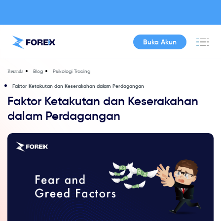
Buka Akun
Blog
Psikologi Trading
Beranda
Faktor Ketakutan dan Keserakahan dalam Perdagangan
Faktor Ketakutan dan Keserakahan
dalam Perdagangan