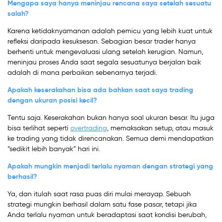
Mengapa saya hanya meninjau rencana saya setelah sesuatu
salah?
Karena ketidaknyamanan adalah pemicu yang lebih kuat untuk
refleksi daripada kesuksesan. Sebagian besar trader hanya
berhenti untuk mengevaluasi ulang setelah kerugian. Namun,
meninjau proses Anda saat segala sesuatunya berjalan baik
adalah di mana perbaikan sebenarnya terjadi.
Apakah keserakahan bisa ada bahkan saat saya trading
dengan ukuran posisi kecil?
Tentu saja. Keserakahan bukan hanya soal ukuran besar. Itu juga
bisa terlihat seperti
overtrading
, memaksakan setup, atau masuk
ke trading yang tidak direncanakan. Semua demi mendapatkan
“sedikit lebih banyak” hari ini.
Apakah mungkin menjadi terlalu nyaman dengan strategi yang
berhasil?
Ya, dan itulah saat rasa puas diri mulai merayap. Sebuah
strategi mungkin berhasil dalam satu fase pasar, tetapi jika
Anda terlalu nyaman untuk beradaptasi saat kondisi berubah,