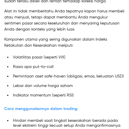
sudah terlalu dibeli dan rentan terhadap koreksi harga.
Alat ini tidak memberitahu Anda tepatnya kapan harus membeli
atau menjual, tetapi dapat membantu Anda mengukur
sentimen pasar secara keseluruhan dan menyaring keputusan
Anda dengan konteks yang lebih luas.
Komponen utama yang sering digunakan dalam Indeks
Ketakutan dan Keserakahan meliputi:
Volatilitas pasar (seperti VIX)
Rasio opsi put-to-call
Permintaan aset safe-haven (obligasi, emas, kekuatan USD)
Lebar dan volume harga saham
Indikator momentum (seperti RSI)
Cara menggunakannya dalam trading:
Hindari membeli saat tingkat keserakahan berada pada
level ekstrem tinggi kecuali setup Anda mengonfirmasinya.