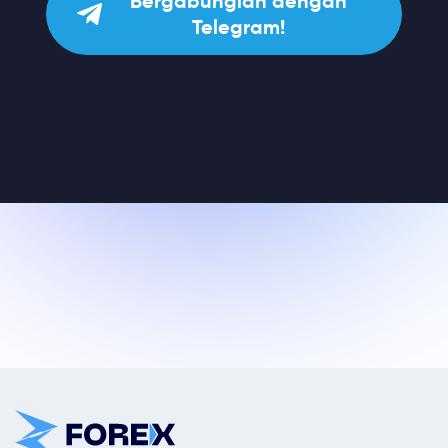
Bergabunglah dengan
Telegram!