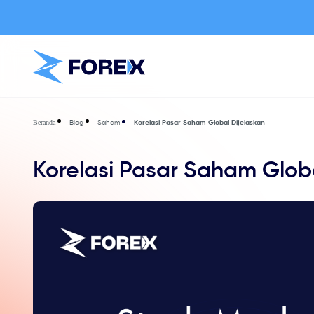
Blog
Saham
Korelasi Pasar Saham Global Dijelaskan
Beranda
Korelasi Pasar Saham Globa