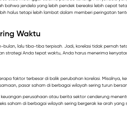
 bahwa jendela yang lebih pendek bereaksi lebih cepat teta
ebih halus tetapi lebih lambat dalam memberi peringatan ten
ring Waktu
lan, lalu tiba-tiba terpisah. Jadi, korelasi tidak pernah tet
n strategi Anda tepat waktu, Anda harus menerima kenyataan
apa faktor terbesar di balik perubahan korelasi. Misalnya, ke
rsamaan, pasar saham di berbagai wilayah sering turun bers
oran keuangan perusahaan atau berita sektor cenderung menen
ndeks saham di berbagai wilayah sering bergerak ke arah yang