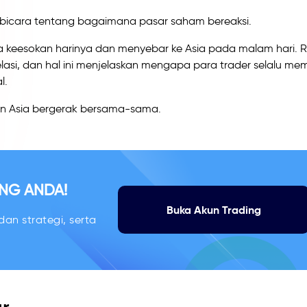
erbicara tentang bagaimana pasar saham bereaksi.
pa keesokan harinya dan menyebar ke Asia pada malam hari. R
relasi, dan hal ini menjelaskan mengapa para trader selalu m
l.
 dan Asia bergerak bersama-sama.
NG ANDA!
Buka Akun Trading
an strategi, serta