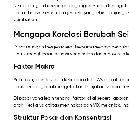
sesuai dengan horizon perdagangan Anda, dan ingatlah
dapat berisik, sementara jendela yang lebih panjang l
perubahan.
Mengapa Korelasi Berubah Sei
Pasar mungkin bergerak erat bersama selama berbulan-bu
Untuk menghindari asumsi yang salah dan menyesuaika
Faktor Makro
Suku bunga, inflasi, dan kekuatan dolar AS adalah beber
bank sentral global mengetatkan kebijakan secara be
Di pasar yang lebih tenang, faktor lokal seperti lap
arah. Ketika volatilitas meningkat dan VIX melonjak, i
Struktur Pasar dan Konsentrasi