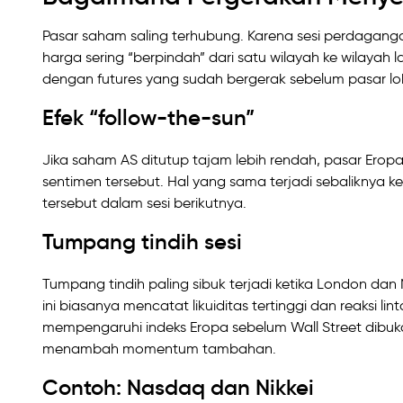
Pasar saham saling terhubung. Karena sesi perdagangan
harga sering “berpindah” dari satu wilayah ke wilayah 
dengan futures yang sudah bergerak sebelum pasar lo
Efek “follow-the-sun”
Jika saham AS ditutup tajam lebih rendah, pasar Erop
sentimen tersebut. Hal yang sama terjadi sebaliknya
tersebut dalam sesi berikutnya.
Tumpang tindih sesi
Tumpang tindih paling sibuk terjadi ketika London 
ini biasanya mencatat likuiditas tertinggi dan reaksi l
mempengaruhi indeks Eropa sebelum Wall Street dibuka
menambah momentum tambahan.
Contoh: Nasdaq dan Nikkei