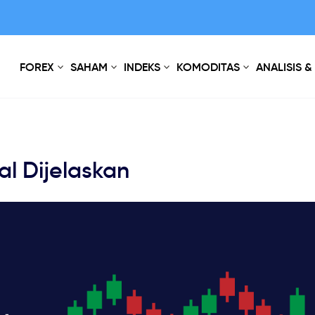
FOREX
SAHAM
INDEKS
KOMODITAS
ANALISIS &
l Dijelaskan