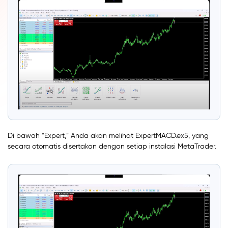
Di bawah “Expert,” Anda akan melihat ExpertMACD.ex5, yang
secara otomatis disertakan dengan setiap instalasi MetaTrader.