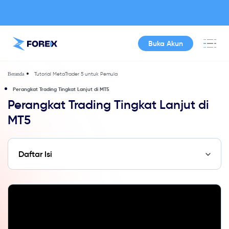
Buka Akun
Tutorial MetaTrader 5 untuk Pemula
Beranda
Perangkat Trading Tingkat Lanjut di MT5
Perangkat Trading Tingkat Lanjut di
MT5
Daftar Isi