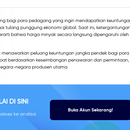
ng bagi para pedagang yang ingin mendapatkan keuntungan
ai tulang punggung ekonomi global. Saat ini, ketergantunga
 berarti bahwa harga minyak secara langsung dipengaruhi oleh
yak menawarkan peluang keuntungan jangka pendek bagi para
pat berdasarkan keseimbangan penawaran dan permintaan,
i negara-negara produsen utama.
I DI SINI
Buka Akun Sekarang!
kses ke analisis