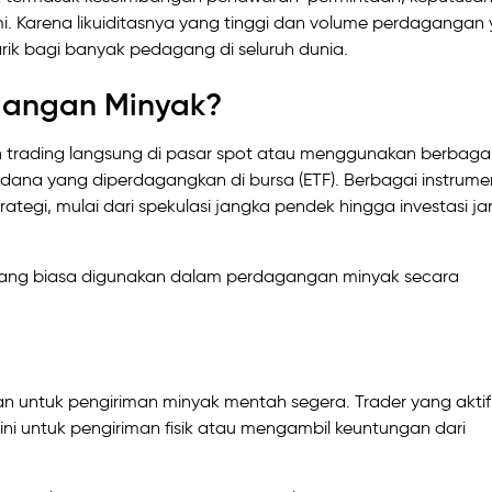
i. Karena likuiditasnya yang tinggi dan volume perdagangan
rik bagi banyak pedagang di seluruh dunia.
gangan Minyak?
 trading langsung di pasar spot atau menggunakan berbaga
n dana yang diperdagangkan di bursa (ETF). Berbagai instrumen
tegi, mulai dari spekulasi jangka pendek hingga investasi j
yang biasa digunakan dalam perdagangan minyak secara
an untuk pengiriman minyak mentah segera. Trader yang aktif
i untuk pengiriman fisik atau mengambil keuntungan dari