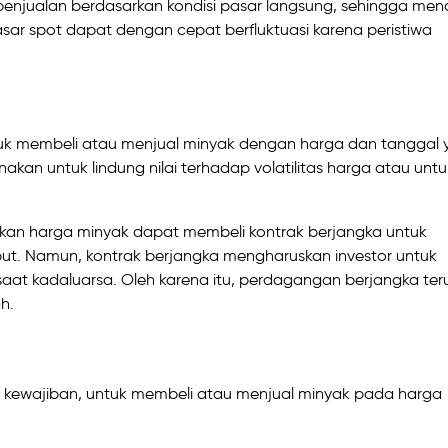
njualan berdasarkan kondisi pasar langsung, sehingga mena
r spot dapat dengan cepat berfluktuasi karena peristiwa
uk membeli atau menjual minyak dengan harga dan tanggal 
nakan untuk lindung nilai terhadap volatilitas harga atau untu
kan harga minyak dapat membeli kontrak berjangka untuk
ut. Namun, kontrak berjangka mengharuskan investor untuk
saat kadaluarsa. Oleh karena itu, perdagangan berjangka te
h.
 kewajiban, untuk membeli atau menjual minyak pada harga