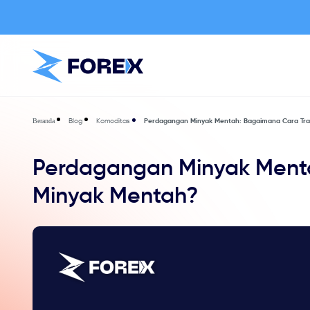
Blog
Komoditas
Perdagangan Minyak Mentah: Bagaimana Cara Tra
Beranda
Perdagangan Minyak Ment
Minyak Mentah?