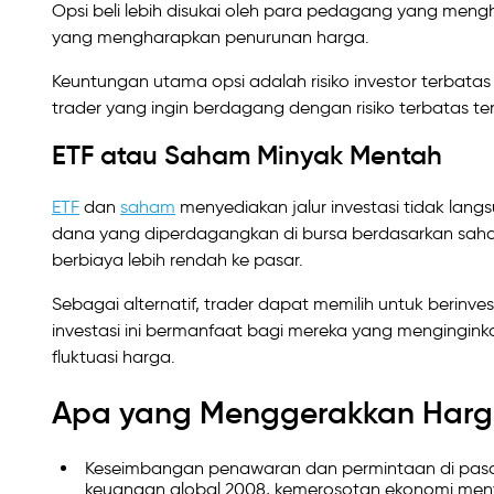
Opsi beli lebih disukai oleh para pedagang yang meng
yang mengharapkan penurunan harga.
Keuntungan utama opsi adalah risiko investor terbatas 
trader yang ingin berdagang dengan risiko terbatas te
ETF atau Saham Minyak Mentah
ETF
dan
saham
menyediakan jalur investasi tidak lang
dana yang diperdagangkan di bursa berdasarkan saha
berbiaya lebih rendah ke pasar.
Sebagai alternatif, trader dapat memilih untuk berin
investasi ini bermanfaat bagi mereka yang mengingink
fluktuasi harga.
Apa yang Menggerakkan Harg
Keseimbangan penawaran dan permintaan di pasa
keuangan global 2008, kemerosotan ekonomi men