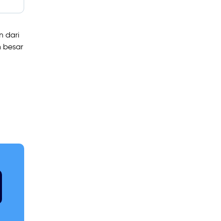
 dari
n besar