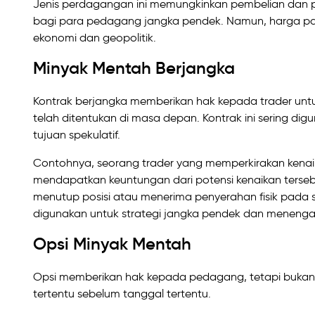
Jenis perdagangan ini memungkinkan pembelian dan pe
bagi para pedagang jangka pendek. Namun, harga pasa
ekonomi dan geopolitik.
Minyak Mentah Berjangka
Kontrak berjangka memberikan hak kepada trader unt
telah ditentukan di masa depan. Kontrak ini sering digu
tujuan spekulatif.
Contohnya, seorang trader yang memperkirakan kenai
mendapatkan keuntungan dari potensi kenaikan terseb
menutup posisi atau menerima penyerahan fisik pada 
digunakan untuk strategi jangka pendek dan menenga
Opsi Minyak Mentah
Opsi memberikan hak kepada pedagang, tetapi bukan
tertentu sebelum tanggal tertentu.