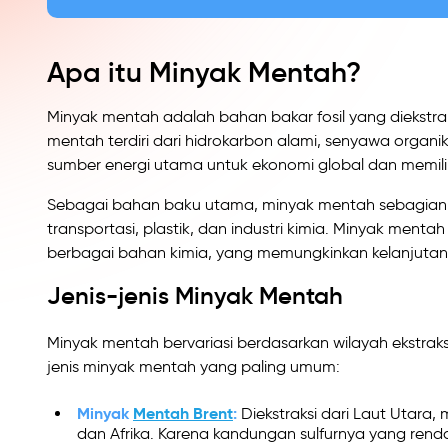
Apa itu Minyak Mentah?
Minyak mentah adalah bahan bakar fosil yang diekstra
mentah terdiri dari hidrokarbon alami, senyawa organi
sumber energi utama untuk ekonomi global dan memiliki
Sebagai bahan baku utama, minyak mentah sebagian bes
transportasi, plastik, dan industri kimia. Minyak mentah
berbagai bahan kimia, yang memungkinkan kelanjutan 
Jenis-jenis Minyak Mentah
Minyak mentah bervariasi berdasarkan wilayah ekstraks
jenis minyak mentah yang paling umum:
Minyak
Mentah Brent
:
Diekstraksi dari Laut Utara, 
dan Afrika. Karena kandungan sulfurnya yang rendah