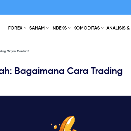
FOREX
SAHAM
INDEKS
KOMODITAS
ANALISIS &
ding Minyak Mentah?
ah: Bagaimana Cara Trading