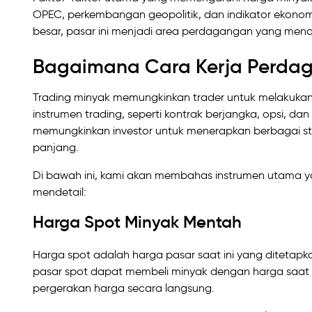
OPEC, perkembangan geopolitik, dan indikator ekonom
besar, pasar ini menjadi area perdagangan yang mena
Bagaimana Cara Kerja Perda
Trading minyak memungkinkan trader untuk melakukan
instrumen trading, seperti kontrak berjangka, opsi, da
memungkinkan investor untuk menerapkan berbagai stra
panjang.
Di bawah ini, kami akan membahas instrumen utama 
mendetail:
Harga Spot Minyak Mentah
Harga spot adalah harga pasar saat ini yang ditetapk
pasar spot dapat membeli minyak dengan harga saat in
pergerakan harga secara langsung.