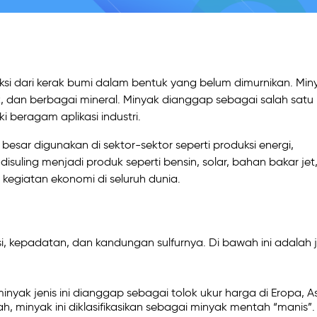
ksi dari kerak bumi dalam bentuk yang belum dimurnikan. Min
k, dan berbagai mineral. Minyak dianggap sebagai salah satu
 beragam aplikasi industri.
ar digunakan di sektor-sektor seperti produksi energi,
 disuling menjadi produk seperti bensin, solar, bahan bakar jet
kegiatan ekonomi di seluruh dunia.
i, kepadatan, dan kandungan sulfurnya. Di bawah ini adalah j
minyak jenis ini dianggap sebagai tolok ukur harga di Eropa, As
, minyak ini diklasifikasikan sebagai minyak mentah “manis”.