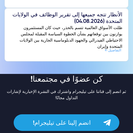
الأنظار تتجه جميعها إلى تقرير الوظائف في الولايات
المتحدة (04.08.2026)
ظلت الأسواق العالمية تتسم بالحذر، حيث كان المستثمرون
يوازنون بين توقعاتهم بشأن الخطوة السياسة المقبلة لمجلس
الاحتياطي الفيدرالي والجهود الدبلوماسية الجارية بين الولايات
المتحدة وإيران.
التفاصيل
كن عضوًا في مجتمعنا!
ثم انضم إلى قناتنا على تيليجرام واشترك في النشرة الإخبارية لإشارات
التداول مجانًا!
انضم إلينا على تيليجرام!