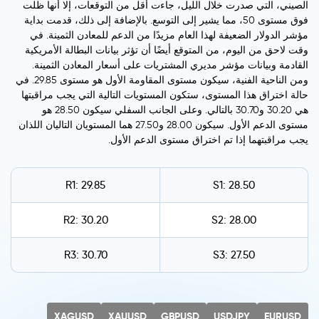
الصيني، التي صدرت خلال الليل، جاءت أقل من التوقعات، إلا أنها ظلت
فوق مستوى 50، مما يشير إلى التوسع. بالإضافة إلى ذلك، قدمت بداية
مؤشر الدولار الضعيفة لهذا العام مزيدًا من الدعم للمعادن الثمينة. في
وقت لاحق من اليوم، من المتوقع أيضًا أن تؤثر بيانات البطالة الأمريكية
القادمة وبيانات مؤشر مديري المشتريات على أسعار المعادن الثمينة.
ومن الناحية الفنية، سيكون مستوى المقاومة الأول هو مستوى 29.85. في
حالة اختراق هذا المستوى، ستكون المستويات التالية التي يجب مراقبتها
هي 30.20 و30.70 بالتالي. وعلى الجانب السفلي سيكون 28.50 هو
مستوى الدعم الأول. سيكون 28.00 و27.50 هما المستويان التاليان اللذان
يجب مراقبتهما إذا تم اختراق مستوى الدعم الأول.
R1: 29.85
S1: 28.50
R2: 30.20
S2: 28.00
R3: 30.70
S3: 27.50
XAGUSD
XAUUSD
GBPUSD
USDJPY
EURUSD