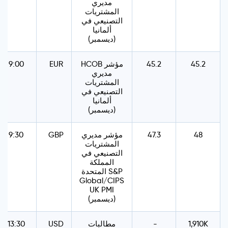
مديري
المشتريات
التصنيعي في
ألمانيا
(ديسمبر)
45.2
45.2
HCOB مؤشر
EUR
9:00
مديري
المشتريات
التصنيعي في
ألمانيا
(ديسمبر)
48
47.3
مؤشر مديري
GBP
9:30
المشتريات
التصنيعي في
المملكة
المتحدة S&P
Global/CIPS
UK PMI
(ديسمبر)
1,910K
-
مطالبات
USD
13:30