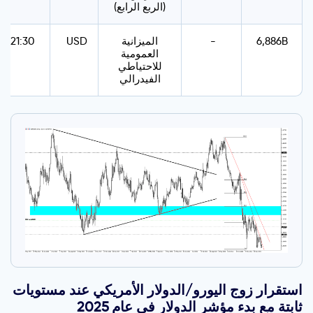
(الربع الرابع)
6,886B
-
الميزانية
USD
21:30
العمومية
للاحتياطي
الفيدرالي
استقرار زوج اليورو/الدولار الأمريكي عند مستويات
ثابتة مع بدء مؤشر الدولار في عام 2025