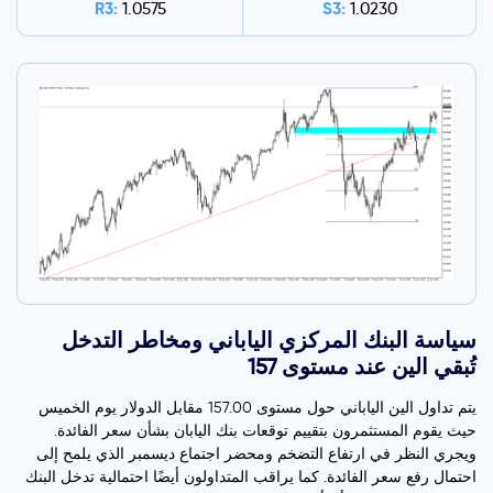
R3:
S3:
1.0575
1.0230
سياسة البنك المركزي الياباني ومخاطر التدخل
تُبقي الين عند مستوى 157
يتم تداول الين الياباني حول مستوى 157.00 مقابل الدولار يوم الخميس
حيث يقوم المستثمرون بتقييم توقعات بنك اليابان بشأن سعر الفائدة.
ويجري النظر في ارتفاع التضخم ومحضر اجتماع ديسمبر الذي يلمح إلى
احتمال رفع سعر الفائدة. كما يراقب المتداولون أيضًا احتمالية تدخل البنك