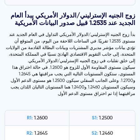
زوج الجنيه الإسترليني/الدولار الأمريكي يبدأ العام
الجديد عند 1.2535 قبيل صدور البيانات الأمريكية
بدأ زوج الجنيه الإسترليني/الدولار الأمريكي التداول في العام الجديد عند
مستوى 1.2535 تقريبًا. في الساعات اللاحقة من اليوم، من المتوقع أن
تؤدي بيانات مؤشر مديري المشتريات وبيانات البطالة القادمة من الولايات
المتحدة، إلى جانب التقويم الاقتصادي الهادئ نسبيًا في المملكة المتحدة،
إلى خلق تقلبات في زوج الجنيه الإسترليني/الدولار الأمريكي.
سيكون مستوى المقاومة الأول للزوج هو 1.2600. في حالة اختراق هذا
المستوى، ستكون المستويات التالية التي يجب مراقبتها هي 1.2645
و1.2700. وعلى الجانب السفلي سيكون 1.2500 هو مستوى الدعم الأول.
وسيكون المستويان 1.2460 و1.2400 هما المستويان التاليان اللذان يجب
مراقبتهما إذا تم اختراق مستوى الدعم الأول.
R1:
S1:
1.2600
1.2500
R2:
S2:
1.2645
1.2460