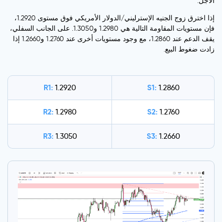
الأجل.
إذا اخترق زوج الجنيه الإسترليني/الدولار الأمريكي فوق مستوى 1.2920،
فإن مستويات المقاومة التالية هي 1.2980 و1.3050. على الجانب السفلي،
يقف الدعم عند 1.2860، مع وجود مستويات أخرى عند 1.2760 و1.2660 إذا
زادت ضغوط البيع.
R1:
S1:
1.2920
1.2860
R2:
S2:
1.2980
1.2760
R3:
S3:
1.3050
1.2660