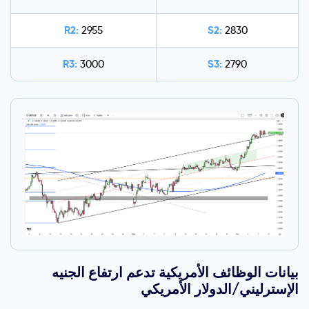
R2:
S2:
2955
2830
R3:
S3:
3000
2790
بيانات الوظائف الأمريكية تدعم ارتفاع الجنيه
الإسترليني/الدولار الأمريكي