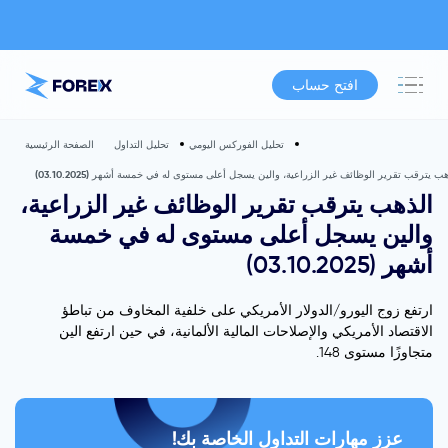
افتح حساب
تحليل الفوركس اليومي
تحليل التداول
الصفحة الرئيسية
هب يترقب تقرير الوظائف غير الزراعية، والين يسجل أعلى مستوى له في خمسة أشهر (03.10.2025)
الذهب يترقب تقرير الوظائف غير الزراعية،
والين يسجل أعلى مستوى له في خمسة
أشهر (03.10.2025)
ارتفع زوج اليورو/الدولار الأمريكي على خلفية المخاوف من تباطؤ
الاقتصاد الأمريكي والإصلاحات المالية الألمانية، في حين ارتفع الين
متجاوزًا مستوى 148.
عزز مهارات التداول الخاصة بك!