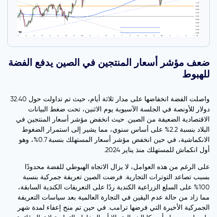
ضعف مؤشر أسعار المنتجين في الصين يدفع الفضة
للهبوط
واصلت الفضة انخفاضها على مدار ثلاثة أيام، حيث تم تداولت حول 32.40
دولار للأونصة في الجلسة الآسيوية يوم الاثنين، تحت ضغط البيانات
الاقتصادية الضعيفة من الصين. حيث انخفض مؤشر أسعار المنتجين في
البلاد بنسبة 2.2% على أساس سنوي، مما يشير إلى استمرار الضغوط
الانكماشية، في حين انخفض مؤشر أسعار المستهلك بنسبة 0.7%، وهو
أول انكماش للمستهلك منذ يناير 2024.
على الرغم من هذه العوامل، لا يزال الاتجاه الهبوطي للفضة محدودًا
بسبب تصاعد التوترات التجارية. فرضت الصين تعريفة جمركية بنسبة
100% على السلع الزراعية الكندية ردًا على التعريفات الكندية السابقة،
مما زاد من حالة عدم اليقين في التجارة العالمية بعد سياسات التعريفة
الجمركية الأخيرة التي فرضها ترامب. في حين تم منح إعفاء لمدة شهر