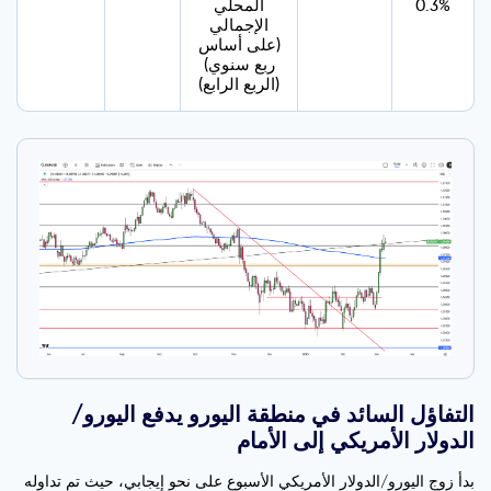
0.3%
المحلي
الإجمالي
(على أساس
ربع سنوي)
(الربع الرابع)
التفاؤل السائد في منطقة اليورو يدفع اليورو/
الدولار الأمريكي إلى الأمام
بدأ زوج اليورو/الدولار الأمريكي الأسبوع على نحو إيجابي، حيث تم تداوله