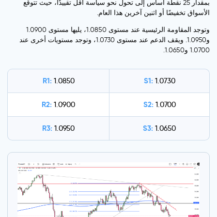
بمقدار 25 نقطة أساس إلى تحول نحو سياسة أقل تقييدًا، حيث تتوقع
الأسواق تخفيضًا أو اثنين آخرين هذا العام.
وتوجد المقاومة الرئيسية عند مستوى 1.0850، يليها مستوى 1.0900
و1.0950. ويقف الدعم عند مستوى 1.0730، وتوجد مستويات أخرى عند
1.0700 و1.0650.
R1:
S1:
1.0850
1.0730
R2:
S2:
1.0900
1.0700
R3:
S3:
1.0950
1.0650