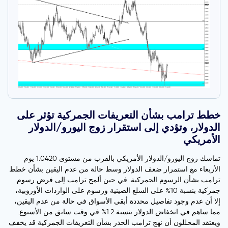
خطط ترامب بشأن التعريفات الجمركية تؤثر على
الدولار، وتؤدي إلى استقرار زوج اليورو/الدولار
الأمريكي
تماسك زوج اليورو/الدولار الأمريكي بالقرب من مستوى 1.0420 يوم
الأربعاء مع استمرار ضعف الدولار وسط حالة من عدم اليقين بشأن خطط
ترامب بشأن الرسوم الجمركية. في حين ألمح ترامب إلى فرض رسوم
جمركية بنسبة 10% على السلع الصينية ورسوم على الواردات الأوروبية،
إلا أن عدم وجود تفاصيل محددة أبقى الأسواق في حالة من عدم اليقين،
مما ساهم في انخفاض الدولار بنسبة 1.2% في وقت سابق من الأسبوع.
ويعتقد المحللون أن نهج ترامب الحذر بشأن التعريفات الجمركية قد يخفف