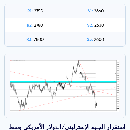
R1:
S1:
2755
2660
R2:
S2:
2780
2630
R3:
S3:
2800
2600
استقرار الجنيه الإسترليني/الدولار الأمريكي وسط