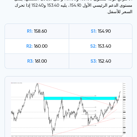
مستوى الدعم الرئيسي الأول 154.90، يليه 153.40 و152.40 إذا تحرك
السعر للأسفل.
R1:
S1:
158.60
154.90
R2:
S2:
160.00
153.40
R3:
S3:
161.00
152.40