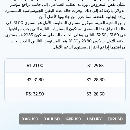
بشأن نقص المعروض، وزيادة الطلب الصناعي، إلى جانب تراجع مؤشر
الدولار. بالإضافة إلى ذلك، وفرت حالة عدم اليقين الجيوسياسية المستمرة
زيادة إيجابية للفضة، مما عزز من جاذبيتها كأصل آمن.
ومن الناحية الفنية، سيكون مستوى المقاومة الأول هو مستوى 31.00. في
حالة اختراق هذا المستوى، ستكون المستويات التالية التي يجب مراقبتها
هي 31.80 و32.50 بالتالي. وعلى الجانب السفلي سيكون 29.85 هو مستوى
الدعم الأول. سيكون 28.80 و28.50 هما المستويين التاليين اللذين يجب
مراقبتهما إذا تم اختراق مستوى الدعم الأول.
R1: 31.00
S1: 29.85
R2: 31.80
S2: 28.80
R3: 32.50
S3: 28.50
XAGUSD
XAUUSD
GBPUSD
USDJPY
EURUSD