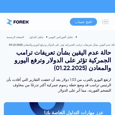
افتح حساب
تحليل الفوركس اليومي
تحليل التداول
الصفحة الرئيسية
الة عدم اليقين بشأن تعريفات ترامب الجمركية تؤثر على الدولار وترفع اليورو والمعادن (01.22.2025)
حالة عدم اليقين بشأن تعريفات ترامب
الجمركية تؤثر على الدولار وترفع اليورو
والمعادن (01.22.2025)
ارتفع اليورو بالقرب من 1.03 دولار بعد أن خففت التقارير التي أفادت بأن
الرئيس ترامب قد وضع خطة رسوم جمركية أكثر تدرجًا من مخاوف
التضخم الفورية، مما أثر على الدولار.
عزز مهارات التداول الخاصة بك!