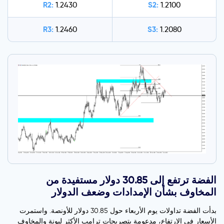
R2:
S2:
1.2430
1.2100
R3:
S3:
1.2460
1.2080
الفضة ترتفع إلى 30.85 دولار مستفيدة من
المخاوف بشأن الإمدادات وضعف الدولار
بدأت الفضة تداولات يوم الأربعاء حول 30.85 دولار للأونصة. واستمرت
الأسعار في الارتفاع، مدعومة بتصريحات ترامب الأكثر ليونة والمخاوف