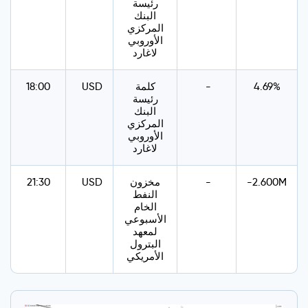
رئيسة
البنك
المركزي
الأوروبي
لاغارد
4.69%
-
كلمة
USD
18:00
رئيسة
البنك
المركزي
الأوروبي
لاغارد
-2.600M
-
مخزون
USD
21:30
النفط
الخام
الأسبوعي
لمعهد
البترول
الأمريكي