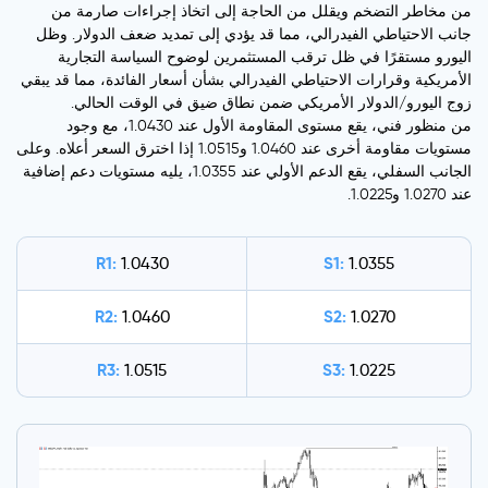
من مخاطر التضخم ويقلل من الحاجة إلى اتخاذ إجراءات صارمة من
جانب الاحتياطي الفيدرالي، مما قد يؤدي إلى تمديد ضعف الدولار. وظل
اليورو مستقرًا في ظل ترقب المستثمرين لوضوح السياسة التجارية
الأمريكية وقرارات الاحتياطي الفيدرالي بشأن أسعار الفائدة، مما قد يبقي
زوج اليورو/الدولار الأمريكي ضمن نطاق ضيق في الوقت الحالي.
من منظور فني، يقع مستوى المقاومة الأول عند 1.0430، مع وجود
مستويات مقاومة أخرى عند 1.0460 و1.0515 إذا اخترق السعر أعلاه. وعلى
الجانب السفلي، يقع الدعم الأولي عند 1.0355، يليه مستويات دعم إضافية
عند 1.0270 و1.0225.
R1:
S1:
1.0430
1.0355
R2:
S2:
1.0460
1.0270
R3:
S3:
1.0515
1.0225