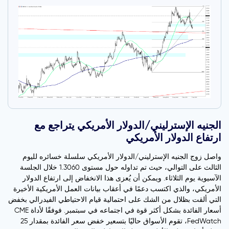
الجنيه الإسترليني/الدولار الأمريكي يتراجع مع
ارتفاع الدولار الأمريكي
واصل زوج الجنيه الإسترليني/الدولار الأمريكي سلسلة خسائره لليوم
الثالث على التوالي، حيث تم تداوله حول مستوى 1.3060 خلال الجلسة
الآسيوية يوم الثلاثاء. ويمكن أن يُعزى هذا الانخفاض إلى ارتفاع الدولار
الأمريكي، والذي اكتسب دعمًا في أعقاب بيانات العمل الأمريكية الأخيرة
التي ألقت بظلال من الشك على احتمالية قيام الاحتياطي الفيدرالي بخفض
أسعار الفائدة بشكل أكثر قوة في اجتماعه في سبتمبر. فوفقًا لأداة CME
FedWatch، تقوم الأسواق حاليًا بتسعير خفض سعر الفائدة بمقدار 25