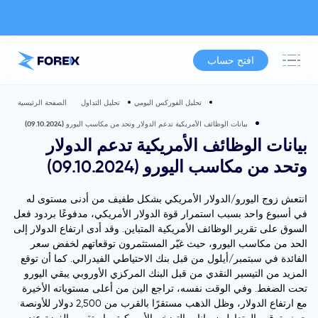
افتح حساب
تحليل الفوركس اليومي
تحليل التداول
الصفحة الرئيسية
بيانات الوظائف الأمريكية تدعم الدولار وتحد من مكاسب اليورو (09.10.2024)
بيانات الوظائف الأمريكية تدعم الدولار
وتحد من مكاسب اليورو (09.10.2024)
انتعش زوج اليورو/الدولار الأمريكي بشكل طفيف من أدنى مستوى له
في أسبوع واحد بسبب استمرار قوة الدولار الأمريكي، مدفوعًا بردود فعل
السوق على تقرير الوظائف الأمريكية المتباين. وقد أدى ارتفاع الدولار إلى
الحد من مكاسب اليورو، حيث غيّر المستثمرون توقعاتهم لخفض سعر
الفائدة في سبتمبر/أيلول من قبل بنك الاحتياطي الفيدرالي. كما أن توقع
المزيد من التيسير النقدي من قبل البنك المركزي الأوروبي يبقي اليورو
تحت الضغط. وفي الوقت نفسه، تراجع الين من أعلى مستوياته الأخيرة
مع ارتفاع الدولار، وظل الذهب مستقرًا بالقرب من 2,500 دولار للأونصة