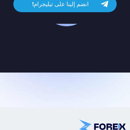
انضم إلينا على تيليجرام!