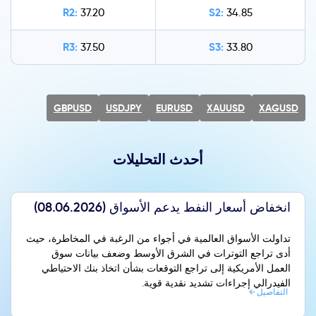
R2:
S2:
37.20
34.85
R3:
S3:
37.50
33.80
GBPUSD
USDJPY
EURUSD
XAUUSD
XAGUSD
أحدث التحليلات
انخفاض أسعار النفط يدعم الأسواق (08.06.2026)
تداولت الأسواق العالمية في أجواء من الرغبة في المخاطرة، حيث
أدى تراجع التوترات في الشرق الأوسط وضعف بيانات سوق
العمل الأمريكية إلى تراجع التوقعات بشأن اتخاذ بنك الاحتياطي
الفيدرالي إجراءات تشديد نقدية قوية.
التفاصيل