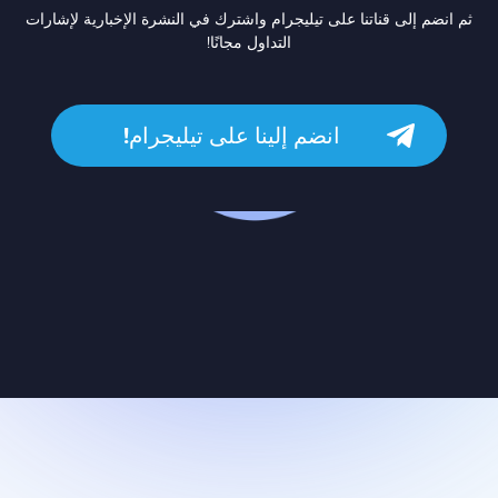
ثم انضم إلى قناتنا على تيليجرام واشترك في النشرة الإخبارية لإشارات
التداول مجانًا!
انضم إلينا على تيليجرام!