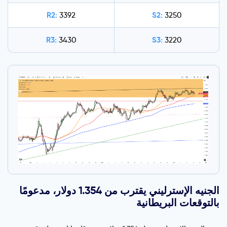
R2:
S2:
3392
3250
R3:
S3:
3430
3220
الجنيه الإسترليني يقترب من 1.354 دولار، مدعومًا
بالتوقعات البريطانية