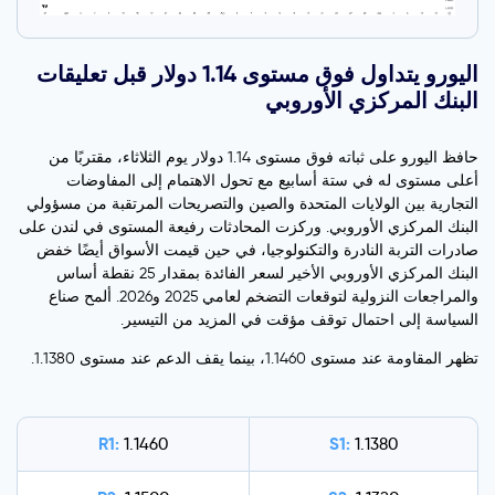
اليورو يتداول فوق مستوى 1.14 دولار قبل تعليقات
البنك المركزي الأوروبي
حافظ اليورو على ثباته فوق مستوى 1.14 دولار يوم الثلاثاء، مقتربًا من
أعلى مستوى له في ستة أسابيع مع تحول الاهتمام إلى المفاوضات
التجارية بين الولايات المتحدة والصين والتصريحات المرتقبة من مسؤولي
البنك المركزي الأوروبي. وركزت المحادثات رفيعة المستوى في لندن على
صادرات التربة النادرة والتكنولوجيا، في حين قيمت الأسواق أيضًا خفض
البنك المركزي الأوروبي الأخير لسعر الفائدة بمقدار 25 نقطة أساس
والمراجعات النزولية لتوقعات التضخم لعامي 2025 و2026. ألمح صناع
السياسة إلى احتمال توقف مؤقت في المزيد من التيسير.
تظهر المقاومة عند مستوى 1.1460، بينما يقف الدعم عند مستوى 1.1380.
R1:
S1:
1.1460
1.1380