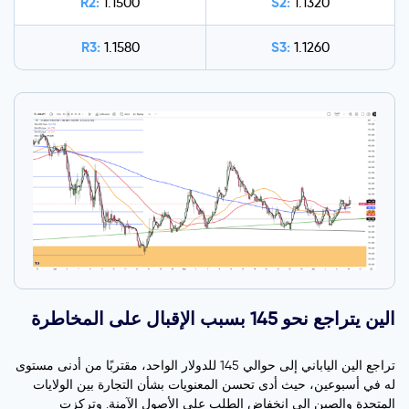
R2:
S2:
1.1500
1.1320
R3:
S3:
1.1580
1.1260
الين يتراجع نحو 145 بسبب الإقبال على المخاطرة
تراجع الين الياباني إلى حوالي 145 للدولار الواحد، مقتربًا من أدنى مستوى
له في أسبوعين، حيث أدى تحسن المعنويات بشأن التجارة بين الولايات
المتحدة والصين إلى انخفاض الطلب على الأصول الآمنة. وتركزت