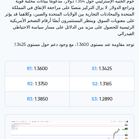
حوم الجنيه الإسترليني حول 1.354 دولار، مدعومًا ببيانات محلية قوية
وتراجع الدولار. لا يزال التركيز منصبًا على مراجعة الإنفاق في المملكة
المتحدة والمحادثات التجارية بين الولايات المتحدة والصين، وكلاهما قد يؤثر
على معنويات السوق. وينتظر المستثمرون أيضًا أرقام التضخم الأمريكية
الرئيسية للحصول على مزيد من الدلائل على مسار سياسة الاحتياطي
الفيدرالي.
توجد مقاومة عند مستوى 1.3600، مع وجود دعم حول مستوى 1.3425.
R1:
S1:
1.3600
1.3425
R2:
S2:
1.3750
1.3165
R3:
S3:
1.3850
1.2890