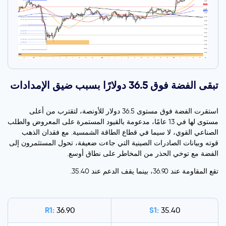
تبقى الفضة فوق 36.5 دولارًا بسبب ضيق الإمدادات
استقرت الفضة فوق مستوى 36.5 دولار للأونصة، لتقترب من أعلى
مستوى لها في 13 عامًا، مدعومة بالقيود المستمرة على المعروض والطلب
الصناعي القوي، لا سيما في قطاع الطاقة الشمسية. مع فقدان الذهب
قوته وبيانات الصادرات الصينية التي جاءت ضعيفة، تحول المستثمرون إلى
الفضة مع توخي الحذر من المخاطر على نطاق أوسع.
تقع المقاومة عند 36.90، بينما يقف الدعم عند 35.40.
R1:
S1:
36.90
35.40