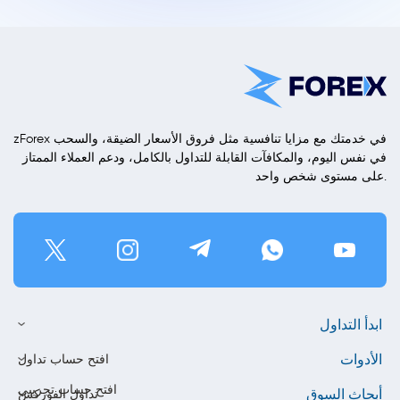
zForex في خدمتك مع مزايا تنافسية مثل فروق الأسعار الضيقة، والسحب
في نفس اليوم، والمكافآت القابلة للتداول بالكامل، ودعم العملاء الممتاز
على مستوى شخص واحد.
ابدأ التداول
الأدوات
افتح حساب تداول
افتح حساب تجريبي
أبحاث السوق
تداول الفوركس