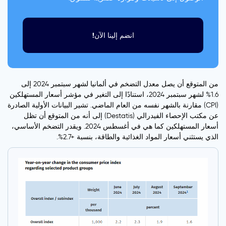
انضم إلينا الآن!
من المتوقع أن يصل معدل التضخم في ألمانيا لشهر سبتمبر 2024 إلى
1.6% لشهر سبتمبر 2024، استنادًا إلى التغير في مؤشر أسعار المستهلكين
(CPI) مقارنة بالشهر نفسه من العام الماضي. تشير البيانات الأولية الصادرة
عن مكتب الإحصاء الفيدرالي (Destatis) إلى أنه من المتوقع أن تظل
أسعار المستهلكين كما هي في أغسطس 2024. ويقدر التضخم الأساسي،
الذي يستثني أسعار المواد الغذائية والطاقة، بنسبة +2.7%.