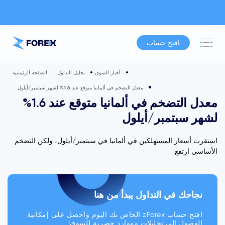
افتح حساب
أخبار السوق
تحليل التداول
الصفحة الرئيسية
معدل التضخم في ألمانيا متوقع عند 1.6% لشهر سبتمبر/أيلول
معدل التضخم في ألمانيا متوقع عند 1.6%
لشهر سبتمبر/أيلول
استقرت أسعار المستهلكين في ألمانيا في سبتمبر/أيلول، ولكن التضخم
الأساسي ارتفع.
نجاحك في التداول يبدأ من هنا
افتح حساب zForex الخاص بك اليوم واحصل على إمكانية
الوصول إلى تحليلات وموارد حصرية للسوق!