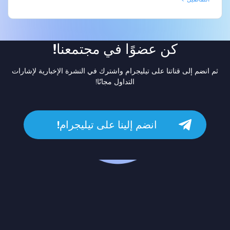
كن عضوًا في مجتمعنا!
ثم انضم إلى قناتنا على تيليجرام واشترك في النشرة الإخبارية لإشارات
التداول مجانًا!
انضم إلينا على تيليجرام!