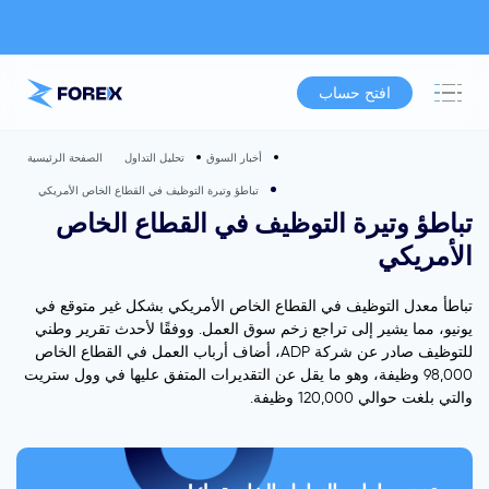
افتح حساب
أخبار السوق
تحليل التداول
الصفحة الرئيسية
تباطؤ وتيرة التوظيف في القطاع الخاص الأمريكي
تباطؤ وتيرة التوظيف في القطاع الخاص
الأمريكي
تباطأ معدل التوظيف في القطاع الخاص الأمريكي بشكل غير متوقع في
يونيو، مما يشير إلى تراجع زخم سوق العمل. ووفقًا لأحدث تقرير وطني
للتوظيف صادر عن شركة ADP، أضاف أرباب العمل في القطاع الخاص
98,000 وظيفة، وهو ما يقل عن التقديرات المتفق عليها في وول ستريت
والتي بلغت حوالي 120,000 وظيفة.