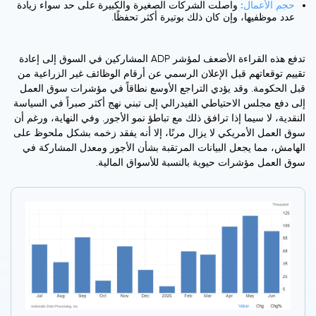
حجم الأعمال:
واصلت الشركات الصغيرة والكبيرة على حد سواء زيادة
عدد موظفيها، وإن كان ذلك بوتيرة أكثر تحفظًا.
تدفع هذه القراءة الأضعف لمؤشر ADP المشاركين في السوق إلى إعادة
تقييم توقعاتهم قبل الإعلان الرسمي عن أرقام الوظائف غير الزراعية من
قبل الحكومة. وقد يؤدي التراجع الأوسع نطاقاً في مؤشرات سوق العمل
إلى دفع مجلس الاحتياطي الفيدرالي إلى تبني نهج أكثر صبراً في السياسة
النقدية، لا سيما إذا ترافق ذلك مع تباطؤ نمو الأجور. وفي النهاية، ورغم أن
سوق العمل الأمريكي لا يزال مرنًا، إلا أنه يفقد زخمه بشكل ملحوظ على
الهامش، مما يجعل البيانات المرتقبة بشأن الأجور ومعدل المشاركة في
سوق العمل مؤشرات حيوية بالنسبة للأسواق المالية.