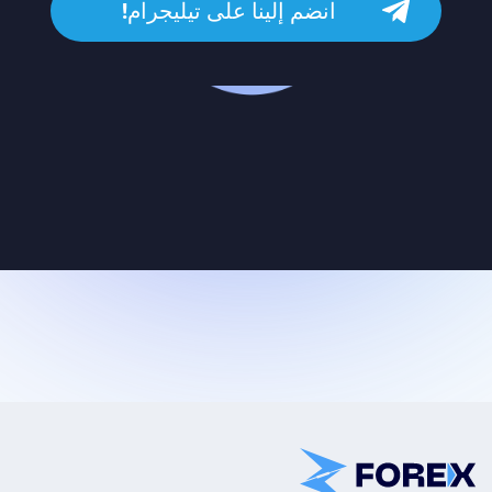
انضم إلينا على تيليجرام!