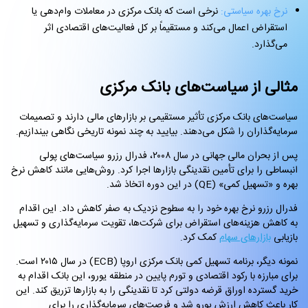
نرخ بهره سیاستی:
نرخی است که بانک مرکزی در معاملات وام‌دهی یا
استقراض اعمال می‌کند و مستقیماً بر کل فعالیت‌های اقتصادی اثر
می‌گذارد.
مثالی از سیاست‌های بانک مرکزی
سیاست‌های بانک مرکزی تأثیر مستقیمی بر بازارهای مالی دارند و تصمیمات
سرمایه‌گذاران را شکل می‌دهند. بیایید به چند نمونه تاریخی نگاهی بیندازیم.
پس از بحران مالی جهانی در سال ۲۰۰۸، فدرال رزرو سیاست‌های پولی
انبساطی را برای تأمین نقدینگی بازارها اجرا کرد. روش‌هایی مانند کاهش نرخ
بهره و «تسهیل کمی» (QE) در این دوره اتخاذ شد.
فدرال رزرو نرخ بهره خود را به سطوح نزدیک به صفر کاهش داد. این اقدام
به کاهش هزینه‌های استقراض برای شرکت‌ها، تقویت سرمایه‌گذاری و تسهیل
بازیابی
بازارهای سهام
کمک کرد.
نمونه دیگر، برنامه تسهیل کمی بانک مرکزی اروپا (ECB) در سال ۲۰۱۵ است.
برای مبارزه با رکود اقتصادی و تورم پایین در منطقه یورو، این بانک اقدام به
خرید گسترده اوراق قرضه دولتی کرد تا نقدینگی را به بازارها تزریق کند. این
کار باعث کاهش ارزش یورو شد و فرصت‌های سرمایه‌گذاری را برای