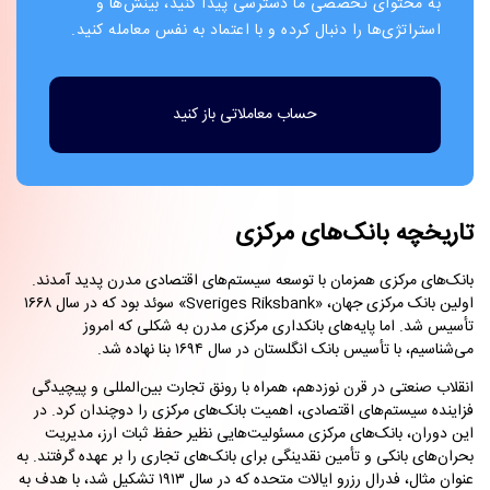
به محتوای تخصصی ما دسترسی پیدا کنید، بینش‌ها و
استراتژی‌ها را دنبال کرده و با اعتماد به نفس معامله کنید.
حساب معاملاتی باز کنید
تاریخچه بانک‌های مرکزی
بانک‌های مرکزی همزمان با توسعه سیستم‌های اقتصادی مدرن پدید آمدند.
اولین بانک مرکزی جهان، «Sveriges Riksbank» سوئد بود که در سال ۱۶۶۸
تأسیس شد. اما پایه‌های بانکداری مرکزی مدرن به شکلی که امروز
می‌شناسیم، با تأسیس بانک انگلستان در سال ۱۶۹۴ بنا نهاده شد.
انقلاب صنعتی در قرن نوزدهم، همراه با رونق تجارت بین‌المللی و پیچیدگی
فزاینده سیستم‌های اقتصادی، اهمیت بانک‌های مرکزی را دوچندان کرد. در
این دوران، بانک‌های مرکزی مسئولیت‌هایی نظیر حفظ ثبات ارز، مدیریت
بحران‌های بانکی و تأمین نقدینگی برای بانک‌های تجاری را بر عهده گرفتند. به
عنوان مثال، فدرال رزرو ایالات متحده که در سال ۱۹۱۳ تشکیل شد، با هدف به