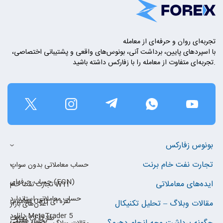
تجربه‌ای روان و حرفه‌ای از معامله
با اسپردهای پایین، برداشت آنی، بونوس‌های واقعی و پشتیبانی اختصاصی،
تجربه‌ای متفاوت از معامله را با زفارکس داشته باشید.
بونوس زفارکس
تجارت نفت خام برنت
حساب معاملاتی بدون سواپ
حساب حرفه‌ای (ECN)
ایده‌های معاملاتی
تجارت نفت خام WTI
حساب معاملاتی استاندارد
معاملات CFD نقره ای
مقالات وبلاگ – تحلیل تکنیکال
اعلان‌های بازار
دانلود MetaTrader 5
تجارت CFD طلا
تحلیل هفتگی