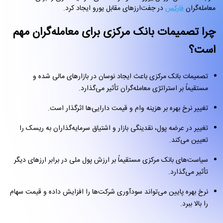
معامله‌گران
فارکس
در جفت‌ارزهای مقابل یورو ایجاد کرد.
چرا تصمیمات بانک مرکزی برای معامله‌گران مهم
است؟
تصمیمات بانک مرکزی باعث ایجاد نوسان در بازارهای مالی شده و
مستقیماً بر استراتژی معامله‌گران تأثیر می‌گذارد.
تغییر نرخ بهره بر هزینه وام و قیمت دارایی‌ها اثرگذار است.
تغییر در عرضه پول، نقدینگی بازار و اشتیاق سرمایه‌گذاران به ریسک را
تعیین می‌کند.
سیاست‌های بانک مرکزی مستقیماً بر ارزش پول ملی در برابر ارزهای دیگر
تأثیر می‌گذارد.
نرخ بهره پایین می‌تواند سودآوری شرکت‌ها را افزایش داده و قیمت سهام
را بالا ببرد.