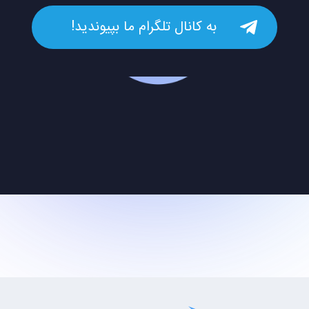
به کانال تلگرام ما بپیوندید!