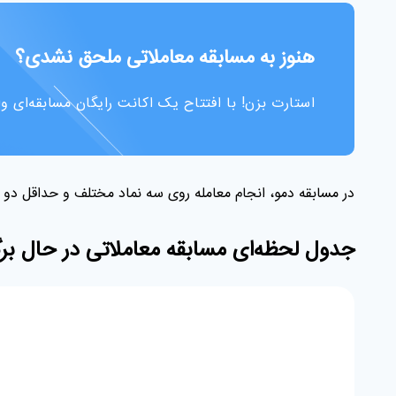
هنوز به مسابقه معاملاتی ملحق نشدی؟
استارت بزن! با افتتاح یک اکانت رایگان مسابقه‌ای و
در مسابقه دمو، انجام معامله روی سه نماد مختلف و حداقل دو 
جدول لحظه‌ای مسابقه معاملاتی در حال برگ