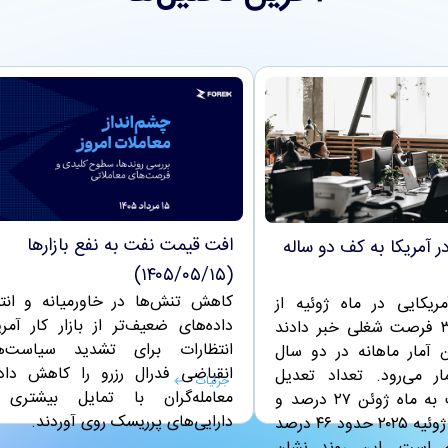
افت قیمت نفت به نفع بازارها
ر آمریکا به کف دو ساله
(۱۴۰۵/۰۵/۱۵)
کاهش تنش‌ها در خاورمیانه و انتش
مریکایی در ماه ژوئیه از
داده‌های ضعیف‌تر از بازار کار آمری
حذف ۳۳,۴۲۹ فرصت شغلی خبر دادند
انتظارات برای تشدید سیاست‌ه
ن آمار ماهانه در دو سال
انقباضی فدرال رزرو را کاهش داد
ر می‌رود. تعداد تعدیل
جزئیات
معامله‌گران با تمایل بیشتری 
نیروها نسبت به ماه ژوئن ۲۷ درصد و
دارایی‌های پرریسک روی آوردند.
در مقایسه با ژوئیه ۲۰۲۵ حدود ۴۶ درصد