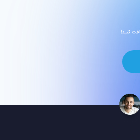
افت کنید!