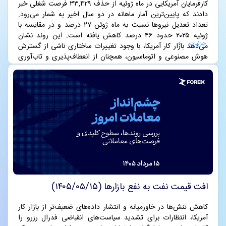
کارفرمایان آمریکایی در ماه ژوئیه از حذف ۳۳,۴۲۹ فرصت شغلی خبر
دادند که پایین‌ترین آمار ماهانه در دو سال اخیر به شمار می‌رود.
تعداد تعدیل نیروها نسبت به ماه ژوئن ۲۷ درصد و در مقایسه با
ژوئیه ۲۰۲۵ حدود ۴۶ درصد کاهش یافته است. این روند نشان
جزئیات
می‌دهد بازار کار آمریکا، با وجود تغییرات ساختاری ناشی از گسترش
هوش مصنوعی و اتوماسیون، همچنان از انعطاف‌پذیری و تاب‌آوری
بالایی برخوردار است.
افت قیمت نفت به نفع بازارها (۱۴۰۵/۰۵/۱۵)
کاهش تنش‌ها در خاورمیانه و انتشار داده‌های ضعیف‌تر از بازار کار
آمریکا، انتظارات برای تشدید سیاست‌های انقباضی فدرال رزرو را