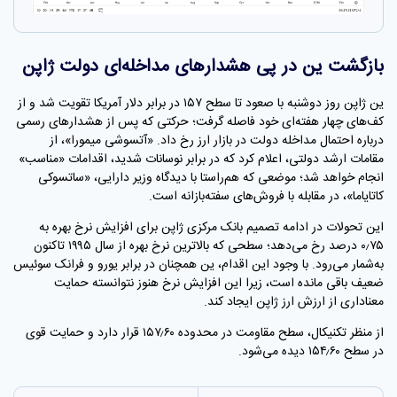
بازگشت ین در پی هشدارهای مداخله‌ای دولت ژاپن
ین ژاپن روز دوشنبه با صعود تا سطح ۱۵۷ در برابر دلار آمریکا تقویت شد و از
کف‌های چهار هفته‌ای خود فاصله گرفت؛ حرکتی که پس از هشدارهای رسمی
درباره احتمال مداخله دولت در بازار ارز رخ داد. «آتسوشی میمورا»، از
مقامات ارشد دولتی، اعلام کرد که در برابر نوسانات شدید، اقدامات «مناسب»
انجام خواهد شد؛ موضعی که هم‌راستا با دیدگاه وزیر دارایی، «ساتسوکی
کاتایاما»، در مقابله با فروش‌های سفته‌بازانه است.
این تحولات در ادامه تصمیم بانک مرکزی ژاپن برای افزایش نرخ بهره به
۰٫۷۵ درصد رخ می‌دهد؛ سطحی که بالاترین نرخ بهره از سال ۱۹۹۵ تاکنون
به‌شمار می‌رود. با وجود این اقدام، ین همچنان در برابر یورو و فرانک سوئیس
ضعیف باقی مانده است، زیرا این افزایش نرخ هنوز نتوانسته حمایت
معناداری از ارزش ارز ژاپن ایجاد کند.
از منظر تکنیکال، سطح مقاومت در محدوده ۱۵۷٫۶۰ قرار دارد و حمایت قوی
در سطح ۱۵۴٫۶۰ دیده می‌شود.