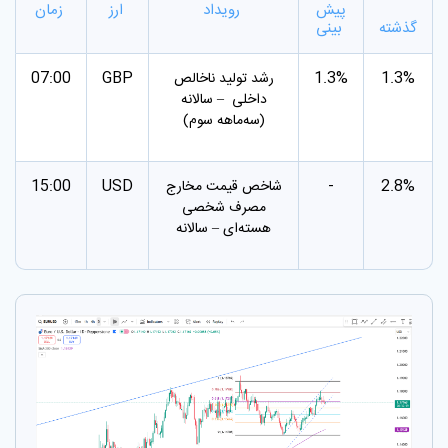
پیش
رویداد
ارز
زمان
گذشته
بینی
07:00
GBP
1.3%
1.3%
رشد تولید ناخالص
داخلی – سالانه
(سه‌ماهه سوم)
15:00
USD
-
2.8%
شاخص قیمت مخارج
مصرف شخصی
هسته‌ای – سالانه