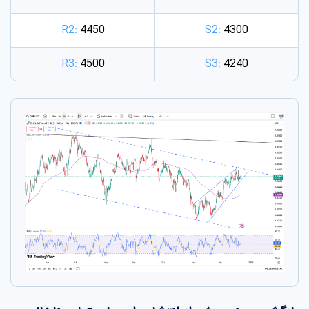
R2:
4450
S2:
4300
R3:
4500
S3:
4240