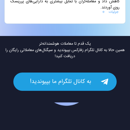
کاهش داد و معامله‌گران با تمایل بیشتری به دارایی‌های پرریسک
روی آوردند.
جزئیات
یک قدم تا معاملات هوشمندانه‌تر
همین حالا به کانال تلگرام زفارکس بپیوندید و سیگنال‌های معاملاتی رایگان را
دریافت کنید!
به کانال تلگرام ما بپیوندید!