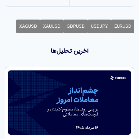
XAGUSD
XAUUSD
GBPUSD
USDJPY
EURUSD
آخرین تحلیل‌ها