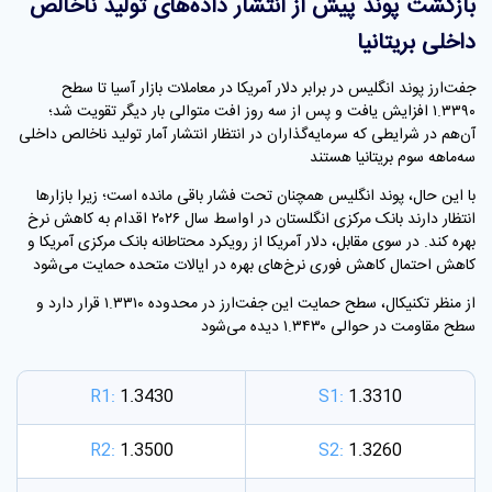
بازگشت پوند پیش از انتشار داده‌های تولید ناخالص
داخلی بریتانیا
جفت‌ارز پوند انگلیس در برابر دلار آمریکا در معاملات بازار آسیا تا سطح
۱.۳۳۹۰ افزایش یافت و پس از سه روز افت متوالی بار دیگر تقویت شد؛
آن‌هم در شرایطی که سرمایه‌گذاران در انتظار انتشار آمار تولید ناخالص داخلی
سه‌ماهه سوم بریتانیا هستند
با این حال، پوند انگلیس همچنان تحت فشار باقی مانده است؛ زیرا بازارها
انتظار دارند بانک مرکزی انگلستان در اواسط سال ۲۰۲۶ اقدام به کاهش نرخ
بهره کند. در سوی مقابل، دلار آمریکا از رویکرد محتاطانه بانک مرکزی آمریکا و
کاهش احتمال کاهش فوری نرخ‌های بهره در ایالات متحده حمایت می‌شود
از منظر تکنیکال، سطح حمایت این جفت‌ارز در محدوده ۱.۳۳۱۰ قرار دارد و
سطح مقاومت در حوالی ۱.۳۴۳۰ دیده می‌شود
R1:
1.3430
S1:
1.3310
R2:
1.3500
S2:
1.3260