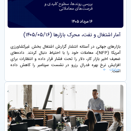
آمار اشتغال و نفت، محرک بازارها (۱۴۰۵/۰۵/۱۶)
بازارهای جهانی در آستانه انتشار گزارش اشتغال بخش غیرکشاورزی
آمریکا (NFP)، معاملات خود را با احتیاط دنبال کردند. داده‌های
ضعیف اخیر بازار کار، دلار را تحت فشار قرار داده و انتظارات برای
افزایش نرخ بهره فدرال رزرو در نشست سپتامبر را کاهش داده
جزئیات
است.