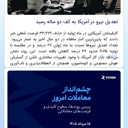
تعدیل نیرو در آمریکا به کف دو ساله رسید
کارفرمایان آمریکایی در ماه ژوئیه از حذف ۳۳,۴۲۹ فرصت شغلی خبر
دادند که پایین‌ترین آمار ماهانه در دو سال اخیر به شمار می‌رود.
تعداد تعدیل نیروها نسبت به ماه ژوئن ۲۷ درصد و در مقایسه با
ژوئیه ۲۰۲۵ حدود ۴۶ درصد کاهش یافته است. این روند نشان
جزئیات
می‌دهد بازار کار آمریکا، با وجود تغییرات ساختاری ناشی از گسترش
هوش مصنوعی و اتوماسیون، همچنان از انعطاف‌پذیری و تاب‌آوری
بالایی برخوردار است.