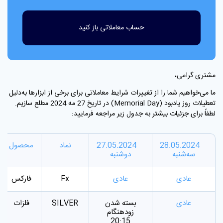
حساب معاملاتی باز کنید
مشتری گرامی،
ما می‌خواهیم شما را از تغییرات شرایط معاملاتی برای برخی از ابزارها به‌دلیل
تعطیلات روز یادبود (Memorial Day) در تاریخ 27 مه 2024 مطلع سازیم.
لطفاً برای جزئیات بیشتر به جدول زیر مراجعه فرمایید:
28.05.2024
27.05.2024
نماد
محصول
سه‌شنبه
دوشنبه
عادی
عادی
Fx
فارکس
عادی
بسته شدن
SILVER
فلزات
زودهنگام
20:15