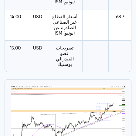
ISM (يونيو)
68.7
-
أسعار القطاع
USD
14:00
غير الصناعي
الصادرة عن
ISM (يونيو)
-
-
تصريحات
USD
15:00
عضو
الفيدرالي
بوستيك