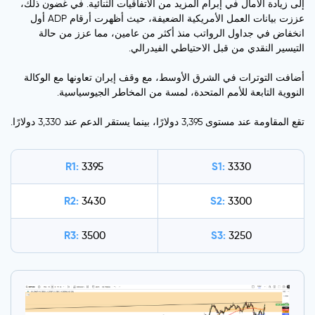
إلى زيادة الآمال في إبرام المزيد من الاتفاقيات الثنائية. في غضون ذلك،
عززت بيانات العمل الأمريكية الضعيفة، حيث أظهرت أرقام ADP أول
انخفاض في جداول الرواتب منذ أكثر من عامين، مما عزز من حالة
التيسير النقدي من قبل الاحتياطي الفيدرالي.
أضافت التوترات في الشرق الأوسط، مع وقف إيران تعاونها مع الوكالة
النووية التابعة للأمم المتحدة، لمسة من المخاطر الجيوسياسية.
تقع المقاومة عند مستوى 3,395 دولارًا، بينما يستقر الدعم عند 3,330 دولارًا.
R1:
S1:
3395
3330
R2:
S2:
3430
3300
R3:
S3:
3500
3250