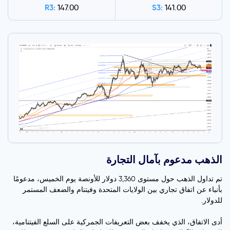
R3:
S3:
147.00
141.00
الذهب مدعوم بآمال التجارة
تم تداول الذهب حول مستوى 3,360 دولار للأونصة يوم الخميس، مدعومًا
بأنباء عن اتفاق تجاري بين الولايات المتحدة وفيتنام والضعف المستمر
للدولار.
أدى الاتفاق، الذي يخفف بعض التعريفات الجمركية على السلع الفيتنامية،