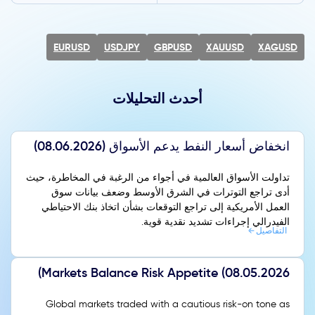
EURUSD
USDJPY
GBPUSD
XAUUSD
XAGUSD
أحدث التحليلات
انخفاض أسعار النفط يدعم الأسواق (08.06.2026)
تداولت الأسواق العالمية في أجواء من الرغبة في المخاطرة، حيث
أدى تراجع التوترات في الشرق الأوسط وضعف بيانات سوق
العمل الأمريكية إلى تراجع التوقعات بشأن اتخاذ بنك الاحتياطي
الفيدرالي إجراءات تشديد نقدية قوية.
التفاصيل
Markets Balance Risk Appetite (08.05.2026)
Global markets traded with a cautious risk-on tone as