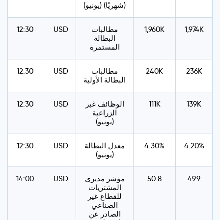
(شهريًا) (يونيو)
1,974K
1,960K
مطالبات
USD
12:30
البطالة
المستمرة
236K
240K
مطالبات
USD
12:30
البطالة الأولية
139K
111K
الوظائف غير
USD
12:30
الزراعية
(يونيو)
4.20%
4.30%
معدل البطالة
USD
12:30
(يونيو)
49.9
50.8
مؤشر مديري
USD
14:00
المشتريات
للقطاع غير
الصناعي
الصادر عن