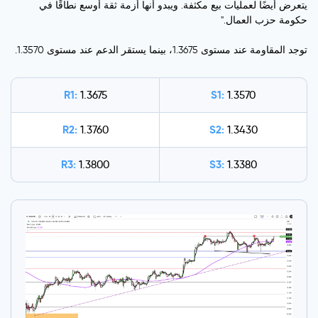
يتعرض أيضًا لعمليات بيع مكثفة. ويبدو أنها أزمة ثقة أوسع نطاقًا في
حكومة حزب العمال."
توجد المقاومة عند مستوى 1.3675، بينما يستقر الدعم عند مستوى 1.3570.
R1:
S1:
1.3675
1.3570
R2:
S2:
1.3760
1.3430
R3:
S3:
1.3800
1.3380