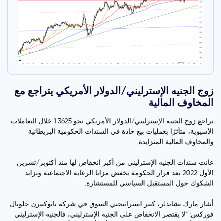
زوج الجنيه الإسترليني/الدولار الأمريكي يتراجع مع
المخاوف المالية
تراجع زوج الجنيه الإسترليني/الدولار الأمريكي نحو 1.3625 خلال التعاملات
الآسيوية، متأثرًا بعمليات بيع حادة في السندات الحكومية البريطانية
والمخاوف المالية المتزايدة.
عانت سندات الجنيه الإسترليني من أكبر انخفاض لها منذ أكتوبر/تشرين
الأول 2022 بعد قرار الحكومة بخفض مزايا الرعاية الاجتماعية وتزايد
الشكوك حول المستقبل السياسي للمستشارة.
أشار مارك تشاندلر، كبير استراتيجيي السوق في شركة بانوكبيرن جلوبال
فوركس: "لا يقتصر الانخفاض على الجنيه الإسترليني، فالجنيه الإسترليني