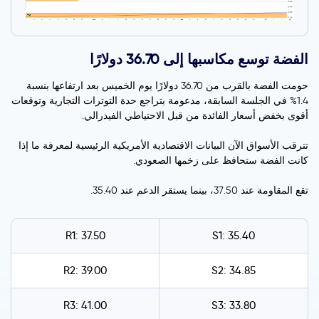
الفضة توسع مكاسبها إلى 36.70 دولارًا
حومت الفضة بالقرب من 36.70 دولارًا يوم الخميس بعد ارتفاعها بنسبة
1.4% في الجلسة السابقة، مدعومة بتراجع حدة التوترات التجارية وتوقعات
أقوى بخفض أسعار الفائدة من قبل الاحتياطي الفيدرالي.
تترقب الأسواق الآن البيانات الاقتصادية الأمريكية الرئيسية لمعرفة ما إذا
كانت الفضة ستحافظ على زخمها الصعودي.
تقع المقاومة عند 37.50، بينما يستقر الدعم عند 35.40.
R1: 37.50
S1: 35.40
R2: 39.00
S2: 34.85
R3: 41.00
S3: 33.80