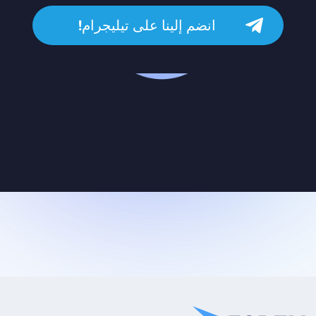
انضم إلينا على تيليجرام!