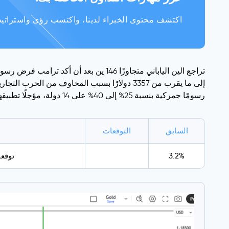
اكتشف محتوى الخبراء لدينا، واكتسب رؤى واستراتيجي
رسومًا جمركية بنسبة 25% إلى 40% على 14 دولة، مؤجلًا تطبيقها إلى 1 أغسطس.
السابق
التوقعات
3.2%
توقعا