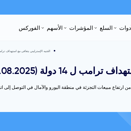
أدوات
السلع
المؤشرات
الأسهم
الفوركس
الجنيه الإسترليني يتعافى مع استهداف ترامب ل 14 دولة (2025
ل 14 دولة (07.08.2025)
ورو/الدولار الأمريكي نحو مستوى 1.1750 مستفيدًا من ارتفاع مبيعات التجزئة في منطقة اليورو والآم