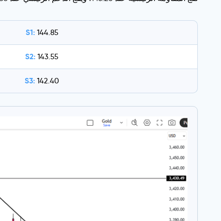
S1:
144.85
S2:
143.55
S3:
142.40