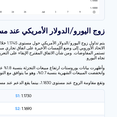
زوج اليورو/الدولار الأمريكي عند مستوى 1.1750 مع سعي الاتحاد الأوروبي لإبرام 
يتم تد
تجاه اليورو.
وانخفضت المبيعات الشهرية بنسبة 0.7%، وهو ما يتوافق مع التوقعات.
وتقع مقاومة الزوج عند مستوى 1.1830، بينما يقع الدعم عند مستوى 1.1730.
S1:
1.1730
S2:
1.1690