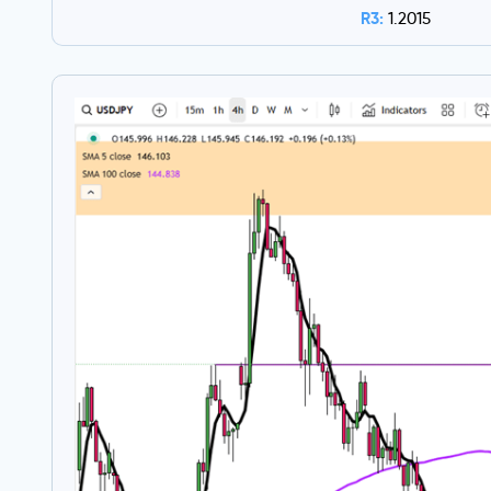
R3:
1.2015