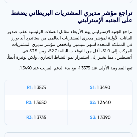
تراجع مؤشر مديري المشتريات البريطاني يضغط
على الجنيه الإسترليني
تراجع الجنيه الإسترليني يوم الأربعاء مقابل العملات الرئيسية عقب صدور
البيانات الأولية لمؤشر مديري المشتريات العالمي من ستاندرد آند بورز
في المملكة المتحدة لشهر سبتمبر. وانخفض مؤشر مديري المشتريات
المركب إلى 51.0، أقل من التوقعات البالغة 52.7، ومن 53.5 في
أغسطس، مما يشير إلى استمرار نمو النشاط التجاري، ولكن بوتيرة أبطأ.
تقع المقاومة الأولى عند 1.3575، مع بدء الدعم القريب عند 1.3490.
R1:
S1:
1.3575
1.3490
R2:
S2:
1.3650
1.3440
R3:
S3:
1.3735
1.3390