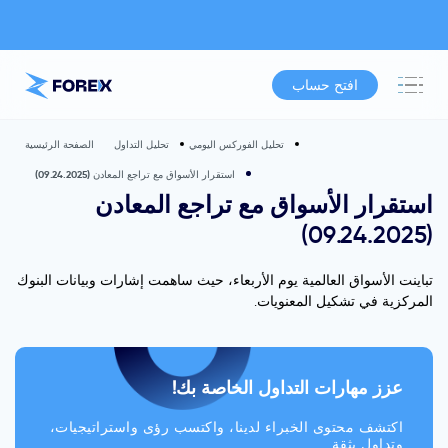
افتح حساب
تحليل الفوركس اليومي
تحليل التداول
الصفحة الرئيسية
استقرار الأسواق مع تراجع المعادن (09.24.2025)
استقرار الأسواق مع تراجع المعادن
(09.24.2025)
تباينت الأسواق العالمية يوم الأربعاء، حيث ساهمت إشارات وبيانات البنوك
المركزية في تشكيل المعنويات.
عزز مهارات التداول الخاصة بك!
اكتشف محتوى الخبراء لدينا، واكتسب رؤى واستراتيجيات،
وتداول بثقة.