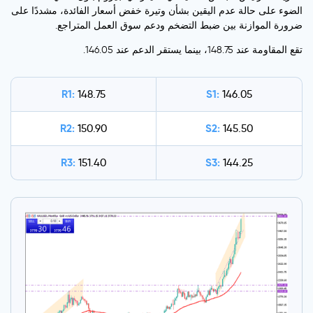
الضوء على حالة عدم اليقين بشأن وتيرة خفض أسعار الفائدة، مشددًا على
ضرورة الموازنة بين ضبط التضخم ودعم سوق العمل المتراجع.
تقع المقاومة عند 148.75، بينما يستقر الدعم عند 146.05.
R1:
S1:
148.75
146.05
R2:
S2:
150.90
145.50
R3:
S3:
151.40
144.25