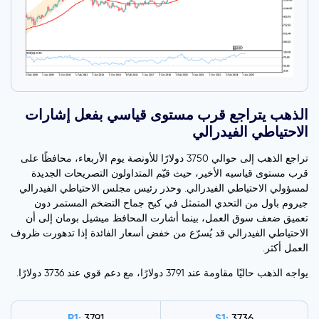
الذهب يتراجع قرب مستوى قياسي بفعل إشارات
الاحتياطي الفيدرالي
تراجع الذهب إلى حوالي 3750 دولارًا للأونصة يوم الأربعاء، محافظًا على
قرب مستوى قياسيه الأخير، حيث قيّم المتداولون التصريحات الجديدة
لمسؤولي الاحتياطي الفيدرالي. وحذر رئيس مجلس الاحتياطي الفيدرالي
جيروم باول من التحدي المتمثل في كبح جماح التضخم المستمر دون
تعميق ضعف سوق العمل، بينما أشارت المحافظ ميشيل بومان إلى أن
الاحتياطي الفيدرالي قد يُسرّع من خفض أسعار الفائدة إذا تدهورت ظروف
العمل أكثر.
يواجه الذهب حاليًا مقاومة عند 3791 دولارًا، مع دعم قوي عند 3736 دولارًا.
R1:
S1:
3791
3736