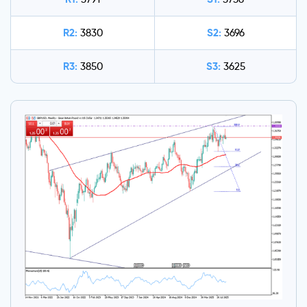
R2:
S2:
3830
3696
R3:
S3:
3850
3625