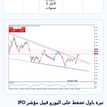
لأجل 5
سنوات
نبرة باول تضغط على اليورو قبيل مؤشر IFO