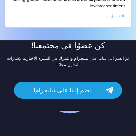
investor sentiment.
التفاصيل
كن عضوًا في مجتمعنا!
ثم انضم إلى قناتنا على تيليجرام واشترك في النشرة الإخبارية لإشارات
التداول مجانًا!
انضم إلينا على تيليجرام!