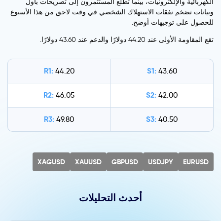
الكهربائية والإلكترونيات، بينما تطلع المستثمرون إلى تصريحات باول
وبيانات تضخم نفقات الاستهلاك الشخصي في وقت لاحق من هذا الأسبوع
للحصول على توجيهات أوضح.
تقع المقاومة الأولى عند 44.20 دولارًا والدعم عند 43.60 دولارًا.
R1:
S1:
44.20
43.60
R2:
S2:
46.05
42.00
R3:
S3:
49.80
40.50
XAGUSD
XAUUSD
GBPUSD
USDJPY
EURUSD
أحدث التحليلات