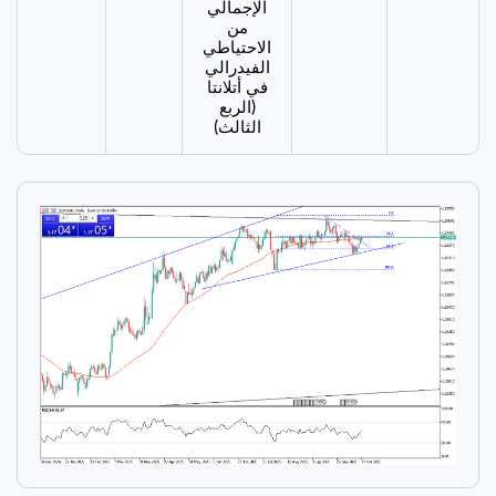
الإجمالي
من
الاحتياطي
الفيدرالي
في أتلانتا
(الربع
الثالث)