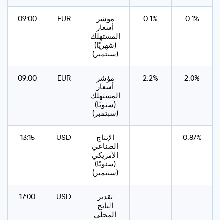
0.1%
0.1%
مؤشر
EUR
09:00
أسعار
المستهلك
(شهريًا)
(سبتمبر)
2.0%
2.2%
مؤشر
EUR
09:00
أسعار
المستهلك
(سنويًا)
(سبتمبر)
0.87%
-
الإنتاج
USD
13:15
الصناعي
الأمريكي
(سنويًا)
(سبتمبر)
-
-
تقدير
USD
17:00
الناتج
المحلي