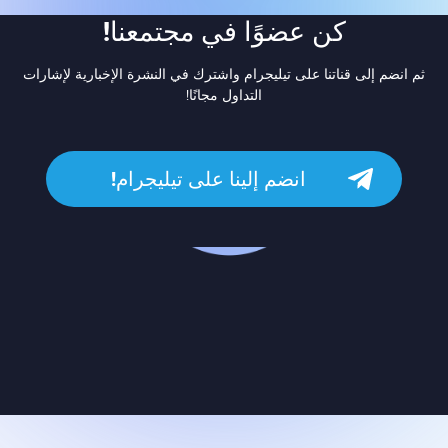
كن عضوًا في مجتمعنا!
ثم انضم إلى قناتنا على تيليجرام واشترك في النشرة الإخبارية لإشارات
التداول مجانًا!
انضم إلينا على تيليجرام!