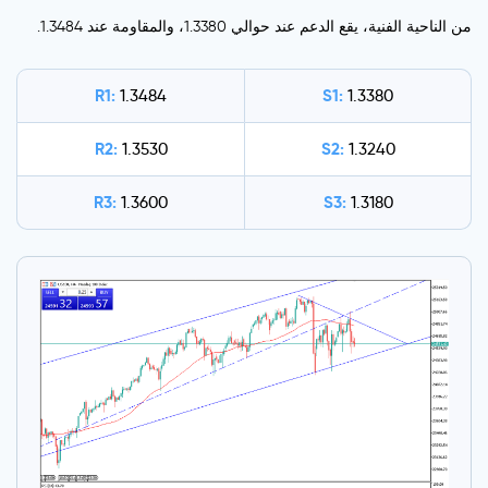
من الناحية الفنية، يقع الدعم عند حوالي 1.3380، والمقاومة عند 1.3484.
R1:
S1:
1.3484
1.3380
R2:
S2:
1.3530
1.3240
R3:
S3:
1.3600
1.3180