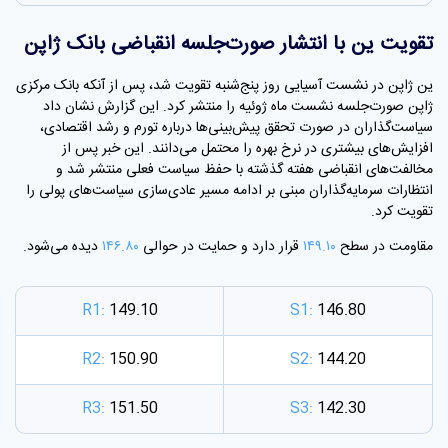
تقویت ین با انتشار صورت‌جلسه انقباضی بانک ژاپن
ین ژاپن در نشست آسیایی روز پنج‌شنبه تقویت شد، پس از آنکه بانک مرکزی
ژاپن صورت‌جلسه نشست ماه ژوئیه را منتشر کرد. این گزارش نشان داد
سیاست‌گذاران در صورت تحقق پیش‌بینی‌ها درباره تورم و رشد اقتصادی،
افزایش‌های بیشتری در نرخ بهره را محتمل می‌دانند. این خبر پس از
مخالفت‌های انقباضی هفته گذشته با حفظ سیاست فعلی منتشر شد و
انتظارات سرمایه‌گذاران مبنی بر ادامه مسیر عادی‌سازی سیاست‌های پولی را
تقویت کرد.
مقاومت در سطح
۱۴۹.۱۰
قرار دارد و حمایت در حوالی
۱۴۶.۸۰
دیده می‌شود.
R1:
149.10
S1:
146.80
R2:
150.90
S2:
144.20
R3:
151.50
S3:
142.30