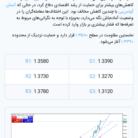
کاهش‌های بیشتر برای حمایت از رشد اقتصادی دفاع کرد، در حالی که
آستان
گولس‌بی
با چندین کاهش مخالف بود. این اختلاف‌ها معامله‌گران را در
وضعیت آماده‌باش نگه می‌دارد، به‌ویژه با توجه به نگرانی‌های مربوط به
تعرفه‌ها که فشار بیشتری بر بازار وارد کرده است.
نخستین مقاومت در سطح
۱.۳۵۸۰
قرار دارد و حمایت نزدیک از محدوده
۱.۳۳۹۰
آغاز می‌شود.
R1:
1.3580
S1:
1.3390
R2:
1.3730
S2:
1.3270
R3:
1.3780
S3:
1.3120