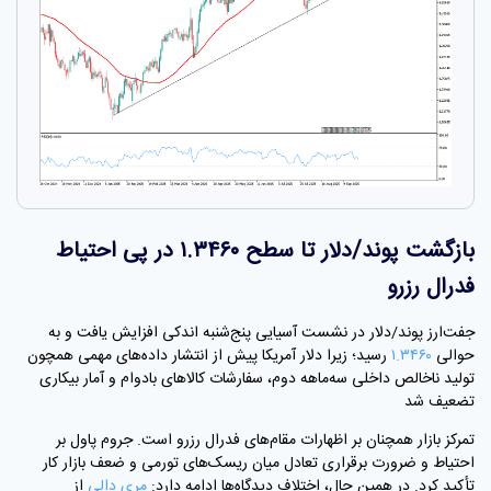
بازگشت پوند/دلار تا سطح ۱.۳۴۶۰ در پی احتیاط
فدرال رزرو
جفت‌ارز پوند/دلار در نشست آسیایی پنج‌شنبه اندکی افزایش یافت و به
حوالی
۱.۳۴۶۰
رسید؛ زیرا دلار آمریکا پیش از انتشار داده‌های مهمی همچون
تولید ناخالص داخلی سه‌ماهه دوم، سفارشات کالاهای بادوام و آمار بیکاری
تضعیف شد
تمرکز بازار همچنان بر اظهارات مقام‌های فدرال رزرو است. جروم پاول بر
احتیاط و ضرورت برقراری تعادل میان ریسک‌های تورمی و ضعف بازار کار
تأکید کرد. در همین حال، اختلاف دیدگاه‌ها ادامه دارد:
مری دالی
از