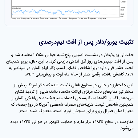
تثبیت یورو/دلار پس از افت نیم‌درصدی
جفت‌ارز یورو/دلار در نشست آسیایی پنج‌شنبه حوالی ۱.۱۷۵۰ معامله شد و
پس از افت نیم‌درصدی روز قبل اندکی بازیابی کرد. با این حال، یورو همچنان
تحت فشار قرار دارد؛ زیرا شاخص فضای کسب‌وکار ایفو آلمان در سپتامبر به
۸۷.۷ کاهش یافت، رقمی کمتر از ۸۹.۰ ماه اوت و پیش‌بینی ۸۹.۳.
این جفت‌ارز در حالی در سطوح فعلی تثبیت شده که دلار آمریکا پیش از
سخنرانی مقام‌های بانک مرکزی ایالات متحده نشانه‌هایی از تردید نشان
می‌دهد. اکنون نگاه‌ها به نظرسنجی اعتماد مصرف‌کننده جی‌اف‌کِی آلمان و
همچنین شاخص قیمت هزینه‌های مصرف شخصی آمریکا در روز جمعه، که
معیار اصلی فدرال رزرو برای سنجش تورم است، معطوف شده است.
مقاومت در سطح ۱.۱۸۲۵ قرار دارد و حمایت کلیدی در حوالی ۱.۱۷۲۵ دیده
می‌شود.