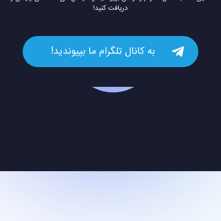
دریافت کنید!
به کانال تلگرام ما بپیوندید!