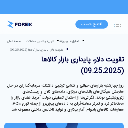
افتتاح حساب
تحلیل های روزانه
تجزیه و تحلیل معاملات
صفحه اصلی
تقویت دلار، پایداری بازار کالاها (09.25.2025)
تقویت دلار، پایداری بازار کالاها
(09.25.2025)
روز چهارشنبه بازارهای جهانی واکنشی ترکیبی داشتند؛ سرمایه‌گذاران در حال
سنجش سیگنال‌های بانک‌های مرکزی، داده‌های کلان و ریسک‌های
ژئوپولیتیکی بودند. نگرانی‌ها از احتمال تعطیلی دولت آمریکا فضای بازار را
محتاط‌تر کرد و تمرکز معامله‌گران به داده‌های پیشِ‌رو از جمله تورم PCE،
سفارشات کالاهای بادوام، آمار بیکاری و تولید ناخالص داخلی معطوف شد.