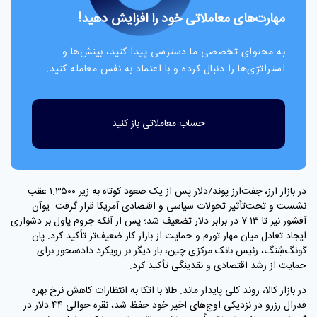
مهارت‌های معاملاتی خود را افزایش دهید!
به محتوای تخصصی ما دسترسی پیدا کنید، بینش‌ها و
استراتژی‌ها را دنبال کرده و با اعتماد به نفس معامله کنید.
حساب معاملاتی باز کنید
در بازار ارز، جفت‌ارز پوند/دلار پس از یک صعود کوتاه به زیر ۱.۳۵۰۰ عقب
نشست و تحت‌تأثیر تحولات سیاسی و اقتصادی آمریکا قرار گرفت. یوآن
آفشور نیز تا ۷.۱۳ در برابر دلار تضعیف شد؛ پس از آنکه جروم پاول بر دشواری
ایجاد تعادل میان مهار تورم و حمایت از بازار کار ضعیف‌تر تأکید کرد. پان
گونگ‌شِنگ، رئیس بانک مرکزی چین، بار دیگر بر رویکرد داده‌محور برای
حمایت از رشد اقتصادی و نقدینگی تأکید کرد.
در بازار کالا، روند کلی پایدار ماند. طلا با اتکا به انتظارات کاهش نرخ بهره
فدرال رزرو در نزدیکی اوج‌های اخیر خود حفظ شد، نقره حوالی ۴۴ دلار در