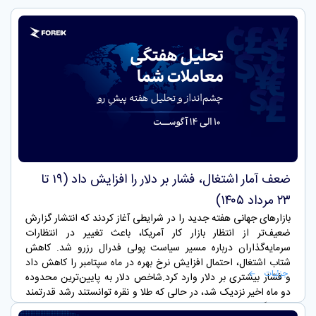
ضعف آمار اشتغال، فشار بر دلار را افزایش داد (۱۹ تا
۲۳ مرداد ۱۴۰۵)
بازارهای جهانی هفته جدید را در شرایطی آغاز کردند که انتشار گزارش
ضعیف‌تر از انتظار بازار کار آمریکا، باعث تغییر در انتظارات
سرمایه‌گذاران درباره مسیر سیاست پولی فدرال رزرو شد. کاهش
شتاب اشتغال، احتمال افزایش نرخ بهره در ماه سپتامبر را کاهش داد
جزئیات
و فشار بیشتری بر دلار وارد کرد.شاخص دلار به پایین‌ترین محدوده
دو ماه اخیر نزدیک شد، در حالی که طلا و نقره توانستند رشد قدرتمند
هفته گذشته خود را حفظ کنند. کاهش احتمال افزایش نرخ بهره