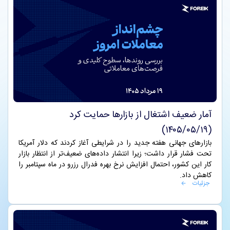
فدرال رزرو، یکی از عوامل اصلی حمایت از فلزات گران‌بها
بود.هم‌زمان، ادامه ابهامات پیرامون تنگه هرمز همچنان بر بازار انرژی و
چشم‌انداز تورم جهانی تأثیر می‌گذارد. اگرچه ایران و عمان از
پیشرفت در مذاکرات مربوط به کشتیرانی خبر داده‌اند، اما هنوز توافق
جامع و نهایی حاصل نشده است.
آمار ضعیف اشتغال از بازارها حمایت کرد
(۱۴۰۵/۰۵/۱۹)
بازارهای جهانی هفته جدید را در شرایطی آغاز کردند که دلار آمریکا
تحت فشار قرار داشت؛ زیرا انتشار داده‌های ضعیف‌تر از انتظار بازار
کار این کشور، احتمال افزایش نرخ بهره فدرال رزرو در ماه سپتامبر را
کاهش داد.
جزئیات