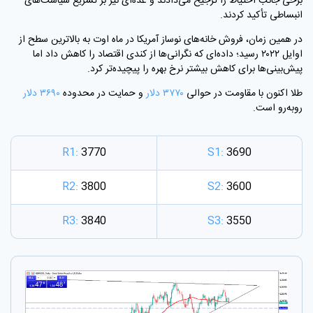
برخی جانب احتیاط را ترجیح می‌دادند و عده‌ای نیز بر تسریع سیاست‌های
انبساطی تأکید کردند.
در همین زمان، فروش خانه‌های نوساز آمریکا در ماه اوت به بالاترین سطح از
اوایل ۲۰۲۲ رسید؛ داده‌ای که نگرانی‌ها از کندی اقتصاد را کاهش داد اما
پیش‌بینی‌ها برای کاهش بیشتر نرخ بهره را پیچیده‌تر کرد.
طلا اکنون با مقاومت در حوالی
۳۷۷۰ دلار
و حمایت در محدوده
۳۶۹۰ دلار
روبه‌رو است.
R1:
3770
S1:
3690
R2:
3800
S2:
3600
R3:
3840
S3:
3550