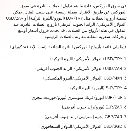
في سوق الفوركس، عادة ما يتم تداول العملات النادرة في سوق
الفوركس عن طريق الاقتران بعملة رئيسية. على سبيل المثال، يمكن
تسمية أزواج العملات مثل EUR/TRY (اليورو/الليرة التركية) أو USD/ZAR
(الدولار الأمريكي/ الراند الجنوب أفريقي) بأزواج العملات النادرة. عند
التداول في هذه الأزواج من العملات، قد تحدث فروق أسعار أوسع
وتحركات سعرية متقلبة مقارنة بالعملات الرئيسية.
فيما يلي قائمة بأزواج الفوركس النادرة الشائعة: (تمت الإضافة: كوراي)
USD/TRY (الدولار الأمريكي/الليرة التركية)
USD/ZAR (الدولار الأمريكي/ الراند الجنوب أفريقي)
USD/MXN (الدولار الأمريكي/البيزو المكسيكي)
EUR/TRY (اليورو/الليرة التركية)
EUR/HUF (يورو/فرنك سويسري (يورو/فورينت مجري)
EUR/ZAR (يورو/راند جنوب أفريقي)
GBP/ZAR (جنيه إسترليني/راند جنوب أفريقي)
USD/SGD (الدولار الأمريكي/الدولار السنغافوري)