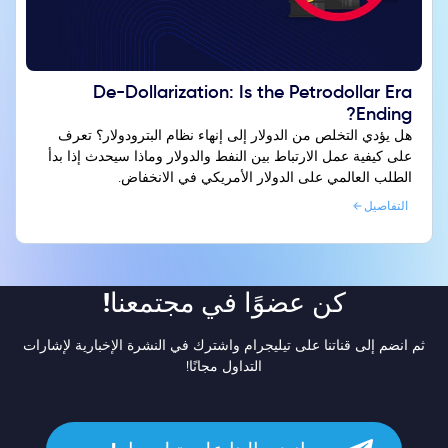
De-Dollarization: Is the Petrodollar Era
Ending?
هل يؤدي التخلص من الدولار إلى إنهاء نظام البترودولار؟ تعرف
على كيفية عمل الارتباط بين النفط والدولار وماذا سيحدث إذا بدأ
الطلب العالمي على الدولار الأمريكي في الانخفاض.
التفاصيل
كن عضوًا في مجتمعنا!
ثم انضم إلى قناتنا على تيليجرام واشترك في النشرة الإخبارية لإشارات
التداول مجانًا!