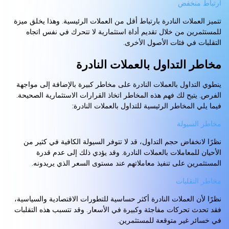
ارتباط منخفض
تتميز العملات النادرة بارتباط أقل من العملات الرئيسية. وهذا يخلق ميزة
للمستثمرين من خلال تقديم أداة استثمارية لا تتحرك في نفس اتجاه
التقلبات في فئات الأصول الأخرى.
مخاطر التداول بالعملات النادرة
ينطوي التداول بالعملات النادرة على مخاطر كبيرة بالإضافة إلى مواجهة
الفرص. يتيح لك فهم هذه المخاطر اتخاذ القرارات الاستثمارية الصحيحة.
فيما يلي المخاطر الرئيسية للتداول بالعملات النادرة:
مخاطر السيولة
نظرًا لانخفاض حجم التداول، قد لا تتوفر السيولة الكافية في كثير من
الأحيان للمعاملات بالعملات النادرة. وقد يؤدي ذلك إلى عدم قدرة
المستثمرين على تنفيذ معاملاتهم عند مستوى السعر الذي يريدونه.
مخاطر التقلبات
نظرًا لأن العملات النادرة أكثر حساسية للتطورات الاقتصادية والسياسية،
فقد تحدث تحركات مفاجئة وكبيرة في الأسعار. وقد تتسبب هذه التقلبات
في خسائر غير متوقعة للمستثمرين.