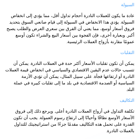
السيولة
عادة ما يكون للعملات النادرة أحجام تداول أقل، مما يؤدي إلى انخفاض
السيولة. يؤدي هذا الانخفاض في السيولة إلى قيام صانعي السوق بتحديد
فروق أسعار أوسع، مما يعني أن الفرق بين سعري العرض والطلب يصبح
أكبر. وبعبارة أخرى، فإن الفجوة بين أسعار البيع والشراء تكون أوسع
عمومًا مقارنة بأزواج العملات الرئيسية.
التقلبات
يمكن أن تكون تقلبات الأسعار أكثر حدة في العملات النادرة. يمكن أن
تتسبب حالات عدم اليقين الاقتصادي والسياسي في انخفاض قيمة العملات
النادرة أو ارتفاعها فجأة. على سبيل المثال، يمكن أن تؤدي الأزمة
السياسية أو الصدمة الاقتصادية في بلد ما إلى تقلبات كبيرة في عملة
البلد.
التكاليف
تكلفة التداول في أزواج العملات النادرة أعلى. ويرجع ذلك إلى فروق
الأسعار الأوسع نطاقًا وأحيانًا إلى ارتفاع رسوم العمولة. يجب أن تكون
القدرة على تحمل هذه التكاليف مقدمًا جزءًا من استراتيجيتك للتداول
بالعملات النادرة.