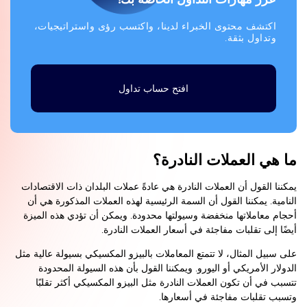
اكتشف محتوى الخبراء لدينا، واكتسب رؤى واستراتيجيات،
وتداول بثقة.
افتح حساب تداول
ما هي العملات النادرة؟
يمكننا القول أن العملات النادرة هي عادةً عملات البلدان ذات الاقتصادات
النامية. يمكننا القول أن السمة الرئيسية لهذه العملات المذكورة هي أن
أحجام معاملاتها منخفضة وسيولتها محدودة. ويمكن أن تؤدي هذه الميزة
أيضًا إلى تقلبات مفاجئة في أسعار العملات النادرة.
على سبيل المثال، لا تتمتع المعاملات بالبيزو المكسيكي بسيولة عالية مثل
الدولار الأمريكي أو اليورو. ويمكننا القول بأن هذه السيولة المحدودة
تتسبب في أن تكون العملات النادرة مثل البيزو المكسيكي أكثر تقلبًا
وتسبب تقلبات مفاجئة في أسعارها.