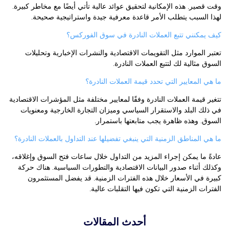
وقت قصير. هذه الإمكانية لتحقيق عوائد عالية تأتي أيضًا مع مخاطر كبيرة.
لهذا السبب يتطلب الأمر قاعدة معرفية جيدة واستراتيجية صحيحة.
كيف يمكنني تتبع العملات النادرة في سوق الفوركس؟
تعتبر الموارد مثل التقويمات الاقتصادية والنشرات الإخبارية وتحليلات
السوق مثالية لك لتتبع العملات النادرة.
ما هي المعايير التي تحدد قيمة العملات النادرة؟
تتغير قيمة العملات النادرة وفقًا لمعايير مختلفة مثل المؤشرات الاقتصادية
في ذلك البلد والاستقرار السياسي وميزان التجارة الخارجية ومعنويات
السوق. وهذه ظاهرة يجب متابعتها باستمرار.
ما هي المناطق الزمنية التي ينبغي تفضيلها عند التداول بالعملات النادرة؟
عادةً ما يمكن إجراء المزيد من التداول خلال ساعات فتح السوق وإغلاقه،
وكذلك أثناء صدور البيانات الاقتصادية والتطورات السياسية. هناك حركة
كبيرة في الأسعار خلال هذه الفترات الزمنية. قد يفضل المستثمرون
الفترات الزمنية التي تكون فيها التقلبات عالية.
أحدث المقالات