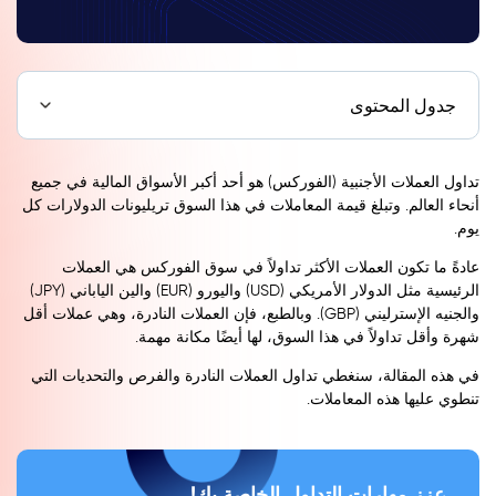
جدول المحتوى
تداول العملات الأجنبية (الفوركس) هو أحد أكبر الأسواق المالية في جميع
أنحاء العالم. وتبلغ قيمة المعاملات في هذا السوق تريليونات الدولارات كل
يوم.
عادةً ما تكون العملات الأكثر تداولاً في سوق الفوركس هي العملات
الرئيسية مثل الدولار الأمريكي (USD) واليورو (EUR) والين الياباني (JPY)
والجنيه الإسترليني (GBP). وبالطبع، فإن العملات النادرة، وهي عملات أقل
شهرة وأقل تداولاً في هذا السوق، لها أيضًا مكانة مهمة.
في هذه المقالة، سنغطي تداول العملات النادرة والفرص والتحديات التي
تنطوي عليها هذه المعاملات.
عزز مهارات التداول الخاصة بك!