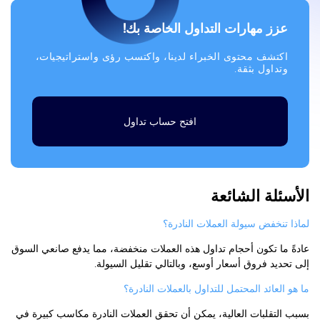
عزز مهارات التداول الخاصة بك!
اكتشف محتوى الخبراء لدينا، واكتسب رؤى واستراتيجيات،
وتداول بثقة.
افتح حساب تداول
الأسئلة الشائعة
لماذا تنخفض سيولة العملات النادرة؟
عادةً ما تكون أحجام تداول هذه العملات منخفضة، مما يدفع صانعي السوق
إلى تحديد فروق أسعار أوسع، وبالتالي تقليل السيولة.
ما هو العائد المحتمل للتداول بالعملات النادرة؟
بسبب التقلبات العالية، يمكن أن تحقق العملات النادرة مكاسب كبيرة في