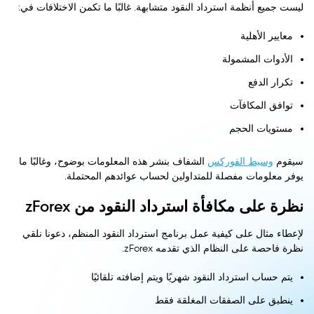
ليست جميع أنظمة استرداد النقود متشابهة. غالبًا ما تكمن الاختلافات في:
معايير الأهلية
الأدوات المشمولة
تكرار الدفع
توافق المكافآت
مستويات الحجم
سيقوم
وسيط الفوركس
الشفاف بنشر هذه المعلومات بوضوح، وغالبًا ما
يوفر معلومات مفصلة للمتداولين لحساب عوائدهم المحتملة.
نظرة على مكافأة استرداد النقود من zForex
لإعطاء مثال على كيفية عمل برنامج استرداد النقود المنظم، دعونا نلقي
نظرة فاحصة على النظام الذي تقدمه zForex.
يتم حساب استرداد النقود شهريًا ويتم إضافته تلقائيًا
ينطبق على الصفقات المغلقة فقط