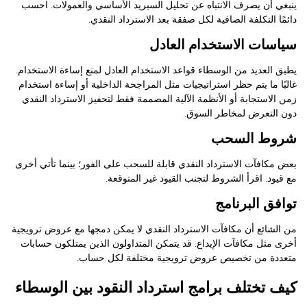
ينبغي أن يصرف الانتباه عن تحليل السبريد الأساسي والعمولات. احسب
دائمًا التكلفة الصافية لكل صفقة بعد الاسترداد النقدي.
سياسات الاستخدام العادل
يطبق العديد من الوسطاء قواعد الاستخدام العادل لمنع إساءة الاستخدام.
غالبًا ما يتم حظر استراتيجيات مثل المراجحة الداخلية أو إساءة استخدام
زمن الاستجابة أو الأنظمة الآلية المصممة فقط لتحفيز الاسترداد النقدي
دون التعرض لمخاطر السوق.
شروط السحب
بعض مكافآت الاسترداد النقدي قابلة للسحب على الفور؛ بينما تأتي أخرى
مع قيود. اقرأ الشروط لتجنب القيود غير المتوقعة.
توافق البرنامج
من الشائع أن مكافآت الاسترداد النقدي لا يمكن دمجها مع عروض ترويجية
أخرى مثل مكافآت الإيداع. قد يتمكن المتداولون الذين يمتلكون حسابات
متعددة من تخصيص عروض ترويجية مختلفة لكل حساب.
كيف تختلف برامج استرداد النقود بين الوسطاء