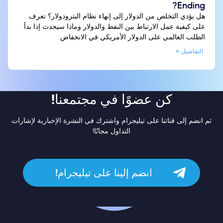
Ending?
هل يؤدي التخلص من الدولار إلى إنهاء نظام البترودولار؟ تعرف
على كيفية عمل الارتباط بين النفط والدولار وماذا سيحدث إذا بدأ
الطلب العالمي على الدولار الأمريكي في الانخفاض.
التفاصيل
كن عضوًا في مجتمعنا!
ثم انضم إلى قناتنا على تيليجرام واشترك في النشرة الإخبارية لإشارات
التداول مجانًا!
انضم إلينا على تيليجرام!