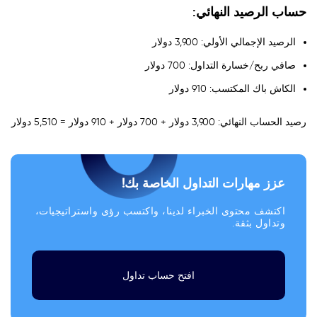
حساب الرصيد النهائي:
الرصيد الإجمالي الأولي: 3,900 دولار
صافي ربح/خسارة التداول: 700 دولار
الكاش باك المكتسب: 910 دولار
رصيد الحساب النهائي: 3,900 دولار + 700 دولار + 910 دولار = 5,510 دولار
عزز مهارات التداول الخاصة بك!
اكتشف محتوى الخبراء لدينا، واكتسب رؤى واستراتيجيات،
وتداول بثقة.
افتح حساب تداول