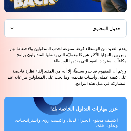
جدول المحتوى
يقدم العديد من الوسطاء فرصًا متنوعة لجذب المتداولين والاحتفاظ بهم.
ومن بين المزايا الأكثر شيوعًا وعمليّة التي يفضلها المتداولون برامج
مكافآت استرداد النقود التي يقدمها الوسطاء.
ورغم أن المفهوم قد يبدو بسيطًا، إلا أنه من المفيد إلقاء نظرة فاحصة
على كيفية عمله، وأسباب تقديمه، وما يجب على المتداولين مراعاته عند
المشاركة في مثل هذه البرامج.
عزز مهارات التداول الخاصة بك!
اكتشف محتوى الخبراء لدينا، واكتسب رؤى واستراتيجيات،
وتداول بثقة.