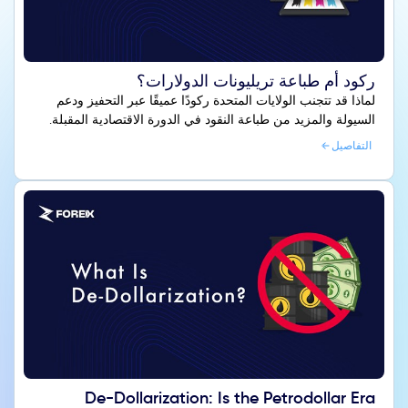
ركود أم طباعة تريليونات الدولارات؟
لماذا قد تتجنب الولايات المتحدة ركودًا عميقًا عبر التحفيز ودعم
السيولة والمزيد من طباعة النقود في الدورة الاقتصادية المقبلة.
التفاصيل
De-Dollarization: Is the Petrodollar Era