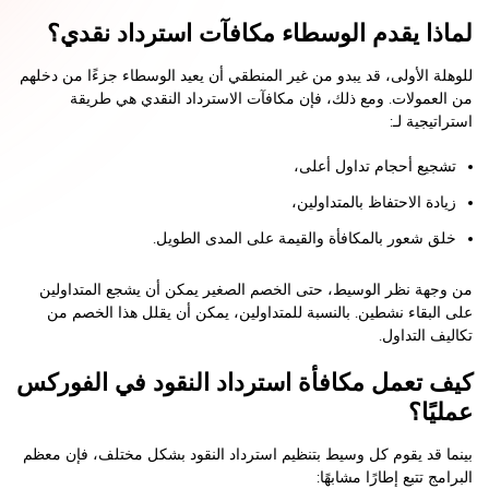
لماذا يقدم الوسطاء مكافآت استرداد نقدي؟
للوهلة الأولى، قد يبدو من غير المنطقي أن يعيد الوسطاء جزءًا من دخلهم
من العمولات. ومع ذلك، فإن مكافآت الاسترداد النقدي هي طريقة
استراتيجية لـ:
تشجيع أحجام تداول أعلى،
زيادة الاحتفاظ بالمتداولين،
خلق شعور بالمكافأة والقيمة على المدى الطويل.
من وجهة نظر الوسيط، حتى الخصم الصغير يمكن أن يشجع المتداولين
على البقاء نشطين. بالنسبة للمتداولين، يمكن أن يقلل هذا الخصم من
تكاليف التداول.
كيف تعمل مكافأة استرداد النقود في الفوركس
عمليًا؟
بينما قد يقوم كل وسيط بتنظيم استرداد النقود بشكل مختلف، فإن معظم
البرامج تتبع إطارًا مشابهًا: