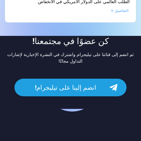
الطلب العالمي على الدولار الأمريكي في الانخفاض.
التفاصيل
كن عضوًا في مجتمعنا!
ثم انضم إلى قناتنا على تيليجرام واشترك في النشرة الإخبارية لإشارات
التداول مجانًا!
انضم إلينا على تيليجرام!