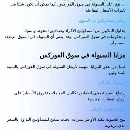
أن تؤثر على السيولة في سوق الفوركس، كما يمكن أن تكون سببًا في
تغيرات الأسعار المفاجئة.
تركيز المشاركين في السوق
يتداول الملايين من المتداولين الأفراد وصناديق التحوط والبنوك
والحكومات في سوق الفوركس. وهذا يعني أن السيولة في السوق مرتفعة
باستمرار.
مزايا السيولة في سوق الفوركس
فيما يلي بعض المزايا المهمة لارتفاع السيولة في سوق الفوركس بالنسبة
للمتداولين:
فروق أسعار أقل
ارتفاع السيولة يعني انخفاض تكاليف المعاملات (فروق الأسعار) على
أزواج العملات الرئيسية.
التنفيذ الفوري للأوامر
تتيح السيولة تنفيذ الأوامر بسرعة، بحيث يمكن للمتداولين التداول بالسعر
الذي يريدونه.