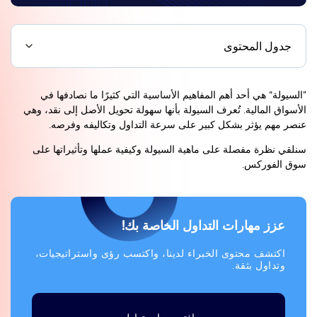
جدول المحتوى
”السيولة“ هي أحد أهم المفاهيم الأساسية التي كثيرًا ما نصادفها في
الأسواق المالية. تُعرف السيولة بأنها سهولة تحويل الأصل إلى نقد، وهي
عنصر مهم يؤثر بشكل كبير على سرعة التداول وتكاليفه وفرصه.
سنلقي نظرة مفصلة على ماهية السيولة وكيفية عملها وتأثيراتها على
سوق الفوركس.
عزز مهارات التداول الخاصة بك!
اكتشف محتوى الخبراء لدينا، واكتسب رؤى واستراتيجيات،
وتداول بثقة.