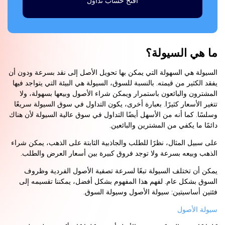
افتح حساب تداول
ما هي السيولة؟
السيولة هي السهولة التي يمكن بها تحويل الأصل إلى نقد بسرعة ودون أن
يفقد الكثير من قيمته. بالنسبة للسوق، السيولة هي البيئة التي يتواجد فيها
المشترون والبائعون باستمرار ويمكن شراء الأصول وبيعها بسهولة، ولا
تتغير الأسعار كثيرًا. بعبارة أخرى، يكون التداول في سوق السيولة سريعًا
وسلسًا. كما أنه من الأسهل أيضًا التداول في سوق عالية السيولة لأن هناك
دائمًا ما يكفي من المشترين والبائعين.
على سبيل المثال، نظرًا للطلب والجاذبية الثابتة على الذهب، يمكن شراء
الذهب وبيعه بسرعة ولا توجد فروق كبيرة بين أسعار العرض والطلب.
يمكن أن تختلف السيولة تبعًا لسرعة تصفية الأصول الفردية وظروف
السوق بشكل عام. لفهم هذا المفهوم بشكل أفضل، يمكننا تقسيمه إلى
فئتين أساسيتين: سيولة الأصول وسيولة السوق.
سيولة الأصول