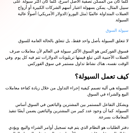
كلما كان من الممكن تصفية الأصل أسرع، كلما كان أكثر سيولة. على
سبيل المثال، يمكن بسهولة اعتبار أسهم الشركات الكبيرة أو أزواج
العملات المتداولة عالميًا (مثل اليورو/الدولار الأمريكي) أصولًا عالية
السيولة.
سيولة السوق
لا تتعلق السيولة بأصل واحد فقط، بل تتعلق بالحالة العامة للسوق.
فسوق الفوركس هو السوق الأكثر سيولة في العالم لأن معاملات صرف
العملات الأجنبية التي تبلغ قيمتها تريليونات الدولارات تتم فيه كل يوم. وفي
الوقت نفسه، هناك نشاط تداول مستمر في سوق الفوركس.
كيف تعمل السيولة؟
السيولة هي آلية تصمم كيفية إجراء التداول من خلال زيادة كفاءة معاملات
البيع والشراء في السوق.
ويشكل التفاعل المستمر بين المشترين والبائعين في السوق أساس
السيولة. كما أن وجود عدد كبير من المشترين والبائعين يضمن أيضًا تنفيذ
المعاملات بسرعة.
دفتر الطلبات هو النظام الذي يتم فيه تسجيل أوامر الشراء والبيع. ويؤدي