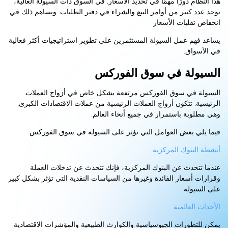
هذا النظام دورًا مهمًا في تحديد الأسعار. في السوق ذات السيولة العالية،
يوجد عدد كبير من أوامر البيع والشراء في دفتر الطلبات. ويساهم ذلك في
انخفاض تقلبات الأسعار
يساعد فهم عمل السيولة المستثمرين على تطوير استراتيجيات أكثر فعالية
في الأسواق.
السيولة في سوق الفوركس
السيولة في سوق الفوركس مرتفعة بشكل خاص في أزواج العملات
الرئيسية. تتكون أزواج العملات الرئيسية من عملات الاقتصادات الكبرى.
وهي مطلوبة باستمرار في جميع أنحاء العالم.
فيما يلي بعض العوامل التي تؤثر على السيولة في سوق الفوركس:
أنشطة البنوك المركزية
عندما تتحدث عن البنوك المركزية، فإنك تتحدث عن تدخلات العملة
وقرارات أسعار الفائدة وغيرها من السياسات النقدية التي تؤثر بشكل كبير
على السيولة.
الأحداث العالمية
يمكن للتطورات الجيوسياسية والكوارث الطبيعية والمؤشرات الاقتصادية