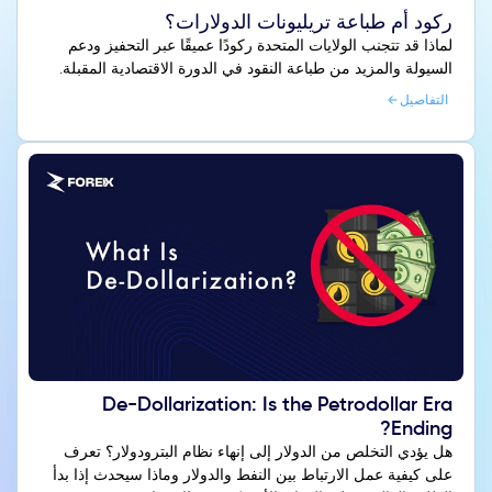
ركود أم طباعة تريليونات الدولارات؟
لماذا قد تتجنب الولايات المتحدة ركودًا عميقًا عبر التحفيز ودعم
السيولة والمزيد من طباعة النقود في الدورة الاقتصادية المقبلة.
التفاصيل
De-Dollarization: Is the Petrodollar Era
Ending?
هل يؤدي التخلص من الدولار إلى إنهاء نظام البترودولار؟ تعرف
على كيفية عمل الارتباط بين النفط والدولار وماذا سيحدث إذا بدأ