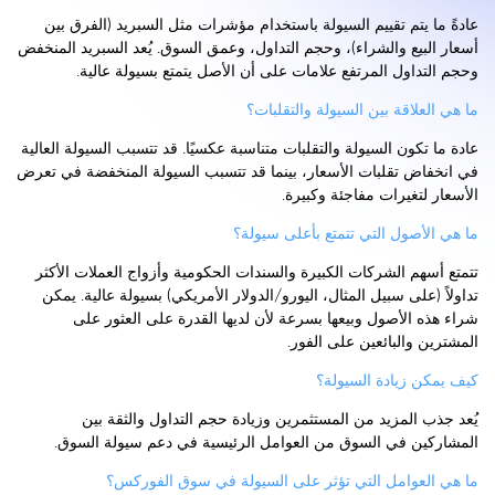
عادةً ما يتم تقييم السيولة باستخدام مؤشرات مثل السبريد (الفرق بين
أسعار البيع والشراء)، وحجم التداول، وعمق السوق. يُعد السبريد المنخفض
وحجم التداول المرتفع علامات على أن الأصل يتمتع بسيولة عالية.
ما هي العلاقة بين السيولة والتقلبات؟
عادة ما تكون السيولة والتقلبات متناسبة عكسيًا. قد تتسبب السيولة العالية
في انخفاض تقلبات الأسعار، بينما قد تتسبب السيولة المنخفضة في تعرض
الأسعار لتغيرات مفاجئة وكبيرة.
ما هي الأصول التي تتمتع بأعلى سيولة؟
تتمتع أسهم الشركات الكبيرة والسندات الحكومية وأزواج العملات الأكثر
تداولاً (على سبيل المثال، اليورو/الدولار الأمريكي) بسيولة عالية. يمكن
شراء هذه الأصول وبيعها بسرعة لأن لديها القدرة على العثور على
المشترين والبائعين على الفور.
كيف يمكن زيادة السيولة؟
يُعد جذب المزيد من المستثمرين وزيادة حجم التداول والثقة بين
المشاركين في السوق من العوامل الرئيسية في دعم سيولة السوق.
ما هي العوامل التي تؤثر على السيولة في سوق الفوركس؟