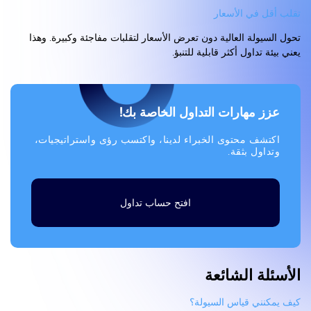
تقلب أقل في الأسعار
تحول السيولة العالية دون تعرض الأسعار لتقلبات مفاجئة وكبيرة. وهذا
يعني بيئة تداول أكثر قابلية للتنبؤ.
عزز مهارات التداول الخاصة بك!
اكتشف محتوى الخبراء لدينا، واكتسب رؤى واستراتيجيات،
وتداول بثقة.
افتح حساب تداول
الأسئلة الشائعة
كيف يمكنني قياس السيولة؟