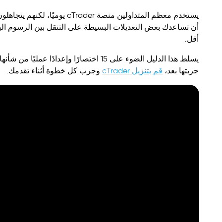
يستخدم معظم المتداولين منصة
أن تساعدك بعض التعديلات البسيطة على التنقل بين الرسوم الب
أقل.
جربتها بعد،
قم بتنزيل cTrader
وجرب كل خطوة أثناء تقدمك.