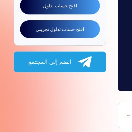
افتح حساب تداول
افتح حساب تداول تجريبي
انضم إلى المجتمع