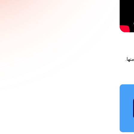
برمتها.