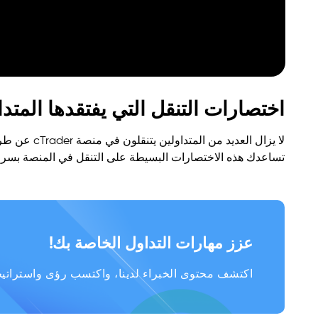
اختصارات التنقل التي يفتقدها المتد
لا يزال العد
تساعدك هذه الاختصارات البسيطة على التنقل في المنصة بسرع
عزز مهارات التداول الخاصة بك!
اكتشف محتوى الخبراء لدينا، واكتسب رؤى واستراتيجي