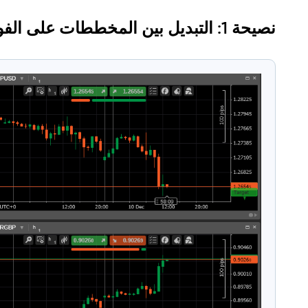
نصيحة 1: التبديل بين المخططات على الفور (Ctrl + Tab)