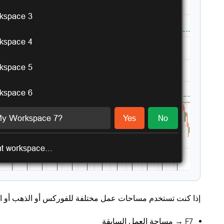
إذا كنت تستخدم مساحات عمل مختلفة للفوركس أو الذهب أو المؤش
F7 → مساحة العمل السابقة