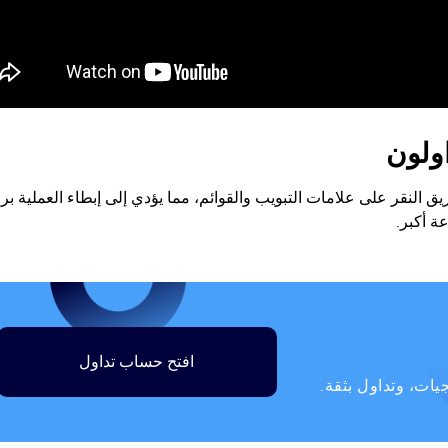
اولون
يد من المتداولين يتنقلون في منصة cTrader عن طريق النقر على علامات التبويب والقوائم، مما يؤدي إلى إبطاء العملية 
ة أكبر.
افتح حساب تداول
ات، وتداول بثقة.