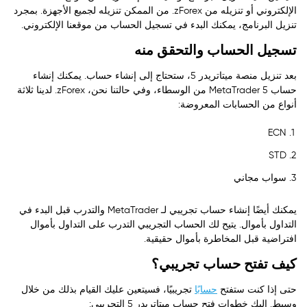
الإلكتروني أو تنزيله من zForex. من الممكن تنزيله لجميع الأجهزة. بمجرد
تنزيل البرنامج، يمكنك البدء في تسجيل الحساب من موقعنا الإلكتروني.
تسجيل الحساب والتحقق منه
بعد تنزيل منصة ميتاتريدر 5، ستحتاج إلى إنشاء حساب. يمكنك إنشاء
حساب MetaTrader 5 من الوسطاء، وفي حالتنا نحن، zForex. لدينا ثلاثة
أنواع من الحسابات المعروضة:
ECN
STD
سواب مجاني
يمكنك أيضًا إنشاء حساب تجريبي لـ MetaTrader والتدرب قبل البدء في
التداول بأموال. يتيح لك الحساب التجريبي التدرب على التداول بأموال
افتراضية قبل المخاطرة بأموال حقيقية.
كيف تفتح حساب تجريبي؟
حتى إذا كنت ستفتح
حسابًا
تجريبيًا، فسيتعين عليك القيام بذلك من خلال
وسيط. إليك خطوات فتح حساب ميتاتريدر 5 التجريبي: