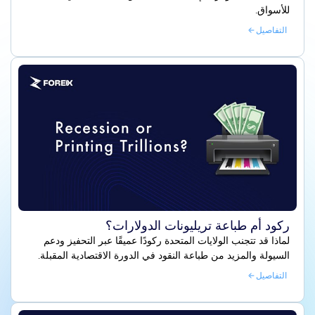
للأسواق.
التفاصيل
ركود أم طباعة تريليونات الدولارات؟
لماذا قد تتجنب الولايات المتحدة ركودًا عميقًا عبر التحفيز ودعم
السيولة والمزيد من طباعة النقود في الدورة الاقتصادية المقبلة.
التفاصيل