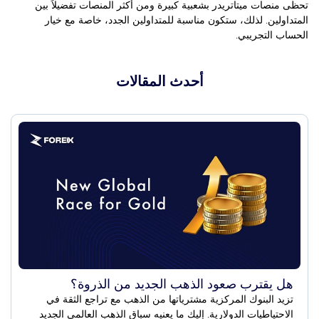
تحظى منصات ميتاتريدر بشعبية كبيرة ومن أكثر المنصات تفضيلاً بين
المتداولين. لذلك، ستكون مناسبة للمتداولين الجدد، خاصة مع خيار
الحساب التجريبي.
أحدث المقالات
هل يقترب صعود الذهب الجديد من الذروة؟
تزيد البنوك المركزية مشترياتها من الذهب مع تراجع الثقة في
الاحتياطيات الدولارية. إليك ما يعنيه سباق الذهب العالمي الجديد