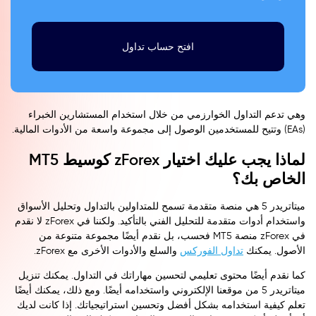
افتح حساب تداول
وهي تدعم التداول الخوارزمي من خلال استخدام المستشارين الخبراء
(EAs) وتتيح للمستخدمين الوصول إلى مجموعة واسعة من الأدوات المالية.
لماذا يجب عليك اختيار zForex كوسيط MT5
الخاص بك؟
ميتاتريدر 5 هي منصة متقدمة تسمح للمتداولين بالتداول وتحليل الأسواق
واستخدام أدوات متقدمة للتحليل الفني بالتأكيد. ولكننا في zForex لا نقدم
في zForex منصة MT5 فحسب، بل نقدم أيضًا مجموعة متنوعة من
الأصول. يمكنك
تداول الفوركس
والسلع والأدوات الأخرى مع zForex.
كما نقدم أيضًا محتوى تعليمي لتحسين مهاراتك في التداول. يمكنك تنزيل
ميتاتريدر 5 من موقعنا الإلكتروني واستخدامه أيضًا. ومع ذلك، يمكنك أيضًا
تعلم كيفية استخدامه بشكل أفضل وتحسين استراتيجياتك. إذا كانت لديك