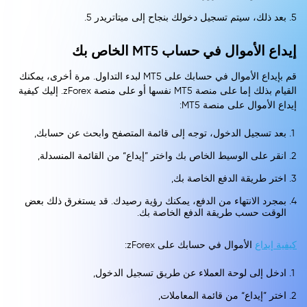
بعد ذلك، سيتم تسجيل دخولك بنجاح إلى ميتاتريدر 5.
إيداع الأموال في حساب MT5 الخاص بك
قم بإيداع الأموال في حسابك على MT5 لبدء التداول. مرة أخرى، يمكنك
القيام بذلك إما على منصة MT5 نفسها أو على منصة zForex. إليك كيفية
إيداع الأموال على منصة MT5:
بعد تسجيل الدخول، توجه إلى قائمة المتصفح وابحث عن حسابك,
انقر على الوسيط الخاص بك واختر ”إيداع“ من القائمة المنسدلة,
اختر طريقة الدفع الخاصة بك,
بمجرد الانتهاء من الدفع، يمكنك رؤية رصيدك. قد يستغرق ذلك بعض
الوقت حسب طريقة الدفع الخاصة بك.
كيفية إيداع
الأموال في حسابك على zForex:
ادخل إلى لوحة العملاء عن طريق تسجيل الدخول,
اختر ”إيداع“ من قائمة المعاملات,