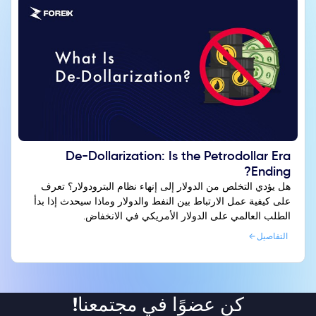
De-Dollarization: Is the Petrodollar Era
Ending?
هل يؤدي التخلص من الدولار إلى إنهاء نظام البترودولار؟ تعرف
على كيفية عمل الارتباط بين النفط والدولار وماذا سيحدث إذا بدأ
الطلب العالمي على الدولار الأمريكي في الانخفاض.
التفاصيل
كن عضوًا في مجتمعنا!