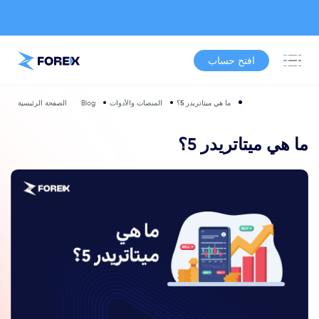
افتح حساب
ما هي ميتاتريدر 5؟
المنصات والأدوات
Blog
الصفحة الرئيسية
ما هي ميتاتريدر 5؟