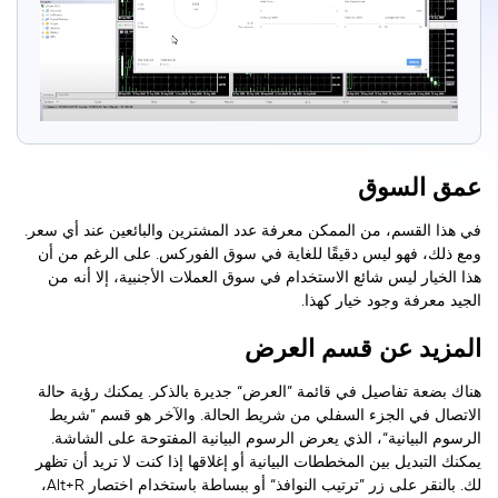
عمق السوق
في هذا القسم، من الممكن معرفة عدد المشترين والبائعين عند أي سعر.
ومع ذلك، فهو ليس دقيقًا للغاية في سوق الفوركس. على الرغم من أن
هذا الخيار ليس شائع الاستخدام في سوق العملات الأجنبية، إلا أنه من
الجيد معرفة وجود خيار كهذا.
المزيد عن قسم العرض
هناك بضعة تفاصيل في قائمة ”العرض“ جديرة بالذكر. يمكنك رؤية حالة
الاتصال في الجزء السفلي من شريط الحالة. والآخر هو قسم ”شريط
الرسوم البيانية“، الذي يعرض الرسوم البيانية المفتوحة على الشاشة.
يمكنك التبديل بين المخططات البيانية أو إغلاقها إذا كنت لا تريد أن تظهر
لك. بالنقر على زر ”ترتيب النوافذ“ أو ببساطة باستخدام اختصار Alt+R،