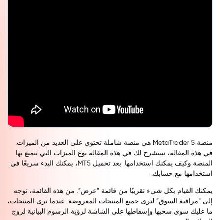
منصة MetaTrader 5 هي منصة شاملة تحتوي على العديد من الميزات.
في هذه المقالة، سنشرح لك في هذه المقالة نوع الميزات التي تتمتع بها
المنصة وكيف يمكنك استخدامها. بعد تحميل MT5، يمكنك البدء سريعًا في
استخدامها مع حسابك.
يمكنك القيام بكل شيء تقريبًا من قائمة ”عرض“. من هذه القائمة، توجه
إلى ”مراقبة السوق“ لترى جميع المنتجات المعروضة. عندما ترى المنتجات،
ما عليك سوى سحبها وإسقاطها على الشاشة لرؤية الرسوم البيانية لزوج