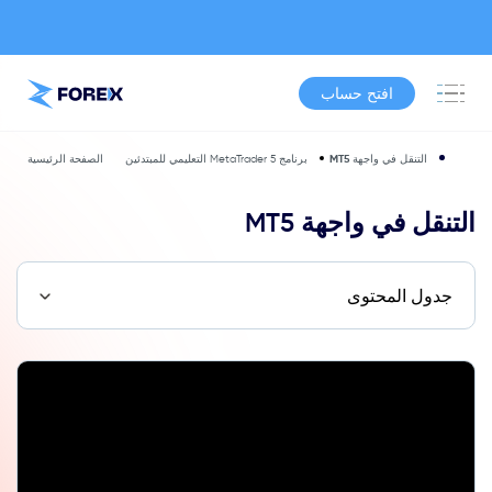
افتح حساب
التنقل في واجهة MT5
برنامج MetaTrader 5 التعليمي للمبتدئين
الصفحة الرئيسية
التنقل في واجهة MT5
جدول المحتوى