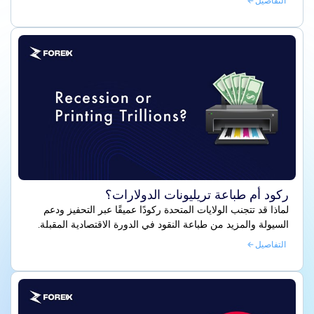
التفاصيل
ركود أم طباعة تريليونات الدولارات؟
لماذا قد تتجنب الولايات المتحدة ركودًا عميقًا عبر التحفيز ودعم
السيولة والمزيد من طباعة النقود في الدورة الاقتصادية المقبلة.
التفاصيل