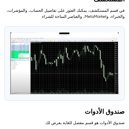
في قسم المستكشف، يمكنك العثور على تفاصيل الحساب، والمؤشرات،
والخبراء، وMetaMarket، والعناصر المتاحة للشراء.
صندوق الأدوات
صندوق الأدوات هو قسم مفصل للغاية يعرض لك: