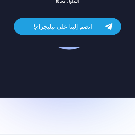
التداول مجانًا!
انضم إلينا على تيليجرام!