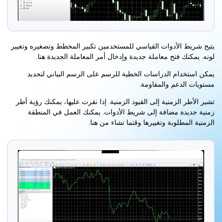
يتيح شريط الأدوات القياسي للمستخدمين تكبير المخطط وتصغيره وتغيير
لونه. يمكنك فتح معاملة جديدة وإدخال أمر المعاملة الجديدة هنا.
يمكن استخدام الدراسات الخطية للرسم على الرسم البياني لتحديد
مستويات الدعم والمقاومة.
تشير الأطر الزمنية إلى القيود الزمنية. إذا نقرت عليها، يمكنك رؤية أطر
زمنية جديدة مضافة إلى شريط الأدوات. يمكنك العمل في المنطقة
الزمنية المطلوبة وتغييرها وقتما تشاء من هنا.