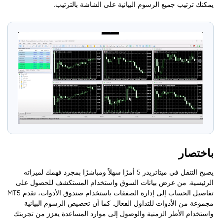
يمكنك ترتيب جميع الرسوم البيانية على الشاشة بالترتيب.
باختصار
يصبح التنقل في ميتاتريدر 5 أمرًا سهلاً ومباشرًا بمجرد فهمك لميزاته
الرئيسية. من عرض بيانات السوق واستخدام المستكشف للحصول على
تفاصيل الحساب إلى إدارة الصفقات باستخدام صندوق الأدوات، تقدم MT5
مجموعة من الأدوات للتداول الفعال. كما أن تخصيص الرسوم البيانية
واستخدام الأطر الزمنية والوصول إلى موارد المساعدة يعزز من تجربتك