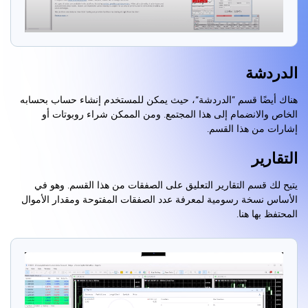
الدردشة
هناك أيضًا قسم ”الدردشة“، حيث يمكن للمستخدم إنشاء حساب بحسابه
الخاص والانضمام إلى هذا المجتمع. ومن الممكن شراء روبوتات أو
إشارات من هذا القسم.
التقارير
يتيح لك قسم التقارير التعليق على الصفقات من هذا القسم. وهو في
الأساس نسخة رسومية لمعرفة عدد الصفقات المفتوحة ومقدار الأموال
المحتفظ بها هنا.