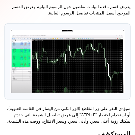
يعرض قسم نافذة البيانات تفاصيل حول الرسوم البيانية. يعرض القسم
الموجود أسفل المنتجات تفاصيل الرسوم البيانية.
سيؤدي النقر على زر التقاطع (الزر الثاني من اليسار في القائمة العلوية)،
أو استخدام اختصار ”CTRL+F“ إلى عرض تفاصيل الشمعة التي حددتها.
يمكنك رؤية أعلى سعر، وأدنى سعر، وسعر الافتتاح، ووقت هذه الشمعة.
المستكشف