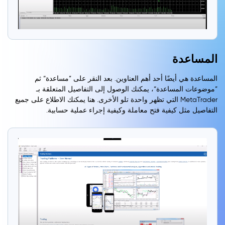
المساعدة
المساعدة هي أيضًا أحد أهم العناوين. بعد النقر على ”مساعدة“ ثم
”موضوعات المساعدة“، يمكنك الوصول إلى التفاصيل المتعلقة بـ
MetaTrader التي تظهر واحدة تلو الأخرى. هنا يمكنك الاطلاع على جميع
التفاصيل مثل كيفية فتح معاملة وكيفية إجراء عملية حسابية.