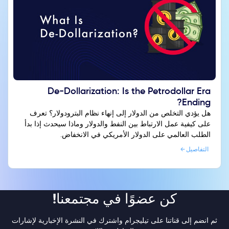
De-Dollarization: Is the Petrodollar Era
Ending?
هل يؤدي التخلص من الدولار إلى إنهاء نظام البترودولار؟ تعرف
على كيفية عمل الارتباط بين النفط والدولار وماذا سيحدث إذا بدأ
الطلب العالمي على الدولار الأمريكي في الانخفاض.
التفاصيل
كن عضوًا في مجتمعنا!
ثم انضم إلى قناتنا على تيليجرام واشترك في النشرة الإخبارية لإشارات