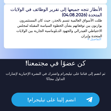
الأنظار تتجه جميعها إلى تقرير الوظائف في الولايات
المتحدة (04.08.2026)
ظلت الأسواق العالمية تتسم بالحذر، حيث كان المستثمرون
يوازنون بين توقعاتهم بشأن الخطوة السياسة المقبلة لمجلس
الاحتياطي الفيدرالي والجهود الدبلوماسية الجارية بين الولايات
المتحدة وإيران.
التفاصيل
كن عضوًا في مجتمعنا!
ثم انضم إلى قناتنا على تيليجرام واشترك في النشرة الإخبارية لإشارات
التداول مجانًا!
انضم إلينا على تيليجرام!