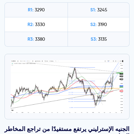
R1:
S1:
3290
3245
R2:
S2:
3330
3190
R3:
S3:
3380
3135
الجنيه الإسترليني يرتفع مستفيدًا من تراجع المخاطر