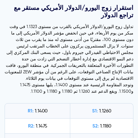
استقرار زوج اليورو/الدولار الأمريكي مستقر مع
تراجع الدولار
تداول زوج اليورو/الدولار الأمريكي بالقرب من مستوى 1.1323 في وقت
مبكر من يوم الأربعاء، في حين انخفض مؤشر الدولار الأمريكي إلى ما
دون مستوى 100، مقتربًا من أدنى مستوى له منذ ما يقرب من ثلاث
سنوات. لا يزال المستثمرون يركزون على الخطاب المرتقب لرئيس
مجلس الاحتياطي الفيدرالي جيروم باول، حيث يسعى البنك المركزي إلى
دعم النمو الاقتصادي مع إدارة أخطار التضخم التي زادت من حدة
التطورات الأخيرة المتعلقة بالتعريفات الجمركية. في منطقة اليورو، فاقت
بيانات الإنتاج الصناعي التوقعات، على الرغم من أن مؤشر ZEW للمعنويات
الاقتصادية لم يرق إلى مستوى التوقعات في بيانات يوم الثلاثاء.
وتوجد المقاومة الرئيسية عند مستوى 1.1400، يليها مستوى 1.1475
و1.1500. ويقع الدعم عند 1.1260 ثم 1.1180 و 1.1180 و 1.1100.
R1:
S1:
1.1400
1.1260
R2:
S2:
1.1475
1.1180