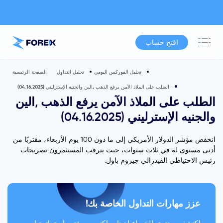
افتح حساب
تحليل الفوركس اليومي
تحليل التداول
الصفحة الرئيسية
الطلب على الملاذ الآمن يرفع الذهب ,الين والجنيه الإسترليني (04.16.2025)
الطلب على الملاذ الآمن يرفع الذهب ,الين
والجنيه الإسترليني (04.16.2025)
انخفض مؤشر الدولار الأمريكي إلى ما دون 100 يوم الأربعاء، مقتربًا من
أدنى مستوى له في ثلاث سنوات، حيث يترقب المستثمرون تصريحات
رئيس الاحتياطي الفيدرالي جيروم باول.
عزز مهارات التداول الخاصة بك!