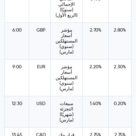
الإجمالي
(سنويًا)
(الربع الأول)
2.80%
2.70%
مؤشر
GBP
6:00
أسعار
المستهلكين
(سنوي)
(مارس)
2.30%
2.20%
مؤشر
EUR
9:00
أسعار
المستهلكين
(سنوي)
(مارس)
0.20%
1.40%
مبيعات
USD
12:30
التجزئة
(شهريًا)
(مارس)
2.75%
2.75%
قرار بنك
CAD
13:45