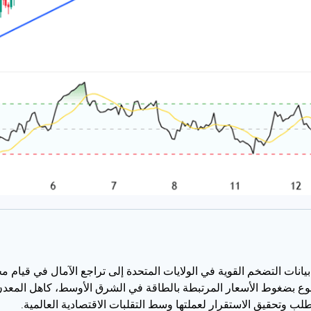
ا دون مستوى 4700 دولار، حيث أدت بيانات التضخم القوية في الولايات المتحدة إلى تراجع 
دفوع بضغوط الأسعار المرتبطة بالطاقة في الشرق الأوسط، كاهل المعدن غ
 وتحقيق الاستقرار لعملتها وسط التقلبات الاقتصادية العالمية.