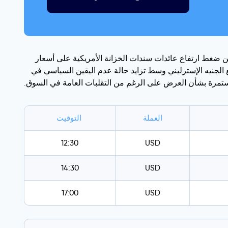
يدية، في حين ضغط ارتفاع عائدات سندات الخزانة الأمريكية على أسعار
دخل من طوكيو، كما تراجع الجنيه الإسترليني وسط تزايد حالة عدم اليقين السياسي في
تمرة بشأن العرض على الرغم من التقلبات العامة في السوق.
العملة
التوقيت
12:30
USD
14:30
USD
17:00
USD