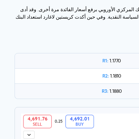
ل قيام البنك المركزي الأوروبي برفع أسعار الفائدة مرة أخرى. وقد أدى
سياسة النقدية. وفي حين أكدت كريستين لاغارد استعداد البنك
R1:
1.1770
R2:
1.1810
R3:
1.1880