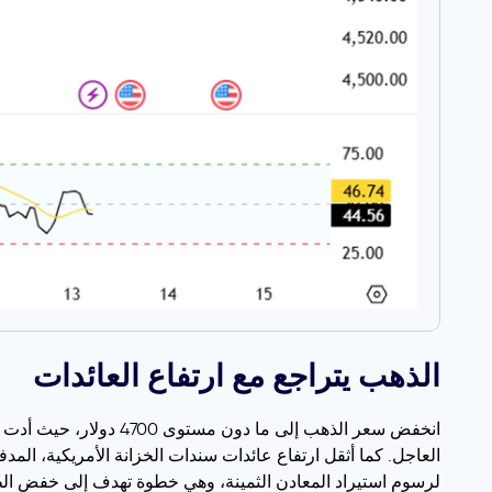
الذهب يتراجع مع ارتفاع العائدات
انخفض سعر الذهب إلى م
العاجل. كما أثقل ارتفاع عائدات سندات الخزانة الأمريكية، الم
لرسوم استيراد المعادن الثمينة، وهي خطوة تهدف إلى خفض الطلب