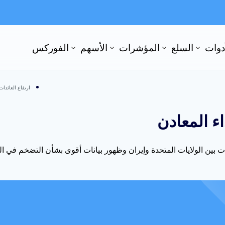
أدوات
السلع
المؤشرات
الأسهم
الفوركس
ارتفاع العائدا
اء المعادن
بين الولايات المتحدة وإيران وظهور بيانات أقوى بشأن التضخم في الول