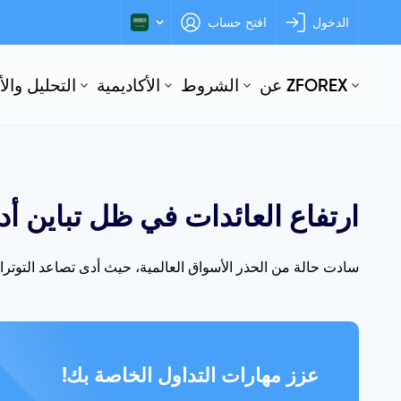
الدخول
افتح حساب
عن ZFOREX
الشروط
الأكاديمية
التحليل وال
ارتفاع العائدات في ظل تباين أد
سادت حالة من الحذر الأسواق العالمية، حيث أدى تصاعد التوترات 
عزز مهارات التداول الخاصة بك!