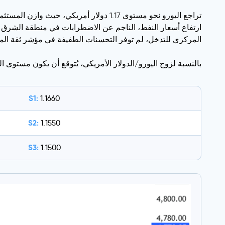
تراجع اليورو نحو مستوى 1.17 دولار أمري
ارتفاع أسعار النفط، الناجم عن الاضطرابات في منطقة الشرق ال
المركزي للتدخل، لم توفر التحسنات الطفيفة في مؤشر ثقة الم
بالنسبة لزوج اليورو/الدولار الأمريكي، يُتوقع أن يكون مستوى المقاومة الأولي عند 1.1770، بينما يق
S1:
1.1660
S2:
1.1550
S3:
1.1500