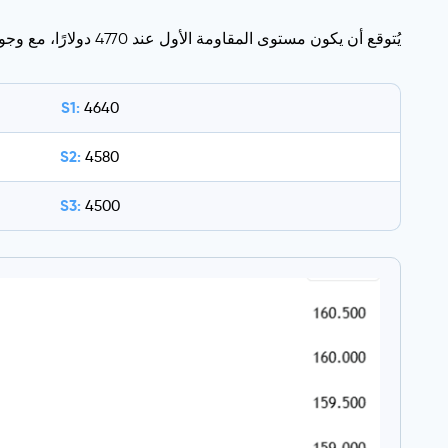
يُتوقع أن يكون مستوى المقاومة الأول عند 4770 دولارًا، مع وجود مستوى دعم أولي بالقرب من 4640 دولارًا.
S1:
4640
S2:
4580
S3:
4500