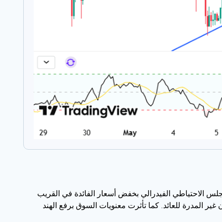
الآمال في قيام مجلس الاحتياطي الفيدرالي بخفض أسعار الفائدة في القريب
ير المدرة للعائد. كما تأثرت معنويات السوق برفع الهند