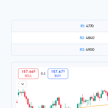
R1:
4770
R2:
4840
R3:
4900