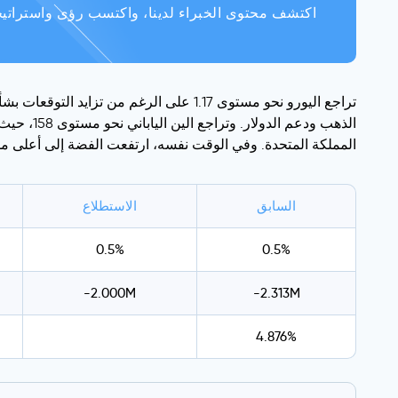
اكتشف محتوى الخبراء لدينا، واكتسب رؤى واستراتيجي
تراجع اليورو نحو مستوى 1.17 على الرغم 
الذهب ود
المملكة المتحدة. وفي الوقت نفسه، ارتفعت الفضة إلى أعلى 
السابق
الاستطلاع
0.5%
0.5%
-2.000M
-2.313M
4.876%