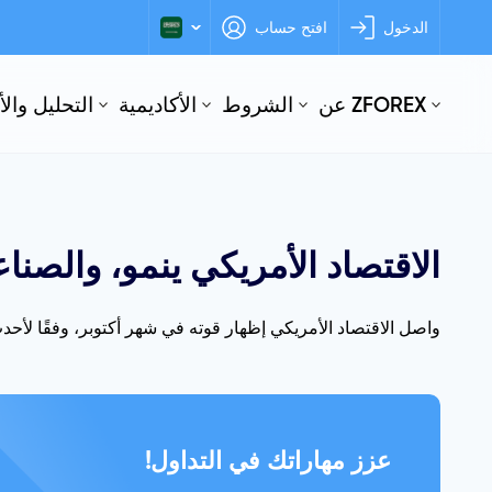
الدخول
افتح حساب
عن ZFOREX
الشروط
الأكاديمية
التحليل وال
الاقتصاد الأمريكي ينمو، والصناع
واصل الاقتصاد الأمريكي إظهار قوته في شهر أكتوبر، وفقًا لأح
عزز مهاراتك في التداول!