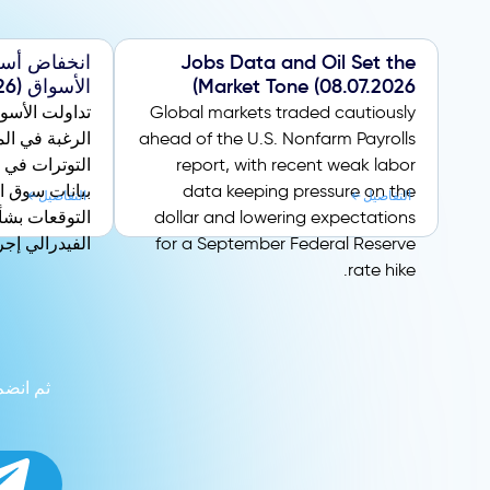
Jobs Data and Oil Set the
انخفاض أسع
Market Tone (08.07.2026)
الأسواق (08.06.2026)
Global markets traded cautiously
تداولت الأسو
ahead of the U.S. Nonfarm Payrolls
الرغبة في ال
report, with recent weak labor
التوترات في
data keeping pressure on the
بيانات سوق ال
التفاصيل
التفاصيل
dollar and lowering expectations
التوقعات بشأن
for a September Federal Reserve
الفيدرالي إجر
rate hike.
ثم انضم