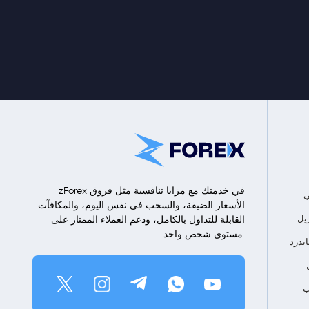
zForex في خدمتك مع مزايا تنافسية مثل فروق
ي
الأسعار الضيقة، والسحب في نفس اليوم، والمكافآت
القابلة للتداول بالكامل، ودعم العملاء الممتاز على
مستوى شخص واحد.
ندرد
ب