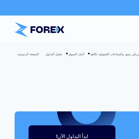
مريكي ينمو، والصناعات التحويلية تكافح
أخبار السوق
تحليل التداول
الصفحة الرئيسية
ابدأ التداول الآن!