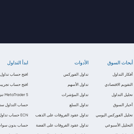
أبحاث السوق
الأدوات
ابدأ التداول
أفكار التداول
تداول الفوركس
افتح حساب تداول
التقويم الاقتصادي
تداول الأسهم
افتح حساب تجريب
تحليل التداول
تداول المؤشرات
تنزيل MetaTrader 5
أخبار السوق
تداول السلع
حساب التداول ستا
تحليل الفوركس اليومي
تداول عقود الفروقات على الذهب
حساب تداول ECN
التحليل الأسبوعي
تداول عقود الفروقات على الفضة
حساب بدون سوا