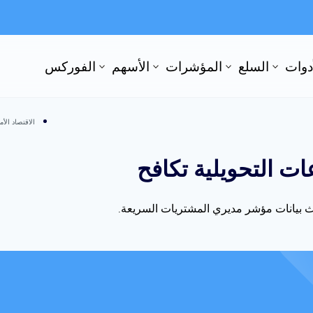
أدوات
السلع
المؤشرات
الأسهم
الفوركس
الاقتصاد الأ
ات التحويلية تكافح
دث بيانات مؤشر مديري المشتريات السريعة.