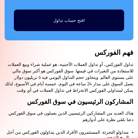
افتح حساب تداول
فهم الفوركس
تداول الفوركس، أو تداول العملات الأجنبية، هو عملية شراء وبيع العملات
للاستفادة من التغيرات في قيمتها. سوق الفوركس هو أكبر سوق مالي
على مستوى العالم. ويتجاوز حجم التداول اليومي فيه 6 تريليون دولار.
يعمل السوق على مدار 24 ساعة في اليوم، خمسة أيام في الأسبوع، لذلك
يمكن لمتداولي الفوركس الانخراط في تداول العملات في أي وقت.
المشاركون الرئيسيون في سوق الفوركس
هناك العديد من المشاركين الرئيسيين الذين يعملون في سوق الفوركس.
دعنا نلقي نظرة على أدوارهم:
متداولو التجزئة: المستثمرون الأفراد الذين يتداولون الفوركس من أجل
الربح الشخصي.