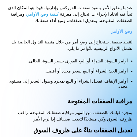
عندما يتعلق الأمر بتنفيذ صفقات الفوركس وإدارتها، فهذا هو المكان الذي
تبدأ فيه اتخاذ الإجراءات. تحتاج إلى معرفة
كيفية وضع الأوامر،
ومراقبة
الصفقات المفتوحة، وتعديل الصفقات، وتتبع أداء صفقاتك.
وضع الأوامر
لتنفيذ صفقة، ستحتاج إلى وضع أمر من خلال منصة التداول الخاصة بك.
تشمل الأنواع الرئيسية للأوامر ما يلي:
أوامر السوق: الشراء أو البيع الفوري بسعر السوق الحالي.
أوامر الحد: الشراء أو البيع بسعر محدد أو أفضل.
أوامر الإيقاف: تفعيل الشراء أو البيع بمجرد وصول السعر إلى مستوى
محدد.
مراقبة الصفقات المفتوحة
بمجرد قيامك بالصفقة، من المهم مراقبة صفقاتك المفتوحة. راقب
ظروف السوق وكن مستعدًا لتعديل صفقاتك إذا لزم الأمر.
تعديل الصفقات بناءً على ظروف السوق