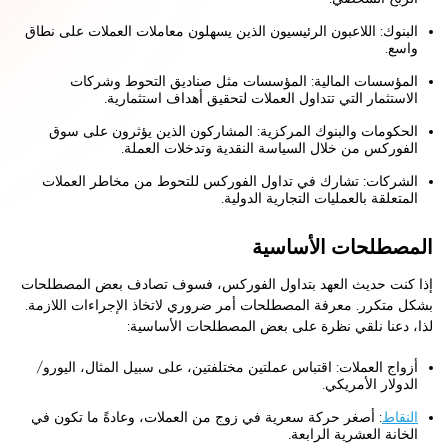
البنوك: اللاعبون الرئيسيون الذين يسهلون معاملات العملات على نطاق
واسع.
المؤسسات المالية: المؤسسات مثل صناديق التحوط وشركات
الاستثمار التي تتداول العملات لتحقيق أهداف استثمارية.
الحكومات والبنوك المركزية: المشاركون الذين يؤثرون على سوق
الفوركس من خلال السياسة النقدية وتدخلات العملة.
الشركات: تشارك في تداول الفوركس للتحوط من مخاطر العملات
المتعلقة بالعمليات التجارية الدولية.
المصطلحات الأساسية
إذا كنت حديث العهد بتداول الفوركس، فسوف تصادف بعض المصطلحات
بشكل متكرر. معرفة المصطلحات أمر ضروري لاتخاذ الإجراءات اللازمة.
لذا، دعنا نلقي نظرة على بعض المصطلحات الأساسية:
أزواج العملات: اقتباس عملتين مختلفتين، على سبيل المثال، اليورو/
الدولار الأمريكي.
النقاط
: أصغر حركة سعرية في زوج من العملات، وعادةً ما تكون في
الخانة العشرية الرابعة.