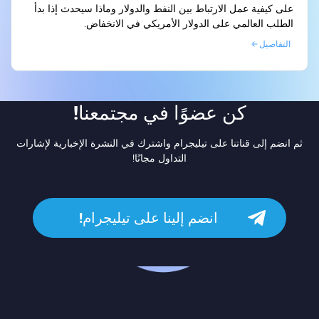
على كيفية عمل الارتباط بين النفط والدولار وماذا سيحدث إذا بدأ
الطلب العالمي على الدولار الأمريكي في الانخفاض.
التفاصيل
كن عضوًا في مجتمعنا!
ثم انضم إلى قناتنا على تيليجرام واشترك في النشرة الإخبارية لإشارات
التداول مجانًا!
انضم إلينا على تيليجرام!