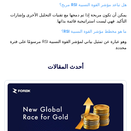
هل تباعد مؤشر القوة النسبية RSI مربح؟
يمكن أن تكون مربحة إذا تم دمجها مع تقنيات التحليل الأخرى وإشارات
التأكيد. فهي ليست استراتيجية قائمة بذاتها.
ما هو مخطط مؤشر القوة النسبية RSI؟
وهو عبارة عن تمثيل بياني لمؤشر القوة النسبية RSI مرسومًا على فترة
محددة.
أحدث المقالات