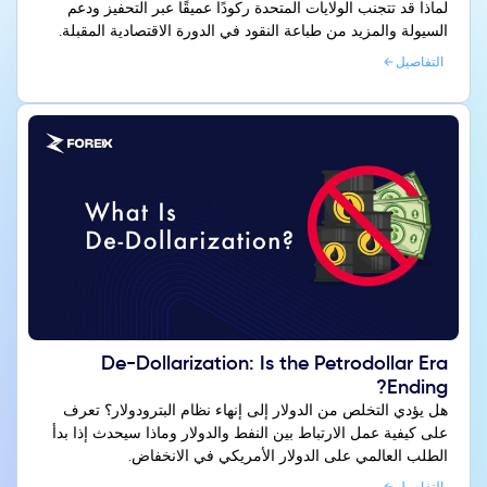
لماذا قد تتجنب الولايات المتحدة ركودًا عميقًا عبر التحفيز ودعم
السيولة والمزيد من طباعة النقود في الدورة الاقتصادية المقبلة.
التفاصيل
De-Dollarization: Is the Petrodollar Era
Ending?
هل يؤدي التخلص من الدولار إلى إنهاء نظام البترودولار؟ تعرف
على كيفية عمل الارتباط بين النفط والدولار وماذا سيحدث إذا بدأ
الطلب العالمي على الدولار الأمريكي في الانخفاض.
التفاصيل