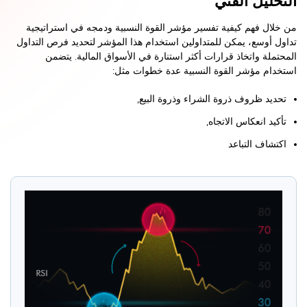
التحليل الفني
من خلال فهم كيفية تفسير مؤشر القوة النسبية ودمجه في استراتيجية
تداول أوسع، يمكن للمتداولين استخدام هذا المؤشر لتحديد فرص التداول
المحتملة واتخاذ قرارات أكثر استنارة في الأسواق المالية. يتضمن
استخدام مؤشر القوة النسبية عدة خطوات مثل:
تحديد ظروف ذروة الشراء وذروة البيع,
تأكيد انعكاس الاتجاه,
اكتشاف التباعد