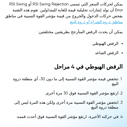
يمكن لحركات السعر التي تسمى RSI Swing Rejection أو RSI Swing
Error أن تولد إشارات تحليلية قيمة للغاية للمتداولين. تقوم هذه التقنية
بفحص حركات الدخول والخروج من قيمة مؤشر القوة النسبية في مناطق
مناطق ذروة الشراء أو ذروة البيع
.
يمكن أن يحدث الرفض المتأرجح بطريقتين مختلفتين:
الرفض الهبوطي
الرفض الصاعد
الرفض الهبوطي في 4 مراحل
تنخفض قيمة مؤشر القوة النسبية إلى ما دون 30، أي منطقة ذروة
البيع.
ارتفع مؤشر القوة النسبية فوق 30 مرة أخرى.
انخفض مؤشر القوة النسبية مرة أخرى ولكن هذه المرة ليس إلى
منطقة ذروة البيع.
في حركته الأخيرة، ارتفع مؤشر القوة النسبية فوق أحدث قممه.