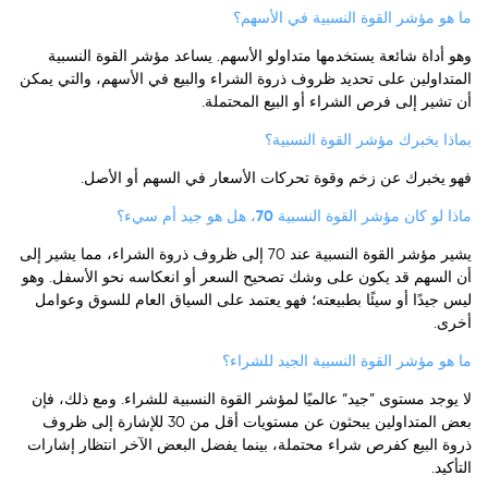
ما هو مؤشر القوة النسبية في الأسهم؟
وهو أداة شائعة يستخدمها متداولو الأسهم. يساعد مؤشر القوة النسبية
المتداولين على تحديد ظروف ذروة الشراء والبيع في الأسهم، والتي يمكن
أن تشير إلى فرص الشراء أو البيع المحتملة.
بماذا يخبرك مؤشر القوة النسبية؟
فهو يخبرك عن زخم وقوة تحركات الأسعار في السهم أو الأصل.
ماذا لو كان مؤشر القوة النسبية 70، هل هو جيد أم سيء؟
يشير مؤشر القوة النسبية عند 70 إلى ظروف ذروة الشراء، مما يشير إلى
أن السهم قد يكون على وشك تصحيح السعر أو انعكاسه نحو الأسفل. وهو
ليس جيدًا أو سيئًا بطبيعته؛ فهو يعتمد على السياق العام للسوق وعوامل
أخرى.
ما هو مؤشر القوة النسبية الجيد للشراء؟
لا يوجد مستوى ”جيد“ عالميًا لمؤشر القوة النسبية للشراء. ومع ذلك، فإن
بعض المتداولين يبحثون عن مستويات أقل من 30 للإشارة إلى ظروف
ذروة البيع كفرص شراء محتملة، بينما يفضل البعض الآخر انتظار إشارات
التأكيد.