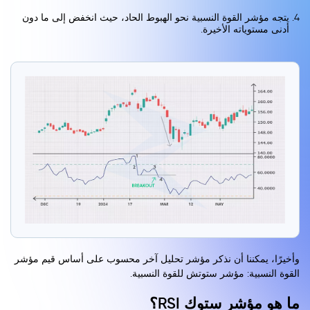
يتجه مؤشر القوة النسبية نحو الهبوط الحاد، حيث انخفض إلى ما دون
أدنى مستوياته الأخيرة.
وأخيرًا، يمكننا أن نذكر مؤشر تحليل آخر محسوب على أساس قيم مؤشر
القوة النسبية: مؤشر ستوتش للقوة النسبية.
ما هو مؤشر ستوك RSI؟