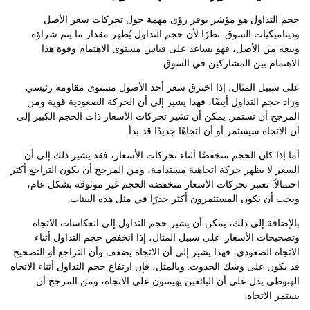
حجم التداول هو مؤشر يوفر رؤى مهمة حول تحركات سعر الأصل
وديناميكيات السوق. نظرًا لأن حجم التداول يُظهر مقدار ما يتم شراؤه
وبيعه من الأصل، فهو يساعد على قياس مستوى الاهتمام وقوة هذا
الاهتمام بين المشاركين في السوق.
على سبيل المثال، إذا اخترق سعر أحد الأصول مستوى مقاومة رئيسي
وزاد حجم التداول أيضًا، فهذا يشير إلى أن الحركة الصعودية قوية ومن
المرجح أن تستمر. يمكن أن تشير تحركات الأسعار ذات الحجم الكبير إلى
أن الاتجاه سيستمر أو أن اتجاهًا جديدًا قد بدأ.
أما إذا كان الحجم منخفضًا أثناء تحركات الأسعار، فقد يشير ذلك إلى أن
السعر لا يظهر حركة اتجاهية مستدامة، ومن المرجح أن يكون التراجع أكثر
احتمالاً. تعتبر تحركات الأسعار منخفضة الحجم غير موثوقة بشكل عام،
ويجب أن يكون المستثمرون أكثر حذرًا في مثل هذه البيئات.
بالإضافة إلى ذلك، يمكن أن يشير حجم التداول إلى انعكاسات الاتجاه
وتصحيحات الأسعار. على سبيل المثال، إذا انخفض حجم التداول أثناء
الاتجاه الصعودي، فهذا يشير إلى أن الاتجاه يضعف وأن التراجع أو التصحيح
قد يكون على وشك الحدوث. وبالمثل، فإن ارتفاع حجم التداول أثناء الاتجاه
الهبوطي يدل على أن البائعين يهيمنون على الاتجاه، ومن المرجح أن
يستمر الاتجاه.