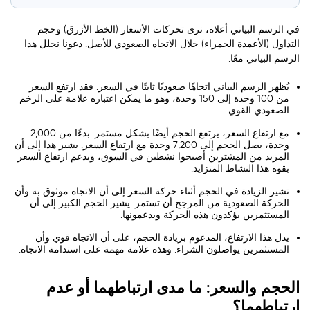
في الرسم البياني أعلاه، نرى تحركات الأسعار (الخط الأزرق) وحجم
التداول (الأعمدة الحمراء) خلال الاتجاه الصعودي للأصل. دعونا نحلل هذا
الرسم البياني معًا:
يُظهر الرسم البياني اتجاهًا صعوديًا ثابتًا في السعر. فقد ارتفع السعر
من 100 وحدة إلى 150 وحدة، وهو ما يمكن اعتباره علامة على الزخم
الصعودي القوي.
مع ارتفاع السعر، يرتفع الحجم أيضًا بشكل مستمر. بدءًا من 2,000
وحدة، يصل الحجم إلى 7,200 وحدة مع ارتفاع السعر. يشير هذا إلى أن
المزيد من المشترين أصبحوا نشطين في السوق، ويدعم ارتفاع السعر
بقوة هذا النشاط المتزايد.
تشير الزيادة في الحجم أثناء حركة السعر إلى أن الاتجاه موثوق به وأن
الحركة الصعودية من المرجح أن تستمر. يشير الحجم الكبير إلى أن
المستثمرين يؤكدون هذه الحركة ويدعمونها.
يدل هذا الارتفاع، المدعوم بزيادة الحجم، على أن الاتجاه قوي وأن
المستثمرين يواصلون الشراء. وهذه علامة مهمة على استدامة الاتجاه.
الحجم والسعر: ما مدى ارتباطهما أو عدم
ارتباطهما؟