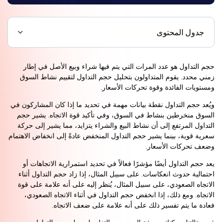
جدول المحتوى
حجم التداول هو عدد المرات التي يتم فيها شراء وبيع الأصل في إطار
زمني محدد. يقوم المتداولون بتحليل حجم التداول لتقييم نشاط السوق
ومستويات الفائدة وقوة تحركات الأسعار.
ويُعد حجم التداول نقطة بيانات مهمة في تحديد ما إذا كان المشاركون في
السوق منخرطين بنشاط في السوق، وفي تأكيد قوة الاتجاه. يشير حجم
التداول المرتفع إلى أن نشاط البيع والشراء يتزايد، مما يشير إلى حركة
سعرية قوية، بينما يشير حجم التداول المنخفض عادةً إلى انخفاض الاهتمام
وضعف تحركات الأسعار.
يعد حجم التداول أيضًا مؤشرًا فعالاً في تحديد استمرارية الاتجاهات أو
احتمالية حدوث انعكاسات. على سبيل المثال، إذا زاد حجم التداول أثناء
الاتجاه الصعودي، على سبيل المثال، يُنظر إليه على أنه علامة على قوة
الاتجاه. ومع ذلك، إذا انخفض حجم التداول في أثناء الاتجاه الصعودي،
فعادة ما يتم تفسير ذلك على أنه علامة على ضعف الاتجاه.